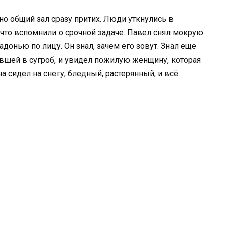
но общий зал сразу притих. Люди уткнулись в
 что вспомнили о срочной задаче. Павел снял мокрую
ладонью по лицу. Он знал, зачем его зовут. Знал ещё
авшей в сугроб, и увидел пожилую женщину, которая
 сидел на снегу, бледный, растерянный, и всё