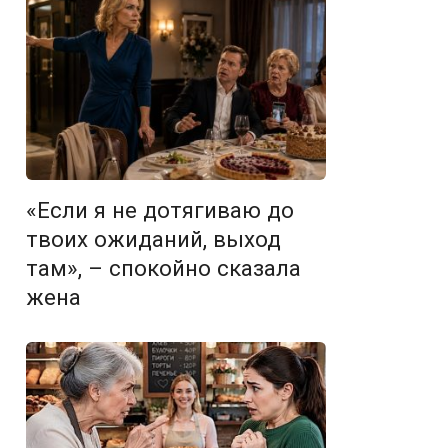
«Если я не дотягиваю до
твоих ожиданий, выход
там», – спокойно сказала
жена