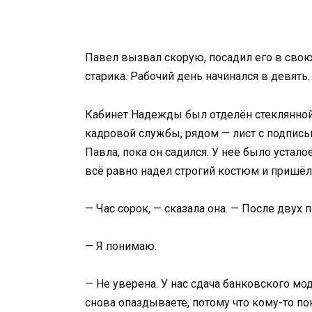
Павел вызвал скорую, посадил его в свою
старика. Рабочий день начинался в девять
Кабинет Надежды был отделён стеклянной 
кадровой службы, рядом — лист с подпись
Павла, пока он садился. У неё было устало
всё равно надел строгий костюм и пришёл
— Час сорок, — сказала она. — После дву
— Я понимаю.
— Не уверена. У нас сдача банковского мо
снова опаздываете, потому что кому-то п