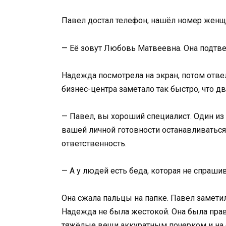
Павел достал телефон, нашёл номер женщи
— Её зовут Любовь Матвеевна. Она подтвер
Надежда посмотрела на экран, потом отвел
бизнес-центра заметало так быстро, что д
— Павел, вы хороший специалист. Один из 
вашей личной готовности останавливаться 
ответственность.
— А у людей есть беда, которая не спраши
Она сжала пальцы на папке. Павел заметил
Надежда не была жестокой. Она была пра
тяжёлые вещи аккуратным почерком и на