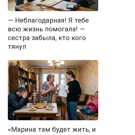
— Неблагодарная! Я тебе
всю жизнь помогала! —
сестра забыла, кто кого
тянул
«Марина там будет жить, и