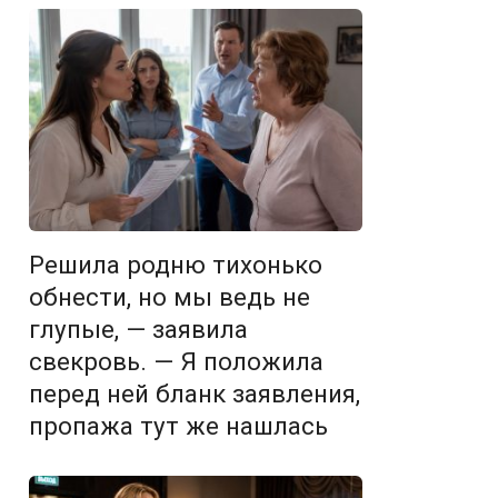
Решила родню тихонько
обнести, но мы ведь не
глупые, — заявила
свекровь. — Я положила
перед ней бланк заявления,
пропажа тут же нашлась