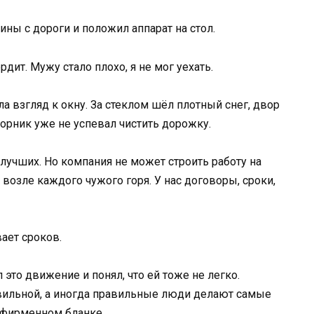
ны с дороги и положил аппарат на стол.
дит. Мужу стало плохо, я не мог уехать.
а взгляд к окну. За стеклом шёл плотный снег, двор
ворник уже не успевал чистить дорожку.
лучших. Но компания не может строить работу на
возле каждого чужого горя. У нас договоры, сроки,
вает сроков.
 это движение и понял, что ей тоже не легко.
вильной, а иногда правильные люди делают самые
 фирменном бланке.