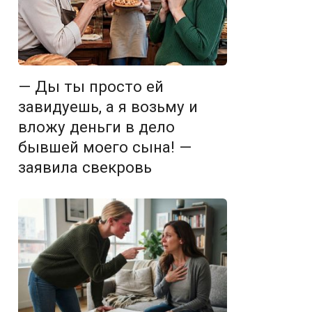
— Ды ты просто ей
завидуешь, а я возьму и
вложу деньги в дело
бывшей моего сына! —
заявила свекровь