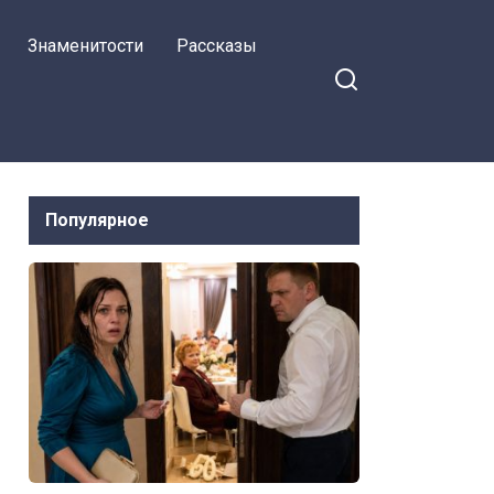
встретив бывшую
Знаменитости
Рассказы
Популярное