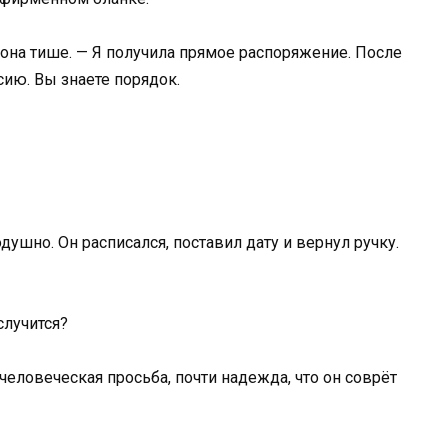
а она тише. — Я получила прямое распоряжение. После
сию. Вы знаете порядок.
ушно. Он расписался, поставил дату и вернул ручку.
случится?
а человеческая просьба, почти надежда, что он соврёт