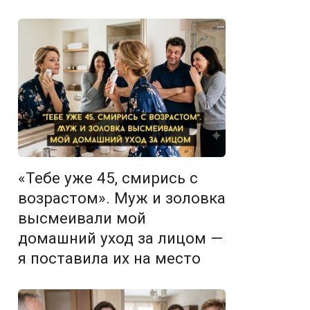
«Тебе уже 45, смирись с
возрастом». Муж и золовка
высмеивали мой
домашний уход за лицом —
я поставила их на место