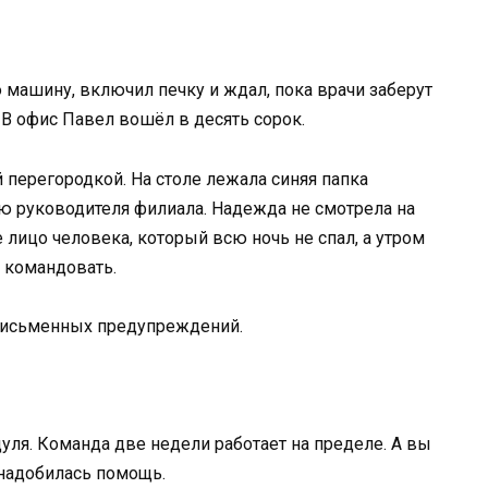
 машину, включил печку и ждал, пока врачи заберут
. В офис Павел вошёл в десять сорок.
перегородкой. На столе лежала синяя папка
ю руководителя филиала. Надежда не смотрела на
е лицо человека, который всю ночь не спал, а утром
 командовать.
х письменных предупреждений.
дуля. Команда две недели работает на пределе. А вы
онадобилась помощь.