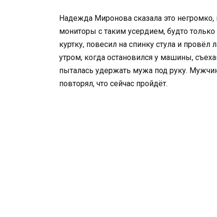
Надежда Миронова сказала это негромко, 
мониторы с таким усердием, будто только
куртку, повесил на спинку стула и провёл 
утром, когда остановился у машины, съех
пыталась удержать мужа под руку. Мужчина
повторял, что сейчас пройдёт.