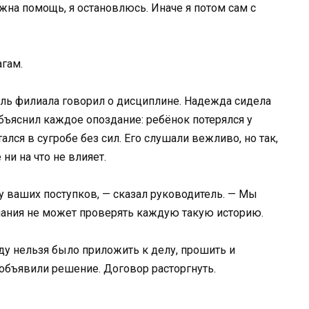
ужна помощь, я остановлюсь. Иначе я потом сам с
агам.
ель филиала говорил о дисциплине. Надежда сидела
объяснил каждое опоздание: ребёнок потерялся у
ался в сугробе без сил. Его слушали вежливо, но так,
ни на что не влияет.
 ваших поступков, — сказал руководитель. — Мы
ания не может проверять каждую такую историю.
ду нельзя было приложить к делу, прошить и
 объявили решение. Договор расторгнуть.