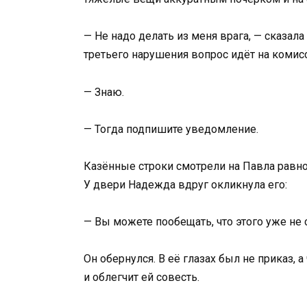
— Не надо делать из меня врага, — сказал
третьего нарушения вопрос идёт на комис
— Знаю.
— Тогда подпишите уведомление.
Казённые строки смотрели на Павла равнод
У двери Надежда вдруг окликнула его:
— Вы можете пообещать, что этого уже не 
Он обернулся. В её глазах был не приказ, 
и облегчит ей совесть.