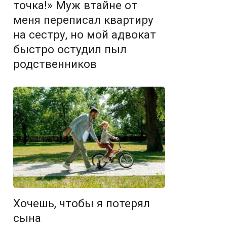
точка!» Муж втайне от
меня переписал квартиру
на сестру, но мой адвокат
быстро остудил пыл
родственников
Хочешь, чтобы я потерял
сына