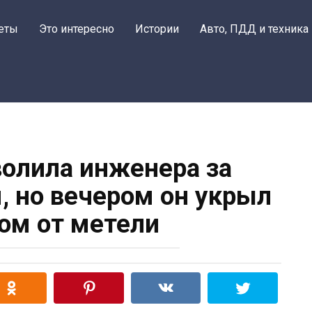
еты
Это интересно
Истории
Авто, ПДД и техника
олила инженера за
 но вечером он укрыл
ном от метели