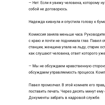
— Нет. Если я увижу человека, которому н
собой не договорюсь.
Надежда кивнула и опустила голову к бум
Комиссия заняла меньше часа. Руководит
с краю и почти не поднимала глаз. Павел 
станции, женщина упала на льду, старик ост
как слушают человека, ответ которого уже 
— Мы не обсуждаем нравственную сторону
обсуждаем управляемость процесса. Комп
Павел промолчал. В этой комнате его прав
поставить печать. Через десять минут ему
Документы забрать в кадровой службе.