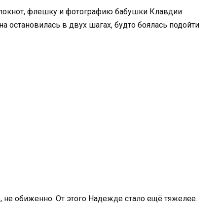
блокнот, флешку и фотографию бабушки Клавдии
на остановилась в двух шагах, будто боялась подойти
, не обиженно. От этого Надежде стало ещё тяжелее.