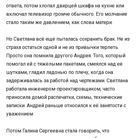
ответа, потом хлопал дверцей шкафа на кухне или
включал телевизор громче обычного. Его молчание
стало таким же давлением, как слова матери.
Но Светлана всё ещё пыталась сохранить брак. Не из
страха остаться одной и не из привычки терпеть.
Просто она помнила другого Андрея. Того, который
помогал ей с тяжёлыми пакетами, смеялся над её
шутками, гладил ладонью по плечу, когда она
задерживалась за работой над чертежами. Светлана
работала инженером-проектировщиком, часто
приносила домой распечатки, схемы, технические
записки. Андрей раньше относился к её занятости с
уважением.
Потом Галина Сергеевна стала говорить, что