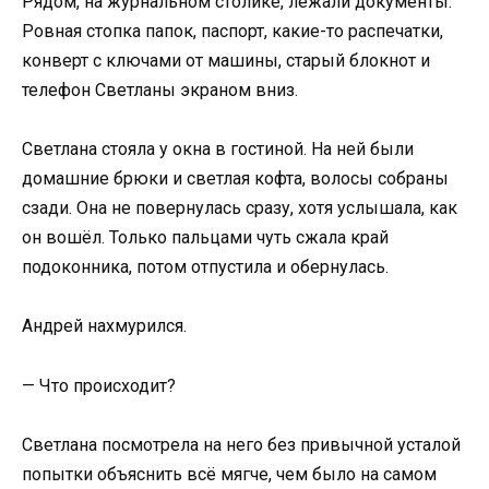
Рядом, на журнальном столике, лежали документы.
Ровная стопка папок, паспорт, какие-то распечатки,
конверт с ключами от машины, старый блокнот и
телефон Светланы экраном вниз.
Светлана стояла у окна в гостиной. На ней были
домашние брюки и светлая кофта, волосы собраны
сзади. Она не повернулась сразу, хотя услышала, как
он вошёл. Только пальцами чуть сжала край
подоконника, потом отпустила и обернулась.
Андрей нахмурился.
— Что происходит?
Светлана посмотрела на него без привычной усталой
попытки объяснить всё мягче, чем было на самом