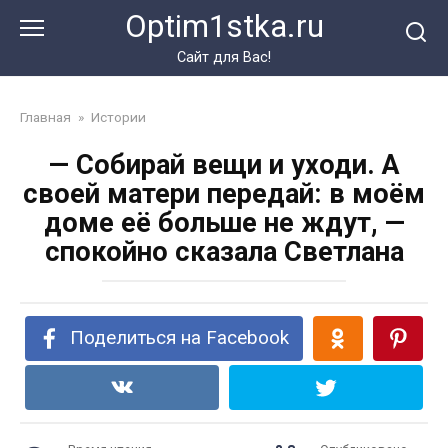
Перейти
Optim1stka.ru
к
контенту
Сайт для Вас!
Главная
»
Истории
— Собирай вещи и уходи. А
своей матери передай: в моём
доме её больше не ждут, —
спокойно сказала Светлана
Поделиться на Facebook