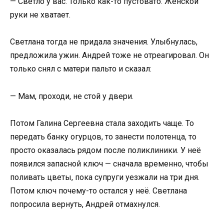
— Светло у вас. Только как-то пустовато. Женской
руки не хватает.
Светлана тогда не придала значения. Улыбнулась,
предложила ужин. Андрей тоже не отреагировал. Он
только снял с матери пальто и сказал:
— Мам, проходи, не стой у двери.
Потом Галина Сергеевна стала заходить чаще. То
передать банку огурцов, то занести полотенца, то
просто оказалась рядом после поликлиники. У неё
появился запасной ключ — сначала временно, чтобы
поливать цветы, пока супруги уезжали на три дня.
Потом ключ почему-то остался у неё. Светлана
попросила вернуть, Андрей отмахнулся.