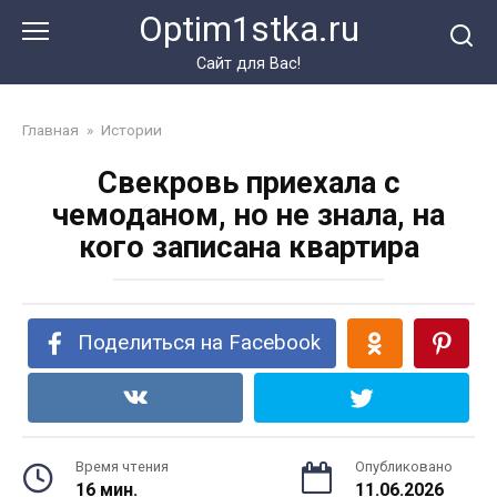
Перейти
Optim1stka.ru
к
контенту
Сайт для Вас!
Главная
»
Истории
Свекровь приехала с
чемоданом, но не знала, на
кого записана квартира
Поделиться на Facebook
Время чтения
Опубликовано
16 мин.
11.06.2026