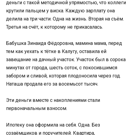
деньги с такой методичной упрямостью, что коллеги
крутили пальцем у виска. Каждую зарплату она
делила на три части. Одна на жизнь. Вторая на съём.
Третья на счёт, к которому не прикасалась.
Бабушка Зинаида Фёдоровна, мамина мама, перед
тем как уехать к тётке в Калугу, оставила ей
завещание на дачный участок. Участок был в сорока
минутах от города, шесть соток, с покосившимся
забором и сливой, которая плодоносила через год.
Наташа продала его за восемьсот тысяч.
Эти деньги вместе с накоплениями стали
первоначальным взносом.
Ипотеку она оформила на себя. Одна. Без
созаёмщиков и поручителей. Квартира,