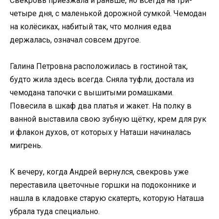
Свекровь приезжала и раньше, но всегда на три-
четыре дня, с маленькой дорожной сумкой. Чемодан
на колёсиках, набитый так, что молния едва
держалась, означал совсем другое.
Галина Петровна расположилась в гостиной так,
будто жила здесь всегда. Сняла туфли, достала из
чемодана тапочки с вышитыми ромашками.
Повесила в шкаф два платья и жакет. На полку в
ванной выставила свою зубную щётку, крем для рук
и флакон духов, от которых у Наташи начиналась
мигрень.
К вечеру, когда Андрей вернулся, свекровь уже
переставила цветочные горшки на подоконнике и
нашла в кладовке старую скатерть, которую Наташа
убрала туда специально.