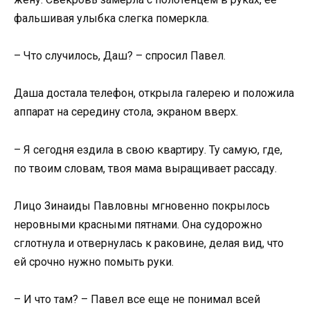
фальшивая улыбка слегка померкла.
– Что случилось, Даш? – спросил Павел.
Даша достала телефон, открыла галерею и положила
аппарат на середину стола, экраном вверх.
– Я сегодня ездила в свою квартиру. Ту самую, где,
по твоим словам, твоя мама выращивает рассаду.
Лицо Зинаиды Павловны мгновенно покрылось
неровными красными пятнами. Она судорожно
сглотнула и отвернулась к раковине, делая вид, что
ей срочно нужно помыть руки.
– И что там? – Павел все еще не понимал всей