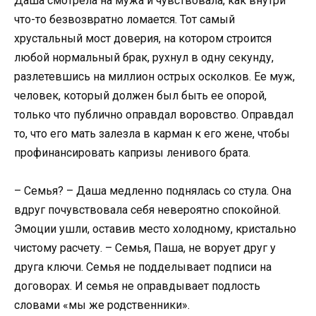
Даша смотрела на мужа и чувствовала, как внутри
что-то безвозвратно ломается. Тот самый
хрустальный мост доверия, на котором строится
любой нормальный брак, рухнул в одну секунду,
разлетевшись на миллион острых осколков. Ее муж,
человек, который должен был быть ее опорой,
только что публично оправдал воровство. Оправдал
то, что его мать залезла в карман к его жене, чтобы
профинансировать капризы ленивого брата.
– Семья? – Даша медленно поднялась со стула. Она
вдруг почувствовала себя невероятно спокойной.
Эмоции ушли, оставив место холодному, кристально
чистому расчету. – Семья, Паша, не ворует друг у
друга ключи. Семья не подделывает подписи на
договорах. И семья не оправдывает подлость
словами «мы же родственники».