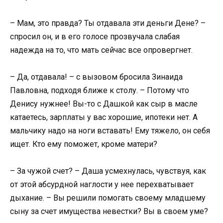
– Мам, это правда? Ты отдавала эти деньги Дене? –
спросил он, и в его голосе прозвучала слабая
надежда на то, что мать сейчас все опровергнет.
– Да, отдавала! – с вызовом бросила Зинаида
Павловна, подходя ближе к столу. – Потому что
Денису нужнее! Вы-то с Дашкой как сыр в масле
катаетесь, зарплаты у вас хорошие, ипотеки нет. А
мальчику надо на ноги вставать! Ему тяжело, он себя
ищет. Кто ему поможет, кроме матери?
– За чужой счет? – Даша усмехнулась, чувствуя, как
от этой абсурдной наглости у нее перехватывает
дыхание. – Вы решили помогать своему младшему
сыну за счет имущества невестки? Вы в своем уме?