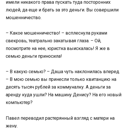
имели никакого права пускать туда посторонних
людей, да еще и брать за это деньги. Вы совершили
мошенничество.
– Какое мошенничество! – всплеснула руками
свекровь, театрально закатывая глаза. – Ой,
посмотрите на нее, юристка выискалась! Я же в
семью деньги приносила!
– В какую семью? – Даша чуть наклонилась вперед.
– В мою семью вы принесли только квитанцию на
десять тысяч рублей за коммуналку. А деньги за
аренду куда ушли? На машину Денису? На его новый
компьютер?
Павел переводил растерянный взгляд с матери на
жену.