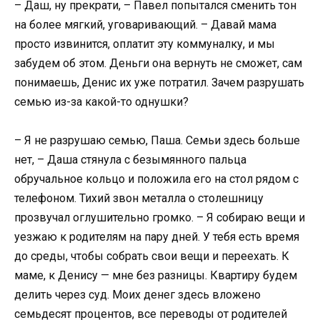
– Даш, ну прекрати, – Павел попытался сменить тон
на более мягкий, уговаривающий. – Давай мама
просто извинится, оплатит эту коммуналку, и мы
забудем об этом. Деньги она вернуть не сможет, сам
понимаешь, Денис их уже потратил. Зачем разрушать
семью из-за какой-то однушки?
– Я не разрушаю семью, Паша. Семьи здесь больше
нет, – Даша стянула с безымянного пальца
обручальное кольцо и положила его на стол рядом с
телефоном. Тихий звон металла о столешницу
прозвучал оглушительно громко. – Я собираю вещи и
уезжаю к родителям на пару дней. У тебя есть время
до среды, чтобы собрать свои вещи и переехать. К
маме, к Денису — мне без разницы. Квартиру будем
делить через суд. Моих денег здесь вложено
семьдесят процентов, все переводы от родителей