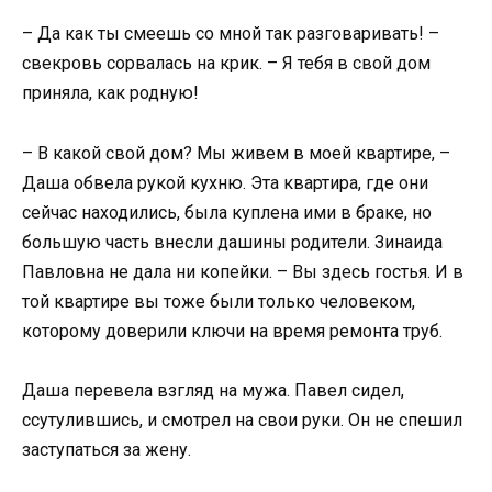
– Да как ты смеешь со мной так разговаривать! –
свекровь сорвалась на крик. – Я тебя в свой дом
приняла, как родную!
– В какой свой дом? Мы живем в моей квартире, –
Даша обвела рукой кухню. Эта квартира, где они
сейчас находились, была куплена ими в браке, но
большую часть внесли дашины родители. Зинаида
Павловна не дала ни копейки. – Вы здесь гостья. И в
той квартире вы тоже были только человеком,
которому доверили ключи на время ремонта труб.
Даша перевела взгляд на мужа. Павел сидел,
ссутулившись, и смотрел на свои руки. Он не спешил
заступаться за жену.