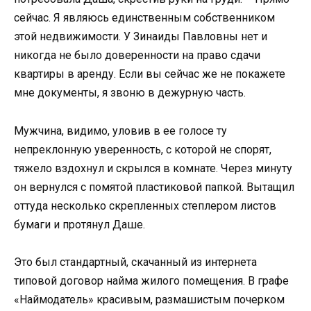
сейчас. Я являюсь единственным собственником
этой недвижимости. У Зинаиды Павловны нет и
никогда не было доверенности на право сдачи
квартиры в аренду. Если вы сейчас же не покажете
мне документы, я звоню в дежурную часть.
Мужчина, видимо, уловив в ее голосе ту
непреклонную уверенность, с которой не спорят,
тяжело вздохнул и скрылся в комнате. Через минуту
он вернулся с помятой пластиковой папкой. Вытащил
оттуда несколько скрепленных степлером листов
бумаги и протянул Даше.
Это был стандартный, скачанный из интернета
типовой договор найма жилого помещения. В графе
«Наймодатель» красивым, размашистым почерком