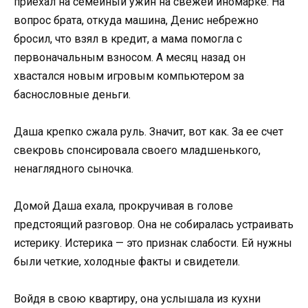
приехал на семейный ужин на свежей иномарке. На
вопрос брата, откуда машина, Денис небрежно
бросил, что взял в кредит, а мама помогла с
первоначальным взносом. А месяц назад он
хвастался новым игровым компьютером за
баснословные деньги.
Даша крепко сжала руль. Значит, вот как. За ее счет
свекровь спонсировала своего младшенького,
ненаглядного сыночка.
Домой Даша ехала, прокручивая в голове
предстоящий разговор. Она не собиралась устраивать
истерику. Истерика — это признак слабости. Ей нужны
были четкие, холодные факты и свидетели.
Войдя в свою квартиру, она услышала из кухни