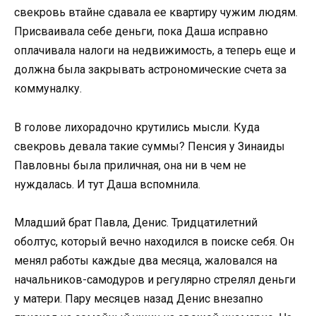
свекровь втайне сдавала ее квартиру чужим людям.
Присваивала себе деньги, пока Даша исправно
оплачивала налоги на недвижимость, а теперь еще и
должна была закрывать астрономические счета за
коммуналку.
В голове лихорадочно крутились мысли. Куда
свекровь девала такие суммы? Пенсия у Зинаиды
Павловны была приличная, она ни в чем не
нуждалась. И тут Даша вспомнила.
Младший брат Павла, Денис. Тридцатилетний
оболтус, который вечно находился в поиске себя. Он
менял работы каждые два месяца, жаловался на
начальников-самодуров и регулярно стрелял деньги
у матери. Пару месяцев назад Денис внезапно