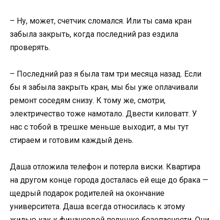
– Ну, может, счетчик сломался. Или ты сама кран
забыла закрыть, когда последний раз ездила
проверять.
– Последний раз я была там три месяца назад. Если
бы я забыла закрыть кран, мы бы уже оплачивали
ремонт соседям снизу. К тому же, смотри,
электричество тоже намотало. Двести киловатт. У
нас с тобой в трешке меньше выходит, а мы тут
стираем и готовим каждый день.
Даша отложила телефон и потерла виски. Квартира
на другом конце города досталась ей еще до брака —
щедрый подарок родителей на окончание
университета. Даша всегда относилась к этому
жилью как к финансовой подушке безопасности. Они