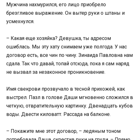
Мужчина нахмурился, его лицо приобрело
брезгливое выражение. Он вытер руки о штаны и
усмехнулся.
– Какая еще хозяйка? Девушка, ты адресом
ошиблась. Мы эту хату снимаем уже полгода. У нас
договор есть, все чин по чину. Зинаида Павловна нам
сдала. Так что давай, топай отсюда, пока я сам наряд
не вызвал за незаконное проникновение.
Имя свекрови прозвучало в тесной прихожей, как
выстрел. Пазл в голове Даши мгновенно сложился в
четкую, отвратительную картинку. Двенадцать кубов
воды. Двести киловатт. Рассада на балконе.
– Покажите мне этот договор, – ледяным тоном
потребовала Даша, скрестив руки на груди. – Прямо