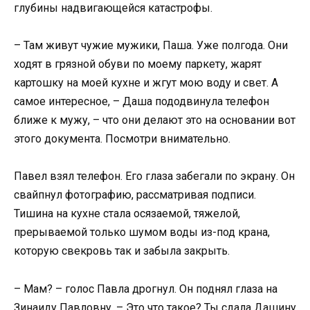
глубины надвигающейся катастрофы.
– Там живут чужие мужики, Паша. Уже полгода. Они
ходят в грязной обуви по моему паркету, жарят
картошку на моей кухне и жгут мою воду и свет. А
самое интересное, – Даша пододвинула телефон
ближе к мужу, – что они делают это на основании вот
этого документа. Посмотри внимательно.
Павел взял телефон. Его глаза забегали по экрану. Он
свайпнул фотографию, рассматривая подписи.
Тишина на кухне стала осязаемой, тяжелой,
прерываемой только шумом воды из-под крана,
которую свекровь так и забыла закрыть.
– Мам? – голос Павла дрогнул. Он поднял глаза на
Зинаиду Павловну. – Это что такое? Ты сдала Дашину