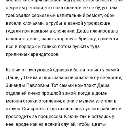
с мужем решили, что пока сдавать ее не будут: там
требовался серьезный капитальный ремонт, обои
висели клочьями, а трубы в ванной угрожающе
гудели при каждом включении. Даша планировала
накопить денег, нанять хорошую бригаду, привести
все в порядок и только потом пускать туда
приличных арендаторов.
Ключи от пустующей однушки были только у самой
Даши, у Павла и один запасной комплект у свекрови,
Зинаиды Павловны. Тот самый комплект Даша
отдала ей лично прошлой зимой, когда в доме
меняли стояки отопления, а они с мужем улетели в
отпуск. Свекровь тогда вызвалась пустить рабочих и
проследить за процессом. Ключи так и остались у
нее, вроде как на всякий случай, чтобы цветы