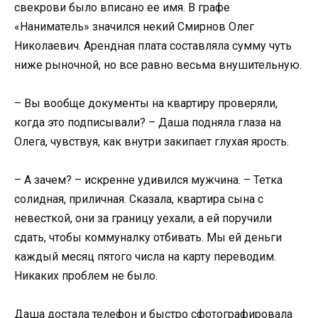
свекрови было вписано ее имя. В графе
«Наниматель» значился некий Смирнов Олег
Николаевич. Арендная плата составляла сумму чуть
ниже рыночной, но все равно весьма внушительную.
– Вы вообще документы на квартиру проверяли,
когда это подписывали? – Даша подняла глаза на
Олега, чувствуя, как внутри закипает глухая ярость.
– А зачем? – искренне удивился мужчина. – Тетка
солидная, приличная. Сказала, квартира сына с
невесткой, они за границу уехали, а ей поручили
сдать, чтобы коммуналку отбивать. Мы ей деньги
каждый месяц пятого числа на карту переводим.
Никаких проблем не было.
Даша достала телефон и быстро сфотографировала