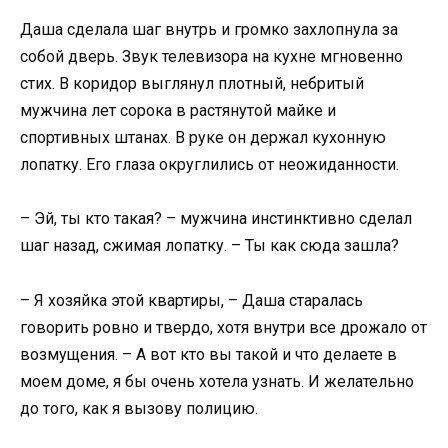
Даша сделала шаг внутрь и громко захлопнула за
собой дверь. Звук телевизора на кухне мгновенно
стих. В коридор выглянул плотный, небритый
мужчина лет сорока в растянутой майке и
спортивных штанах. В руке он держал кухонную
лопатку. Его глаза округлились от неожиданности.
– Эй, ты кто такая? – мужчина инстинктивно сделал
шаг назад, сжимая лопатку. – Ты как сюда зашла?
– Я хозяйка этой квартиры, – Даша старалась
говорить ровно и твердо, хотя внутри все дрожало от
возмущения. – А вот кто вы такой и что делаете в
моем доме, я бы очень хотела узнать. И желательно
до того, как я вызову полицию.