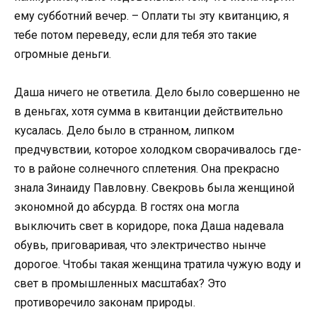
ему субботний вечер. – Оплати ты эту квитанцию, я
тебе потом переведу, если для тебя это такие
огромные деньги.
Даша ничего не ответила. Дело было совершенно не
в деньгах, хотя сумма в квитанции действительно
кусалась. Дело было в странном, липком
предчувствии, которое холодком сворачивалось где-
то в районе солнечного сплетения. Она прекрасно
знала Зинаиду Павловну. Свекровь была женщиной
экономной до абсурда. В гостях она могла
выключить свет в коридоре, пока Даша надевала
обувь, приговаривая, что электричество нынче
дорогое. Чтобы такая женщина тратила чужую воду и
свет в промышленных масштабах? Это
противоречило законам природы.