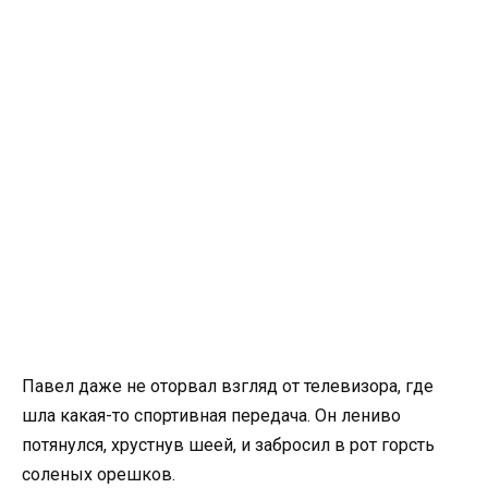
Павел даже не оторвал взгляд от телевизора, где
шла какая-то спортивная передача. Он лениво
потянулся, хрустнув шеей, и забросил в рот горсть
соленых орешков.