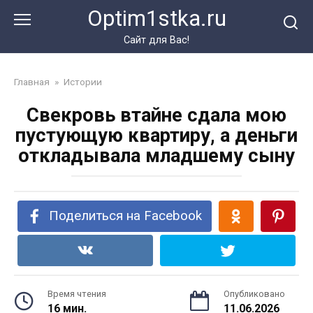
Перейти
Optim1stka.ru
к
контенту
Сайт для Вас!
Главная
»
Истории
Свекровь втайне сдала мою
пустующую квартиру, а деньги
откладывала младшему сыну
Поделиться на Facebook
Время чтения
Опубликовано
16 мин.
11.06.2026