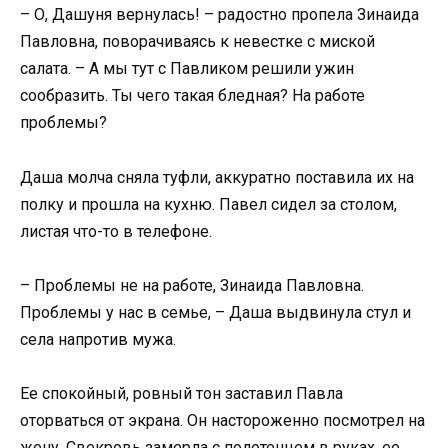
– О, Дашуня вернулась! – радостно пропела Зинаида
Павловна, поворачиваясь к невестке с миской
салата. – А мы тут с Павликом решили ужин
сообразить. Ты чего такая бледная? На работе
проблемы?
Даша молча сняла туфли, аккуратно поставила их на
полку и прошла на кухню. Павел сидел за столом,
листая что-то в телефоне.
– Проблемы не на работе, Зинаида Павловна.
Проблемы у нас в семье, – Даша выдвинула стул и
села напротив мужа.
Ее спокойный, ровный тон заставил Павла
оторваться от экрана. Он настороженно посмотрел на
жену. Свекровь замерла с полотенцем в руках, ее