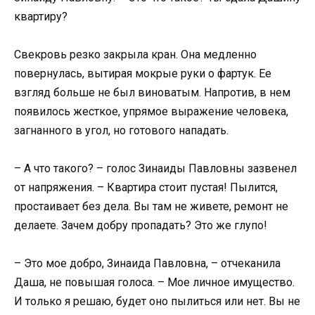
квартиру?
Свекровь резко закрыла кран. Она медленно
повернулась, вытирая мокрые руки о фартук. Ее
взгляд больше не был виноватым. Напротив, в нем
появилось жесткое, упрямое выражение человека,
загнанного в угол, но готового нападать.
– А что такого? – голос Зинаиды Павловны зазвенел
от напряжения. – Квартира стоит пустая! Пылится,
простаивает без дела. Вы там не живете, ремонт не
делаете. Зачем добру пропадать? Это же глупо!
– Это мое добро, Зинаида Павловна, – отчеканила
Даша, не повышая голоса. – Мое личное имущество.
И только я решаю, будет оно пылиться или нет. Вы не