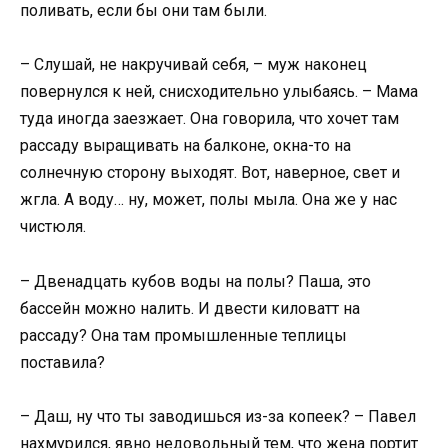
поливать, если бы они там были.
– Слушай, не накручивай себя, – муж наконец
повернулся к ней, снисходительно улыбаясь. – Мама
туда иногда заезжает. Она говорила, что хочет там
рассаду выращивать на балконе, окна-то на
солнечную сторону выходят. Вот, наверное, свет и
жгла. А воду… ну, может, полы мыла. Она же у нас
чистюля.
– Двенадцать кубов воды на полы? Паша, это
бассейн можно налить. И двести киловатт на
рассаду? Она там промышленные теплицы
поставила?
– Даш, ну что ты заводишься из-за копеек? – Павел
нахмурился, явно недовольный тем, что жена портит