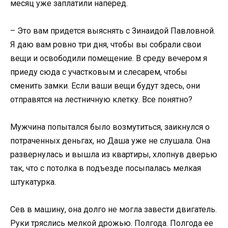
месяц уже заплатили наперед.
– Это вам придется выяснять с Зинаидой Павловной.
Я даю вам ровно три дня, чтобы вы собрали свои
вещи и освободили помещение. В среду вечером я
приеду сюда с участковым и слесарем, чтобы
сменить замки. Если ваши вещи будут здесь, они
отправятся на лестничную клетку. Все понятно?
Мужчина попытался было возмутиться, заикнулся о
потраченных деньгах, но Даша уже не слушала. Она
развернулась и вышла из квартиры, хлопнув дверью
так, что с потолка в подъезде посыпалась мелкая
штукатурка.
Сев в машину, она долго не могла завести двигатель.
Руки тряслись мелкой дрожью. Полгода. Полгода ее