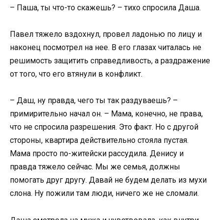
– Паша, ты что-то скажешь? – тихо спросила Даша.
Павел тяжело вздохнул, провел ладонью по лицу и
наконец посмотрел на нее. В его глазах читалась не
решимость защитить справедливость, а раздражение
от того, что его втянули в конфликт.
– Даш, ну правда, чего ты так раздуваешь? –
примирительно начал он. – Мама, конечно, не права,
что не спросила разрешения. Это факт. Но с другой
стороны, квартира действительно стояла пустая.
Мама просто по-житейски рассудила. Денису и
правда тяжело сейчас. Мы же семья, должны
помогать друг другу. Давай не будем делать из мухи
слона. Ну пожили там люди, ничего же не сломали.