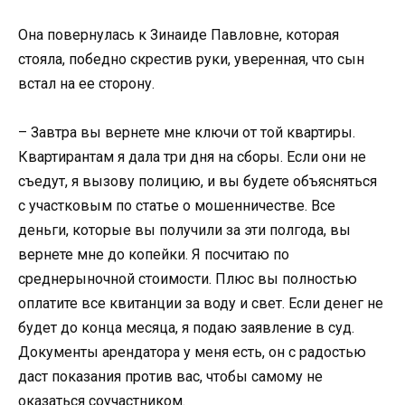
Она повернулась к Зинаиде Павловне, которая
стояла, победно скрестив руки, уверенная, что сын
встал на ее сторону.
– Завтра вы вернете мне ключи от той квартиры.
Квартирантам я дала три дня на сборы. Если они не
съедут, я вызову полицию, и вы будете объясняться
с участковым по статье о мошенничестве. Все
деньги, которые вы получили за эти полгода, вы
вернете мне до копейки. Я посчитаю по
среднерыночной стоимости. Плюс вы полностью
оплатите все квитанции за воду и свет. Если денег не
будет до конца месяца, я подаю заявление в суд.
Документы арендатора у меня есть, он с радостью
даст показания против вас, чтобы самому не
оказаться соучастником.