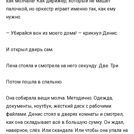
как молчала! Как дирижёр, который не машет
палочкой, но оркестр играет именно так, как ему
нужно.
— Убирайся вон из моего дома! — крикнул Денис.
И открыл дверь сам.
Лена стояла и смотрела на него секунду. Две. Три.
Потом пошла в спальню.
Она собирала вещи молча. Методично. Одежда,
документы, ноутбук, жёсткий диск с рабочими
файлами. Денис стоял в дверях комнаты и смотрел,
как она складывает всё в большую сумку. Он ждал,
наверное, слёз. Или скандала. Или чтобы она упала на