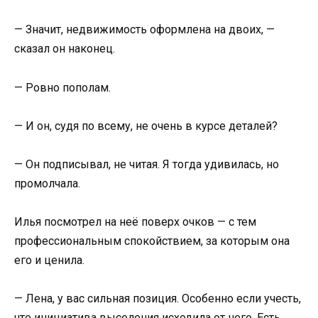
— Значит, недвижимость оформлена на двоих, —
сказал он наконец.
— Ровно пополам.
— И он, судя по всему, не очень в курсе деталей?
— Он подписывал, не читая. Я тогда удивилась, но
промолчала.
Илья посмотрел на неё поверх очков — с тем
профессиональным спокойствием, за которым она
его и ценила.
— Лена, у вас сильная позиция. Особенно если учесть,
что инициатива выселения исходила от него. Есть