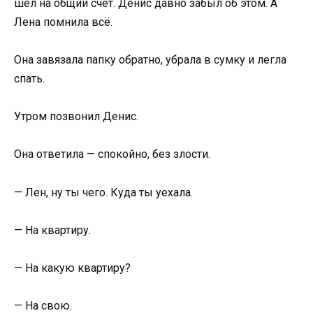
шёл на общий счёт. Денис давно забыл об этом. А
Лена помнила всё.
Она завязала папку обратно, убрала в сумку и легла
спать.
Утром позвонил Денис.
Она ответила — спокойно, без злости.
— Лен, ну ты чего. Куда ты уехала.
— На квартиру.
— На какую квартиру?
— На свою.