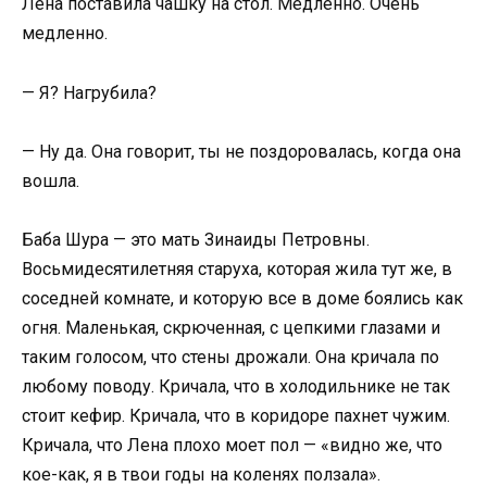
Лена поставила чашку на стол. Медленно. Очень
медленно.
— Я? Нагрубила?
— Ну да. Она говорит, ты не поздоровалась, когда она
вошла.
Баба Шура — это мать Зинаиды Петровны.
Восьмидесятилетняя старуха, которая жила тут же, в
соседней комнате, и которую все в доме боялись как
огня. Маленькая, скрюченная, с цепкими глазами и
таким голосом, что стены дрожали. Она кричала по
любому поводу. Кричала, что в холодильнике не так
стоит кефир. Кричала, что в коридоре пахнет чужим.
Кричала, что Лена плохо моет пол — «видно же, что
кое-как, я в твои годы на коленях ползала».