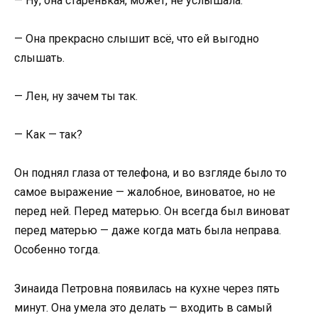
— Ну, она старенькая, может, не услышала.
— Она прекрасно слышит всё, что ей выгодно
слышать.
— Лен, ну зачем ты так.
— Как — так?
Он поднял глаза от телефона, и во взгляде было то
самое выражение — жалобное, виноватое, но не
перед ней. Перед матерью. Он всегда был виноват
перед матерью — даже когда мать была неправа.
Особенно тогда.
Зинаида Петровна появилась на кухне через пять
минут. Она умела это делать — входить в самый