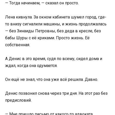
— Тогда начинаем, — сказал он просто.
Лена кивнула. За окном кабинета шумел город, где-
то внизу сигналили машины, и жизнь продолжалась
— без Зинаиды Петровны, без деда в кресле, без
бабы Шуры с её криками. Просто жизнь. Её
собственная.
А Денис в это время, судя по всему, сидел дома и
ждал, когда она одумается.
Он ещё не знал, что она уже всё решила. Давно.
Денис позвонил снова через три дня. На этот раз без
предисловий.
— Мне пришло письмо от какого-то адвоката.