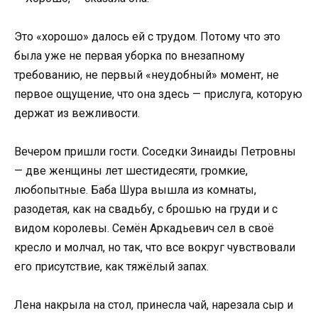
Это «хорошо» далось ей с трудом. Потому что это
была уже не первая уборка по внезапному
требованию, не первый «неудобный» момент, не
первое ощущение, что она здесь — прислуга, которую
держат из вежливости.
Вечером пришли гости. Соседки Зинаиды Петровны
— две женщины лет шестидесяти, громкие,
любопытные. Баба Шура вышла из комнаты,
разодетая, как на свадьбу, с брошью на груди и с
видом королевы. Семён Аркадьевич сел в своё
кресло и молчал, но так, что все вокруг чувствовали
его присутствие, как тяжёлый запах.
Лена накрыла на стол, принесла чай, нарезала сыр и