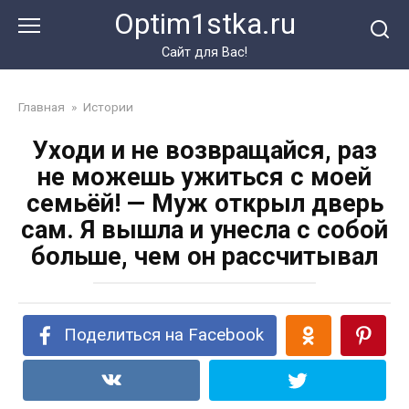
Перейти
Optim1stka.ru
к
контенту
Сайт для Вас!
Главная
»
Истории
Уходи и не возвращайся, раз
не можешь ужиться с моей
семьёй! — Муж открыл дверь
сам. Я вышла и унесла с собой
больше, чем он рассчитывал
Поделиться на Facebook