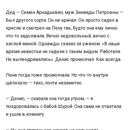
Дед — Семён Аркадьевич, муж Зинаиды Петровны —
был другого сорта. Он не кричал. Он просто сидел в
кресле и смотрел на Лену так, будто она ему лично
что-то задолжала. Вечно недовольный, вечно с
кислой миной. Однажды сказал за ужином: «В наше
время невестки не сидели с таким видом. Работали.
Не выпендривались». Денис промолчал. Как всегда.
Лена тогда тоже промолчала. Но что-то внутри
щёлкнуло — тихо, почти незаметно.
— Денис, — сказала она тогда утром, — я
поздоровалась с бабой Шурой. Она сама не ответила
и ушла в комнату.