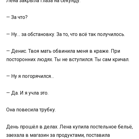
Лена закрыла глаза на секунду.
— За что?
— Ну… за обстановку. За то, что всё так получилось.
— Денис. Твоя мать обвинила меня в краже. При
посторонних людях. Ты не вступился. Ты сам кричал.
— Ну я погорячился…
— Да. И я учла это.
Она повесила трубку.
День прошёл в делах. Лена купила постельное бельё,
заехала в магазин за продуктами, поставила