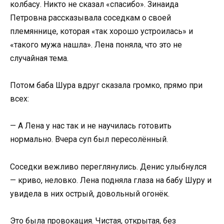
колбасу. Никто не сказал «спасибо». Зинаида
Петровна рассказывала соседкам о своей
племяннице, которая «так хорошо устроилась» и
«такого мужа нашла». Лена поняла, что это не
случайная тема.
Потом баба Шура вдруг сказала громко, прямо при
всех:
— А Лена у нас так и не научилась готовить
нормально. Вчера суп был пересолённый.
Соседки вежливо переглянулись. Денис улыбнулся
— криво, неловко. Лена подняла глаза на бабу Шуру и
увидела в них острый, довольный огонёк.
Это была провокация. Чистая, открытая, без