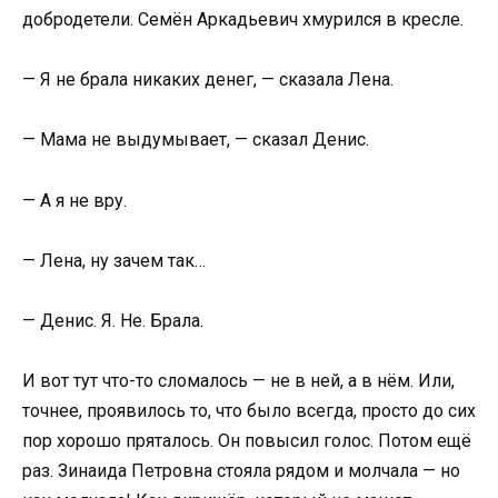
добродетели. Семён Аркадьевич хмурился в кресле.
— Я не брала никаких денег, — сказала Лена.
— Мама не выдумывает, — сказал Денис.
— А я не вру.
— Лена, ну зачем так…
— Денис. Я. Не. Брала.
И вот тут что-то сломалось — не в ней, а в нём. Или,
точнее, проявилось то, что было всегда, просто до сих
пор хорошо пряталось. Он повысил голос. Потом ещё
раз. Зинаида Петровна стояла рядом и молчала — но