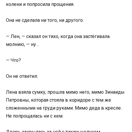
колени и попросила прощения.
Она не сделала ни того, ни другого.
— Лен, — сказал он тихо, когда она застёгивала
молнию, — ну…
— Что?
Он не ответил.
Лена взяла сумку, прошла мимо него, мимо Зинаиды
Петровны, которая стояла в коридоре с тем же
сложенными на груди руками. Мимо деда в кресле.
Не попрощалась ни с кем.
Дверь закрылась за ней с тихим щелчком.