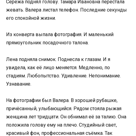
Серёжа поднял голову. Тамара Ивановна перестала
жевать. Валера листал телефон. Последние секунды
его спокойной жизни.
Из конверта выпала фотография. И маленький
прямоугольник посадочного талона.
Лена подняла снимок. Поднесла к глазам. И я
увидела, как её лицо меняется. Медленно, по
стадиям. Любопытство. Удивление. Непонимание.
Узнавание.
На фотографии был Валера. В хорошей рубашке,
причёсанный, улыбающийся. Рядом стояла рыжая
женщина лет тридцати. Он обнимал её за талию. Она
положила голову ему на плечо. Студийный свет,
красивый фон, профессиональная съёмка. Так