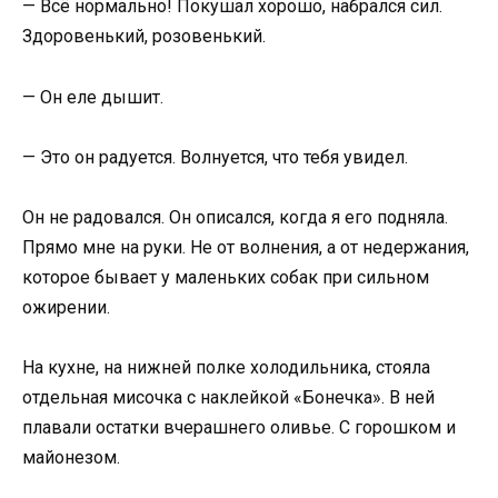
— Всё нормально! Покушал хорошо, набрался сил.
Здоровенький, розовенький.
— Он еле дышит.
— Это он радуется. Волнуется, что тебя увидел.
Он не радовался. Он описался, когда я его подняла.
Прямо мне на руки. Не от волнения, а от недержания,
которое бывает у маленьких собак при сильном
ожирении.
На кухне, на нижней полке холодильника, стояла
отдельная мисочка с наклейкой «Бонечка». В ней
плавали остатки вчерашнего оливье. С горошком и
майонезом.