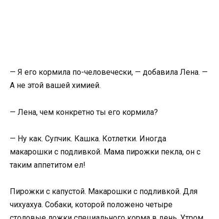
— Я его кормила по-человечески, — добавила Лена. —
А не этой вашей химией.
— Лена, чем конкретно ты его кормила?
— Ну как. Супчик. Кашка. Котлетки. Иногда
макарошки с подливкой. Мама пирожки пекла, он с
таким аппетитом ел!
Пирожки с капустой. Макарошки с подливкой. Для
чихуахуа. Собаки, которой положено четыре
столовые ложки специального корма в день. Утром