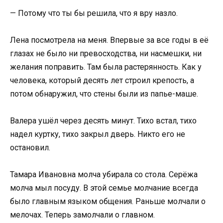
— Потому что ты бы решила, что я вру назло.
Лена посмотрела на меня. Впервые за все годы в её
глазах не было ни превосходства, ни насмешки, ни
желания поправить. Там была растерянность. Как у
человека, который десять лет строил крепость, а
потом обнаружил, что стены были из папье-маше.
Валера ушёл через десять минут. Тихо встал, тихо
надел куртку, тихо закрыл дверь. Никто его не
остановил.
Тамара Ивановна молча убирала со стола. Серёжа
молча мыл посуду. В этой семье молчание всегда
было главным языком общения. Раньше молчали о
мелочах. Теперь замолчали о главном.