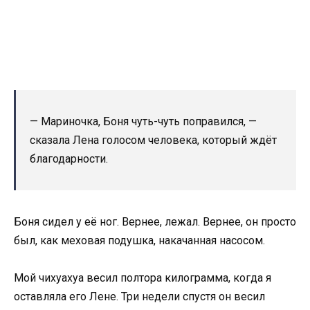
— Мариночка, Боня чуть-чуть поправился, —
сказала Лена голосом человека, который ждёт
благодарности.
Боня сидел у её ног. Вернее, лежал. Вернее, он просто
был, как меховая подушка, накачанная насосом.
Мой чихуахуа весил полтора килограмма, когда я
оставляла его Лене. Три недели спустя он весил