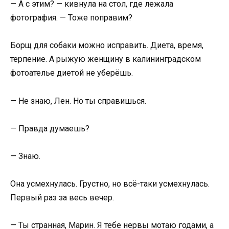
— А с этим? — кивнула на стол, где лежала
фотография. — Тоже поправим?
Борщ для собаки можно исправить. Диета, время,
терпение. А рыжую женщину в калининградском
фотоателье диетой не уберёшь.
— Не знаю, Лен. Но ты справишься.
— Правда думаешь?
— Знаю.
Она усмехнулась. Грустно, но всё-таки усмехнулась.
Первый раз за весь вечер.
— Ты странная, Марин. Я тебе нервы мотаю годами, а