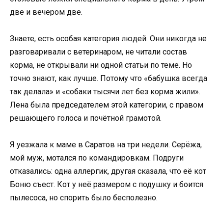
две и вечером две.
Знаете, есть особая категория людей. Они никогда не
разговаривали с ветеринаром, не читали состав
корма, не открывали ни одной статьи по теме. Но
точно знают, как лучше. Потому что «бабушка всегда
так делала» и «собаки тысячи лет без корма жили».
Лена была председателем этой категории, с правом
решающего голоса и почётной грамотой.
Я уезжала к маме в Саратов на три недели. Серёжа,
мой муж, мотался по командировкам. Подруги
отказались: одна аллергик, другая сказала, что её кот
Боню съест. Кот у неё размером с подушку и боится
пылесоса, но спорить было бесполезно.