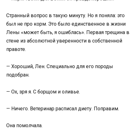
Странный вопрос в такую минуту. Но я поняла: это
был не про корм. Это было единственное в жизни
Лены «может быть, я ошиблась». Первая трещина в
стене из абсолютной уверенности в собственной
правоте.
— Хороший, Лен. Специально для его породы
подобран.
— Ох, зря я. С борщом и оливье.
— Ничего. Ветеринар расписал диету. Поправим.
Она помолчала.