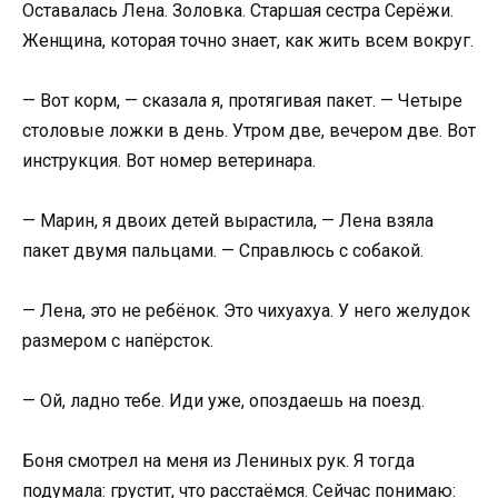
Оставалась Лена. Золовка. Старшая сестра Серёжи.
Женщина, которая точно знает, как жить всем вокруг.
— Вот корм, — сказала я, протягивая пакет. — Четыре
столовые ложки в день. Утром две, вечером две. Вот
инструкция. Вот номер ветеринара.
— Марин, я двоих детей вырастила, — Лена взяла
пакет двумя пальцами. — Справлюсь с собакой.
— Лена, это не ребёнок. Это чихуахуа. У него желудок
размером с напёрсток.
— Ой, ладно тебе. Иди уже, опоздаешь на поезд.
Боня смотрел на меня из Лениных рук. Я тогда
подумала: грустит, что расстаёмся. Сейчас понимаю: