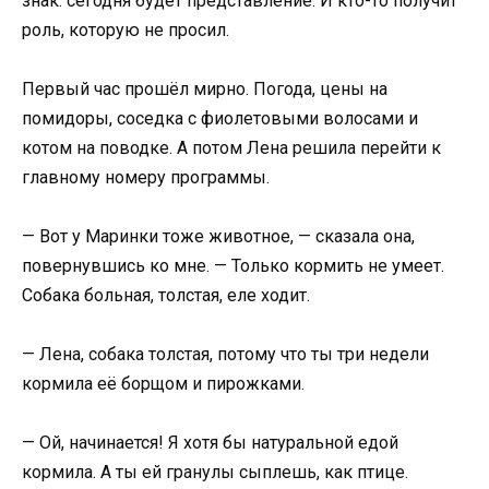
знак: сегодня будет представление. И кто-то получит
роль, которую не просил.
Первый час прошёл мирно. Погода, цены на
помидоры, соседка с фиолетовыми волосами и
котом на поводке. А потом Лена решила перейти к
главному номеру программы.
— Вот у Маринки тоже животное, — сказала она,
повернувшись ко мне. — Только кормить не умеет.
Собака больная, толстая, еле ходит.
— Лена, собака толстая, потому что ты три недели
кормила её борщом и пирожками.
— Ой, начинается! Я хотя бы натуральной едой
кормила. А ты ей гранулы сыплешь, как птице.