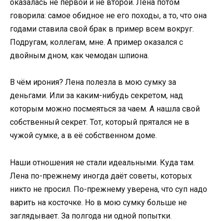
оказалась не первой и не второй. Лена потом
говорила: самое обидное не его походы, а то, что она
годами ставила свой брак в пример всем вокруг.
Подругам, коллегам, мне. А пример оказался с
двойным дном, как чемодан шпиона.
В чём ирония? Лена полезла в мою сумку за
деньгами. Или за каким-нибудь секретом, над
которым можно посмеяться за чаем. А нашла свой
собственный секрет. Тот, который прятался не в
чужой сумке, а в её собственном доме.
Наши отношения не стали идеальными. Куда там.
Лена по-прежнему иногда даёт советы, которых
никто не просил. По-прежнему уверена, что суп надо
варить на косточке. Но в мою сумку больше не
заглядывает. За полгода ни одной попытки.