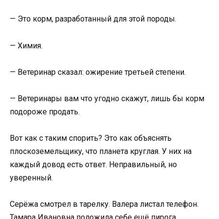
— Это корм, разработанный для этой породы.
— Химия.
— Ветеринар сказал: ожирение третьей степени.
— Ветеринары вам что угодно скажут, лишь бы корм
подороже продать.
Вот как с таким спорить? Это как объяснять
плоскоземельщику, что планета круглая. У них на
каждый довод есть ответ. Неправильный, но
уверенный.
Серёжа смотрел в тарелку. Валера листал телефон.
Тамара Ивановна положила себе ещё пирога.