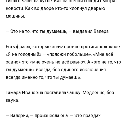
тикают часы на кухне. Как за стеной соседи смотрят
новости. Как во дворе кто-то хлопнул дверью
машины.
— Это не то, что ты думаешь, — выдавил Валера.
Есть фразы, которые значат ровно противоположное.
«Я не голодный» — «положи побольше». «Мне всё
равно» это «мне очень не всё равно». А «это не то, что
ты думаешь» всегда, без единого исключения,
всегда именно то, что ты думаешь.
Тамара Ивановна поставила чашку. Медленно, без
звука.
— Валерий, — произнесла она. — Это правда?