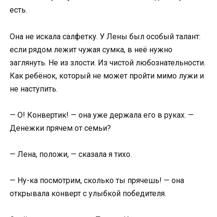
есть.
Она не искала салфетку. У Лены был особый талант:
если рядом лежит чужая сумка, в неё нужно
заглянуть. Не из злости. Из чистой любознательности.
Как ребёнок, который не может пройти мимо лужи и
не наступить.
— О! Конвертик! — она уже держала его в руках. —
Денежки прячем от семьи?
— Лена, положи, — сказала я тихо.
— Ну-ка посмотрим, сколько ты прячешь! — она
открывала конверт с улыбкой победителя.