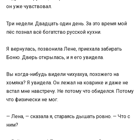
он уже чувствовал.
Три недели. Двадцать один день. За это время мой
пёс познал всё богатство русской кухни.
Я вернулась, позвонила Лене, приехала забирать
Боню. Дверь открылась, и я его увидела.
Вы когда-нибудь видели чихуахуа, похожего на
хомяка? Я увидела. Он лежал на коврике и даже не
встал мне навстречу. Не потому что обиделся. Потому
что физически не мог.
— Лена, — сказала я, стараясь дышать ровно. — Что с
ним?