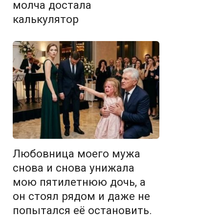
молча достала
калькулятор
Любовница моего мужа
снова и снова унижала
мою пятилетнюю дочь, а
он стоял рядом и даже не
попытался её остановить.