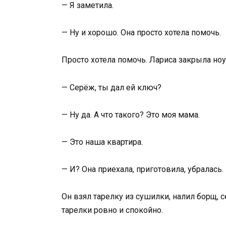
— Я заметила.
— Ну и хорошо. Она просто хотела помочь.
Просто хотела помочь. Лариса закрыла но
— Серёж, ты дал ей ключ?
— Ну да. А что такого? Это моя мама.
— Это наша квартира.
— И? Она приехала, приготовила, убралась
Он взял тарелку из сушилки, налил борщ, се
тарелки ровно и спокойно.