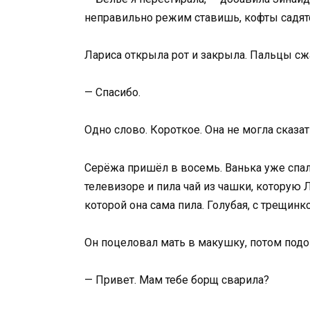
неправильно режим ставишь, кофты садятся
Лариса открыла рот и закрыла. Пальцы сж
— Спасибо.
Одно слово. Короткое. Она не могла сказат
Серёжа пришёл в восемь. Ванька уже спал.
телевизоре и пила чай из чашки, которую 
которой она сама пила. Голубая, с трещинко
Он поцеловал мать в макушку, потом подош
— Привет. Мам тебе борщ сварила?