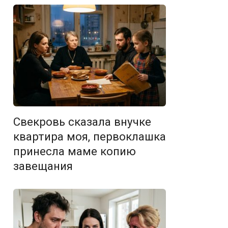
Свекровь сказала внучке
квартира моя, первоклашка
принесла маме копию
завещания