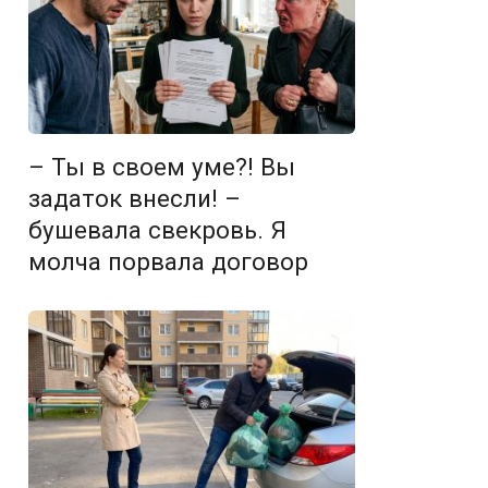
– Ты в своем уме?! Вы
задаток внесли! –
бушевала свекровь. Я
молча порвала договор