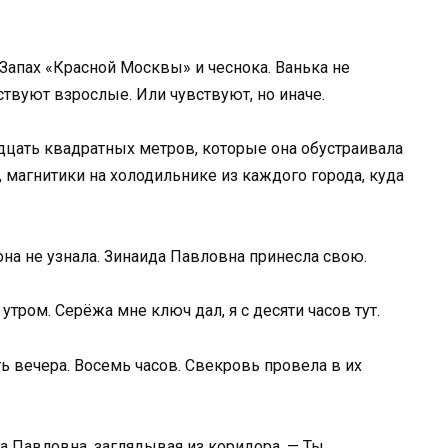
 Запах «Красной Москвы» и чеснока. Ванька не
ствуют взрослые. Или чувствуют, но иначе.
дцать квадратных метров, которые она обустраивала
, магнитики на холодильнике из каждого города, куда
она не узнала. Зинаида Павловна принесла свою.
утром. Серёжа мне ключ дал, я с десяти часов тут.
ть вечера. Восемь часов. Свекровь провела в их
а Павловна, заглядывая из коридора. — Ты