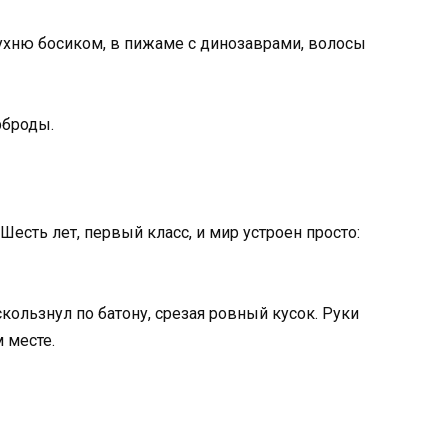
кухню босиком, в пижаме с динозаврами, волосы
рброды.
 Шесть лет, первый класс, и мир устроен просто:
скользнул по батону, срезая ровный кусок. Руки
 месте.