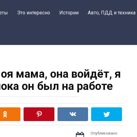
еты
Это интересно
Истории
Авто, ПДД и техника
оя мама, она войдёт, я
ока он был на работе
Опубликовано