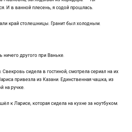
. И в ванной плесень, я содой прошлась.
али край столешницы. Гранит был холодным.
ь ничего другого при Ваньке.
 Свекровь сидела в гостиной, смотрела сериал на их
Лариса привезла из Казани. Единственная чашка, из
й на ручке.
ёл к Ларисе, которая сидела на кухне за ноутбуком.