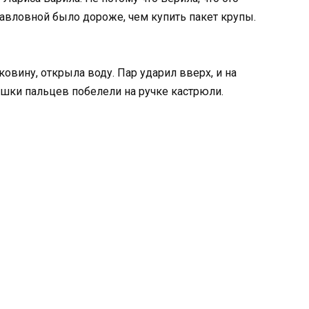
Павловной было дороже, чем купить пакет крупы.
ковину, открыла воду. Пар ударил вверх, и на
яшки пальцев побелели на ручке кастрюли.