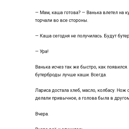
— Мам, каша готова? — Ванька влетел на 
торчали во все стороны.
— Каша сегодня не получилась. Будут буте
— Ура!
Ванька исчез так же быстро, как появился.
бутерброды лучше каши. Всегда.
Лариса достала хлеб, масло, колбасу. Нож 
делали привычное, а голова была в другом
Вчера.