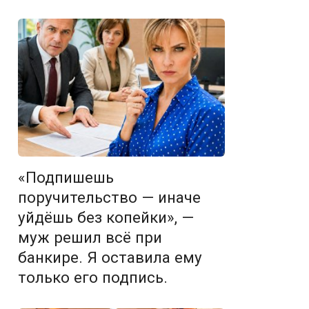
«Подпишешь
поручительство — иначе
уйдёшь без копейки», —
муж решил всё при
банкире. Я оставила ему
только его подпись.