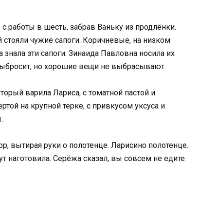
с работы в шесть, забрав Ваньку из продлёнки.
стояли чужие сапоги. Коричневые, на низком
а знала эти сапоги. Зинаида Павловна носила их
 выбросит, но хорошие вещи не выбрасывают.
торый варила Лариса, с томатной пастой и
ртой на крупной тёрке, с привкусом уксуса и
.
р, вытирая руки о полотенце. Ларисино полотенце.
т наготовила. Серёжа сказал, вы совсем не едите