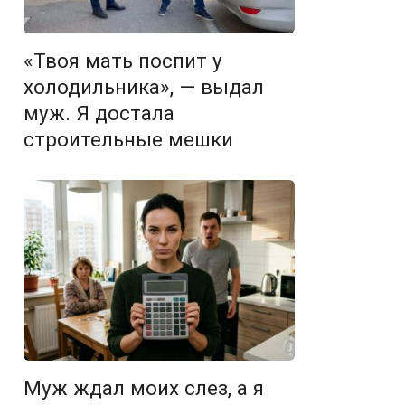
«Твоя мать поспит у
холодильника», — выдал
муж. Я достала
строительные мешки
Муж ждал моих слез, а я