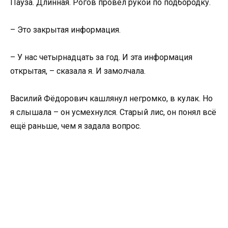
Пауза. Длинная. Рогов провёл рукой по подбородку.
– Это закрытая информация.
– У нас четырнадцать за год. И эта информация
открытая, – сказала я. И замолчала.
Василий Фёдорович кашлянул негромко, в кулак. Но
я слышала – он усмехнулся. Старый лис, он понял всё
ещё раньше, чем я задала вопрос.