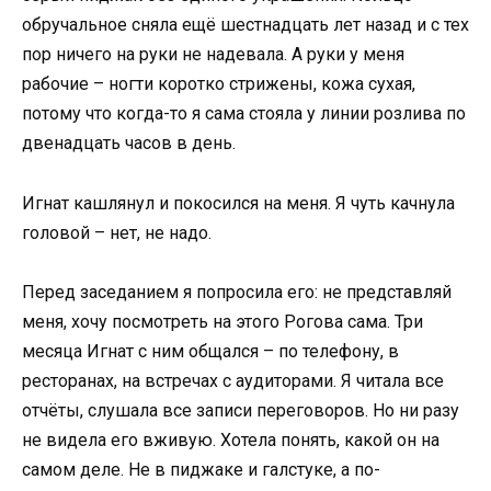
обручальное сняла ещё шестнадцать лет назад и с тех
пор ничего на руки не надевала. А руки у меня
рабочие – ногти коротко стрижены, кожа сухая,
потому что когда-то я сама стояла у линии розлива по
двенадцать часов в день.
Игнат кашлянул и покосился на меня. Я чуть качнула
головой – нет, не надо.
Перед заседанием я попросила его: не представляй
меня, хочу посмотреть на этого Рогова сама. Три
месяца Игнат с ним общался – по телефону, в
ресторанах, на встречах с аудиторами. Я читала все
отчёты, слушала все записи переговоров. Но ни разу
не видела его вживую. Хотела понять, какой он на
самом деле. Не в пиджаке и галстуке, а по-