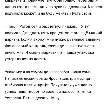
капризный, принимает купюры только через раз. Я
давно хотела заменить, но руки не доходили. А теперь
подумала: может, и не буду менять. Пусть стоит.
– Так, – Рогов сел и расстегнул пиджак. – Я тут
подумал. Двадцать пять процентов – это ещё мягкий
вариант. Если я вхожу, мне нужно реальное влияние.
Финансовый контроль, еженедельная отчётность
лично мне. И смену маркетинга – ваша упаковка
устарела лет на десять.
Упаковку я на самом деле разрабатывала сама.
Нанимала дизайнера из Ярославля, три месяца
выбирала цвет и шрифт. Покупатели уже давно
узнают наш творог по зелёной полосе на пачке.
Устарела. Лет на десять. Ну-ну.