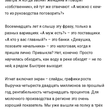
завтра. А когда звонит женщина и говорит
«собственник», ей тут же отвечают: «А можно с кем-
то из руководства поговорить?»
Восемнадцать лет я слышу эту фразу, только в
разных вариациях. «А муж есть?» – это поставщики.
«А кто у вас главный?» – это банки. «Девушка,
позовите начальника» – это налоговая, когда я
пришла лично. Привыкла? Нет, конечно. Просто
научилась обходить, как воду в реке обходят – не по
ней, а рядом. Быстрее выходит.
Игнат включил экран – слайды, графики роста.
Выручка четыреста двадцать миллионов за прошлый
год, рентабельность четырнадцать процентов. Для
молочного производства в регионе это очень
хороший показатель. Мы уже вышли на полку в трёх