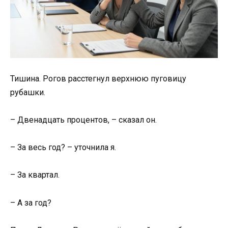
Тишина. Рогов расстегнул верхнюю пуговицу
рубашки.
– Двенадцать процентов, – сказал он.
– За весь год? – уточнила я.
– За квартал.
– А за год?