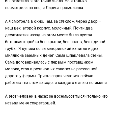
бы ответила, я это точно знала. Но я только
посмотрела на неё, и Лариса промолчала.
А я смотрела в окно. Там, за стеклом, через двор –
наш цех, второй корпус, молочный. Почти два
десятилетия назад на этом месте была пустая
бетонная коробка без крыши, без полов, без единой
трубы. Я купила её за материнский капитал и два
миллиона заёмных денег. Сама шпаклевала стены.
Сама договаривалась с первым поставщиком
молока, стоя в резиновых сапогах на раскисшей
дороге у фермы. Триста сорок человек сейчас
работают на этом заводе, и каждого я знаю по имени.
А этот человек в часах за восемьсот тысяч только что
назвал меня секретаршей.