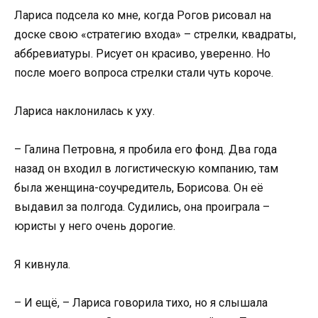
Лариса подсела ко мне, когда Рогов рисовал на
доске свою «стратегию входа» – стрелки, квадраты,
аббревиатуры. Рисует он красиво, уверенно. Но
после моего вопроса стрелки стали чуть короче.
Лариса наклонилась к уху.
– Галина Петровна, я пробила его фонд. Два года
назад он входил в логистическую компанию, там
была женщина-соучредитель, Борисова. Он её
выдавил за полгода. Судились, она проиграла –
юристы у него очень дорогие.
Я кивнула.
– И ещё, – Лариса говорила тихо, но я слышала