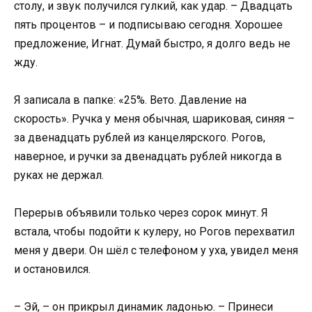
столу, и звук получился гулкий, как удар. – Двадцать
пять процентов – и подписываю сегодня. Хорошее
предложение, Игнат. Думай быстро, я долго ведь не
жду.
Я записала в папке: «25%. Вето. Давление на
скорость». Ручка у меня обычная, шариковая, синяя –
за двенадцать рублей из канцелярского. Рогов,
наверное, и ручки за двенадцать рублей никогда в
руках не держал.
Перерыв объявили только через сорок минут. Я
встала, чтобы подойти к кулеру, но Рогов перехватил
меня у двери. Он шёл с телефоном у уха, увидел меня
и остановился.
– Эй, – он прикрыл динамик ладонью. – Принеси