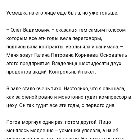
Усмешка на его лице ещё была, но уже тоньше.
– Олег Вадимович, – сказала я тем самым голосом,
которым все эти годы вела переговоры,
подписывала контракты, увольняла и нанимала. –
Меня зовут Галина Петровна Корнеева. Основатель
этого предприятия. Владелица шестидесяти двух
процентов акций. Контрольный пакет.
В зале стало очень тихо. Настолько, что я слышала,
как за стеной ровно и монотонно гудит компрессор в
цеху. Он так гудит все эти годы, с первого дня.
Рогов моргнул один раз, потом другой. Лицо
менялось медленно – усмешка уползла, а на её
месте появилось что-то другое. Не страх и не стыд.