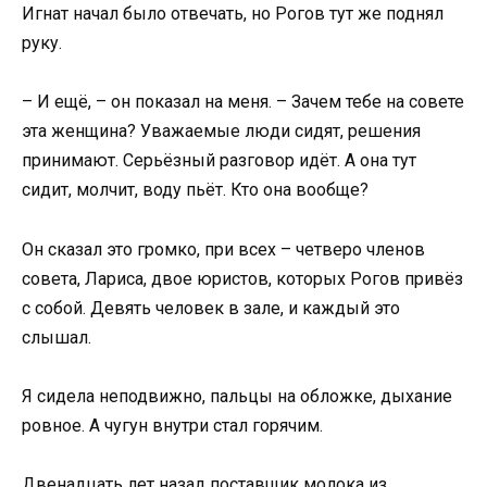
Игнат начал было отвечать, но Рогов тут же поднял
руку.
– И ещё, – он показал на меня. – Зачем тебе на совете
эта женщина? Уважаемые люди сидят, решения
принимают. Серьёзный разговор идёт. А она тут
сидит, молчит, воду пьёт. Кто она вообще?
Он сказал это громко, при всех – четверо членов
совета, Лариса, двое юристов, которых Рогов привёз
с собой. Девять человек в зале, и каждый это
слышал.
Я сидела неподвижно, пальцы на обложке, дыхание
ровное. А чугун внутри стал горячим.
Двенадцать лет назад поставщик молока из