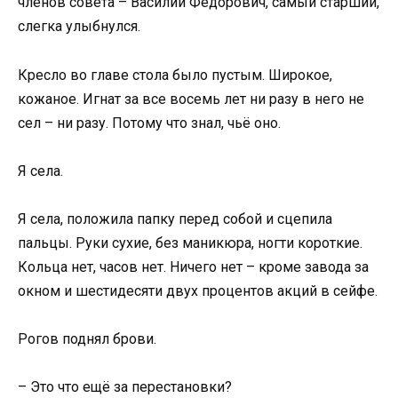
членов совета – Василий Фёдорович, самый старший,
слегка улыбнулся.
Кресло во главе стола было пустым. Широкое,
кожаное. Игнат за все восемь лет ни разу в него не
сел – ни разу. Потому что знал, чьё оно.
Я села.
Я села, положила папку перед собой и сцепила
пальцы. Руки сухие, без маникюра, ногти короткие.
Кольца нет, часов нет. Ничего нет – кроме завода за
окном и шестидесяти двух процентов акций в сейфе.
Рогов поднял брови.
– Это что ещё за перестановки?