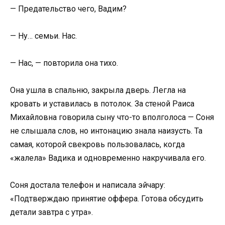
— Предательство чего, Вадим?
— Ну… семьи. Нас.
— Нас, — повторила она тихо.
Она ушла в спальню, закрыла дверь. Легла на
кровать и уставилась в потолок. За стеной Раиса
Михайловна говорила сыну что-то вполголоса — Соня
не слышала слов, но интонацию знала наизусть. Та
самая, которой свекровь пользовалась, когда
«жалела» Вадика и одновременно накручивала его.
Соня достала телефон и написала эйчару:
«Подтверждаю принятие оффера. Готова обсудить
детали завтра с утра».