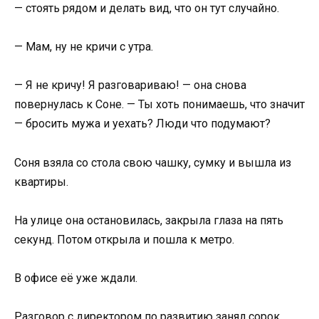
— стоять рядом и делать вид, что он тут случайно.
— Мам, ну не кричи с утра.
— Я не кричу! Я разговариваю! — она снова
повернулась к Соне. — Ты хоть понимаешь, что значит
— бросить мужа и уехать? Люди что подумают?
Соня взяла со стола свою чашку, сумку и вышла из
квартиры.
На улице она остановилась, закрыла глаза на пять
секунд. Потом открыла и пошла к метро.
В офисе её уже ждали.
Разговор с директором по развитию занял сорок