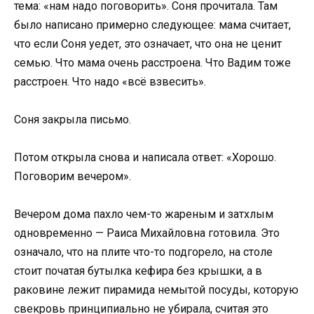
тема: «нам надо поговорить». Соня прочитала. Там
было написано примерно следующее: мама считает,
что если Соня уедет, это означает, что она не ценит
семью. Что мама очень расстроена. Что Вадим тоже
расстроен. Что надо «всё взвесить».
Соня закрыла письмо.
Потом открыла снова и написала ответ: «Хорошо.
Поговорим вечером».
Вечером дома пахло чем-то жареным и затхлым
одновременно — Раиса Михайловна готовила. Это
означало, что на плите что-то подгорело, на столе
стоит початая бутылка кефира без крышки, а в
раковине лежит пирамида немытой посуды, которую
свекровь принципиально не убирала, считая это