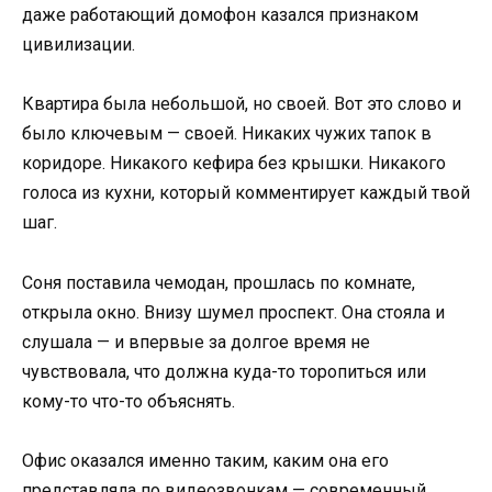
даже работающий домофон казался признаком
цивилизации.
Квартира была небольшой, но своей. Вот это слово и
было ключевым — своей. Никаких чужих тапок в
коридоре. Никакого кефира без крышки. Никакого
голоса из кухни, который комментирует каждый твой
шаг.
Соня поставила чемодан, прошлась по комнате,
открыла окно. Внизу шумел проспект. Она стояла и
слушала — и впервые за долгое время не
чувствовала, что должна куда-то торопиться или
кому-то что-то объяснять.
Офис оказался именно таким, каким она его
представляла по видеозвонкам — современный,