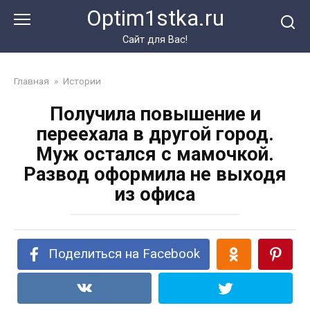
Перейти
Optim1stka.ru
к
контенту
Сайт для Вас!
Главная
»
Истории
Получила повышение и
переехала в другой город.
Муж остался с мамочкой.
Развод оформила не выходя
из офиса
Поделиться на Facebook