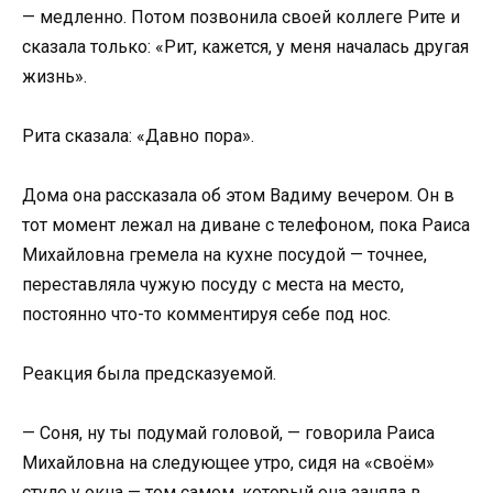
— медленно. Потом позвонила своей коллеге Рите и
сказала только: «Рит, кажется, у меня началась другая
жизнь».
Рита сказала: «Давно пора».
Дома она рассказала об этом Вадиму вечером. Он в
тот момент лежал на диване с телефоном, пока Раиса
Михайловна гремела на кухне посудой — точнее,
переставляла чужую посуду с места на место,
постоянно что-то комментируя себе под нос.
Реакция была предсказуемой.
— Соня, ну ты подумай головой, — говорила Раиса
Михайловна на следующее утро, сидя на «своём»
стуле у окна — том самом, который она заняла в