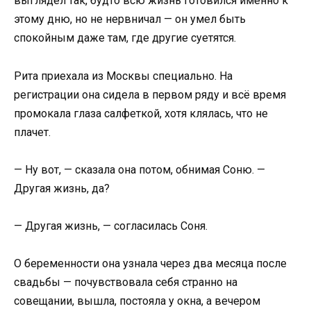
выглядел так, будто всю жизнь готовился именно к
этому дню, но не нервничал — он умел быть
спокойным даже там, где другие суетятся.
Рита приехала из Москвы специально. На
регистрации она сидела в первом ряду и всё время
промокала глаза салфеткой, хотя клялась, что не
плачет.
— Ну вот, — сказала она потом, обнимая Соню. —
Другая жизнь, да?
— Другая жизнь, — согласилась Соня.
О беременности она узнала через два месяца после
свадьбы — почувствовала себя странно на
совещании, вышла, постояла у окна, а вечером