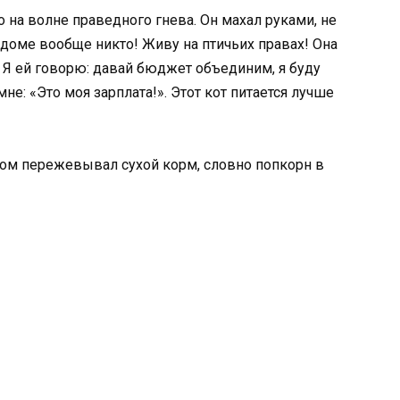
о на волне праведного гнева. Он махал руками, не
м доме вообще никто! Живу на птичьих правах! Она
 Я ей говорю: давай бюджет объединим, я буду
не: «Это моя зарплата!». Этот кот питается лучше
стом пережевывал сухой корм, словно попкорн в