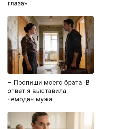
глаза»
– Пропиши моего брата! В
ответ я выставила
чемодан мужа