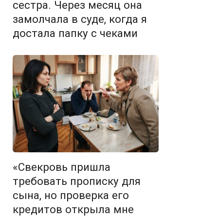
сестра. Через месяц она
замолчала в суде, когда я
достала папку с чеками
«Свекровь пришла
требовать прописку для
сына, но проверка его
кредитов открыла мне