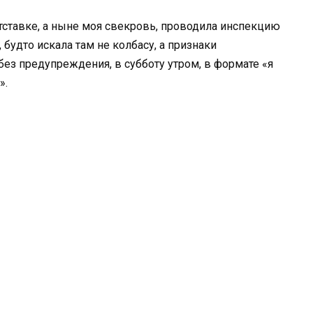
тставке, а ныне моя свекровь, проводила инспекцию
будто искала там не колбасу, а признаки
без предупреждения, в субботу утром, в формате «я
».