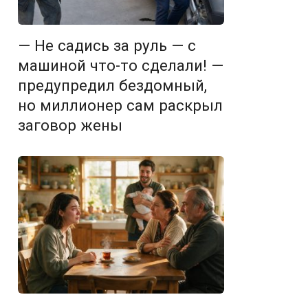
— Не садись за руль — с
машиной что-то сделали! —
предупредил бездомный,
но миллионер сам раскрыл
заговор жены