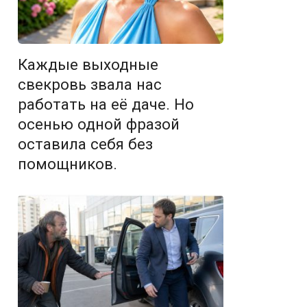
Каждые выходные
свекровь звала нас
работать на её даче. Но
осенью одной фразой
оставила себя без
помощников.