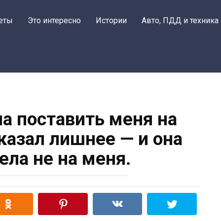
еты
Это интересно
Истории
Авто, ПДД и техника
а поставить меня на
казал лишнее — и она
ела не на меня.