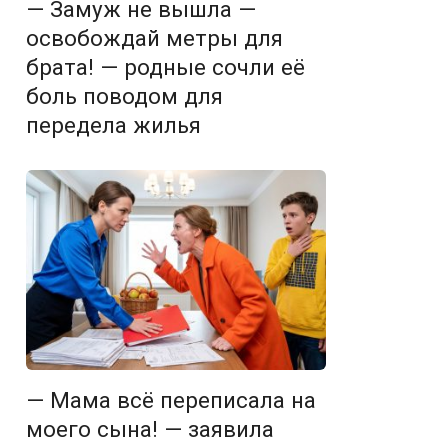
— Замуж не вышла —
освобождай метры для
брата! — родные сочли её
боль поводом для
передела жилья
— Мама всё переписала на
моего сына! — заявила