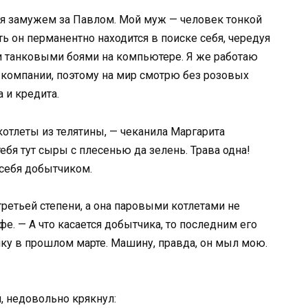
т я замужем за Павлом. Мой муж — человек тонкой
ь он перманентно находится в поиске себя, чередуя
 танковыми боями на компьютере. Я же работаю
компании, поэтому на мир смотрю без розовых
 и кредита.
котлеты из телятины, — чеканила Маргарита
ебя тут сыры с плесенью да зелень. Трава одна!
 себя добытчиком.
третьей степени, а она паровыми котлетами не
офе. — А что касается добытчика, то последним его
ку в прошлом марте. Машину, правда, он мыл мою.
, недовольно крякнул: