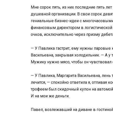
Мне сорок пять, из них последние пять ле
душевной организации. В свои сорок девят
гениальные бизнес-идеи с многочасовыми
финансовым директором в логистической 
очков, исключительно через призму дебета
— У Павлика гастрит, ему нужны паровые 
Васильевна, закрывая холодильник. — А у т
Мужику нужно мясо, чтобы он чувствовал
— У Павлика, Маргарита Васильевна, лень 
лечится, — спокойно ответила я, отпивая к
трофеем был скидочный купон на автомой
И на мои же деньги.
Павел, возлежавший на диване в гостиной