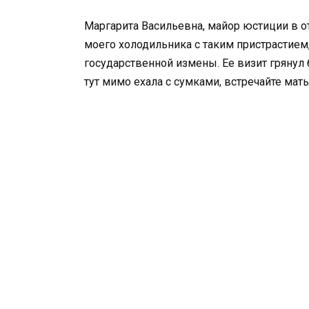
Маргарита Васильевна, майор юстиции в о
моего холодильника с таким пристрастием, 
государственной измены. Ее визит грянул 
тут мимо ехала с сумками, встречайте мать