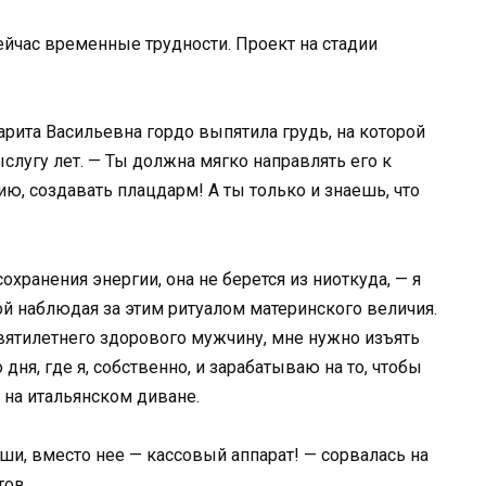
сейчас временные трудности. Проект на стадии
арита Васильевна гордо выпятила грудь, на которой
лугу лет. — Ты должна мягко направлять его к
ю, создавать плацдарм! А ты только и знаешь, что
охранения энергии, она не берется из ниоткуда, — я
ой наблюдая за этим ритуалом материнского величия.
ятилетнего здорового мужчину, мне нужно изъять
дня, где я, собственно, и зарабатываю на то, чтобы
 на итальянском диване.
ши, вместо нее — кассовый аппарат! — сорвалась на
тов.