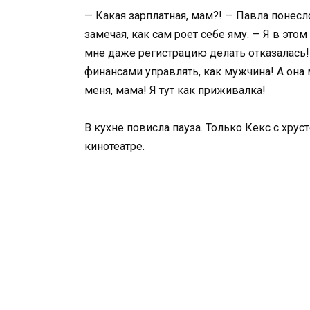
— Какая зарплатная, мам?! — Павла понесл
замечая, как сам роет себе яму. — Я в это
мне даже регистрацию делать отказалась!
финансами управлять, как мужчина! А она м
меня, мама! Я тут как приживалка!
В кухне повисла пауза. Только Кекс с хру
кинотеатре.