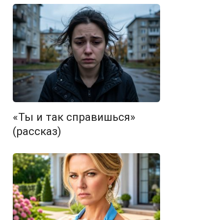
«Ты и так справишься»
(рассказ)