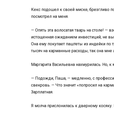
Кекс подошел к своей миске, брезгливо п
посмотрел на меня.
— Опять эта волосатая тварь на столе! — в
истощенная ожиданием инвестиций, не выд
Она ему покупает паштеты из индейки по тр
тысяч на карманные расходы, так она мн
Маргарита Васильевна нахмурилась. Но, к 
— Подожди, Паша, — медленно, с професс
свекровь. — Что значит «попросил на карм
Зарплатная.
Я молча прислонилась к дверному косяку.