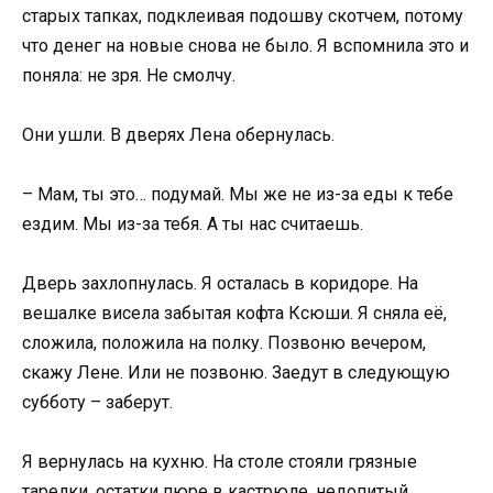
старых тапках, подклеивая подошву скотчем, потому
что денег на новые снова не было. Я вспомнила это и
поняла: не зря. Не смолчу.
Они ушли. В дверях Лена обернулась.
– Мам, ты это… подумай. Мы же не из-за еды к тебе
ездим. Мы из-за тебя. А ты нас считаешь.
Дверь захлопнулась. Я осталась в коридоре. На
вешалке висела забытая кофта Ксюши. Я сняла её,
сложила, положила на полку. Позвоню вечером,
скажу Лене. Или не позвоню. Заедут в следующую
субботу – заберут.
Я вернулась на кухню. На столе стояли грязные
тарелки, остатки пюре в кастрюле, недопитый