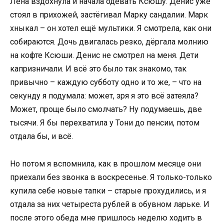
Лена вздохнула и начала одевать Ксюшу. Денис уже
стоял в прихожей, застёгивал Марку сандалии. Марк
хныкал – он хотел ещё мультики. Я смотрела, как они
собираются. Дочь двигалась резко, дёргала молнию
на кофте Ксюши. Денис не смотрел на меня. Дети
капризничали. И всё это было так знакомо, так
привычно – каждую субботу одно и то же, – что на
секунду я подумала: может, зря я это всё затеяла?
Может, проще было смолчать? Ну подумаешь, две
тысячи. Я бы перехватила у Тони до пенсии, потом
отдала бы, и всё.
Но потом я вспомнила, как в прошлом месяце они
приехали без звонка в воскресенье. Я только-только
купила себе новые тапки – старые прохудились, и я
отдала за них четыреста рублей в обувном ларьке. И
после этого обеда мне пришлось неделю ходить в