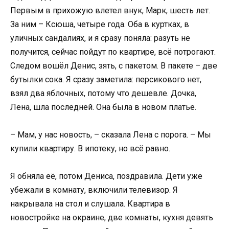
Первым в прихожую влетел внук, Марк, шесть лет.
За ним – Ксюша, четыре года. Оба в куртках, в
уличных сандалиях, и я сразу поняла: разуть не
получится, сейчас пойдут по квартире, всё потрогают.
Следом вошёл Денис, зять, с пакетом. В пакете – две
бутылки сока. Я сразу заметила: персикового нет,
взял два яблочных, потому что дешевле. Дочка,
Лена, шла последней. Она была в новом платье.
– Мам, у нас новость, – сказала Лена с порога. – Мы
купили квартиру. В ипотеку, но всё равно.
Я обняла её, потом Дениса, поздравила. Дети уже
убежали в комнату, включили телевизор. Я
накрывала на стол и слушала. Квартира в
новостройке на окраине, две комнаты, кухня девять