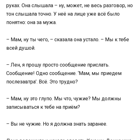
руках. Она слышала – ну, может, не весь разговор, но
тон слышала точно. У неё на лице уже всё было
понятно: она за мужа.
– Мам, ну ты чего, – сказала она устало. – Мы к тебе
всей душой.
– Лен, я прошу просто сообщение прислать.
Сообщение! Одно сообщение. ‘Мам, мы приедем
послезавтра’. Всё. Это трудно?
– Мам, ну это глупо. Мы что, чужие? Мы должны
записываться к тебе на приём?
– Вы не чужие. Но я должна знать заранее.