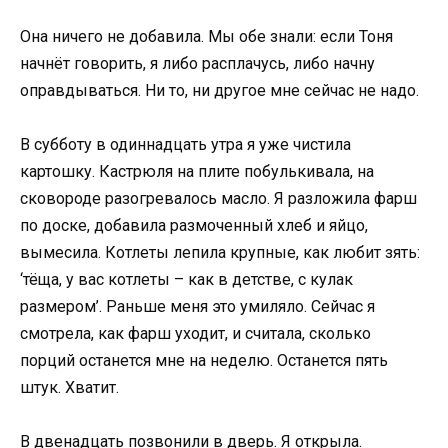
Она ничего не добавила. Мы обе знали: если Тоня
начнёт говорить, я либо расплачусь, либо начну
оправдываться. Ни то, ни другое мне сейчас не надо.
В субботу в одиннадцать утра я уже чистила
картошку. Кастрюля на плите побулькивала, на
сковороде разогревалось масло. Я разложила фарш
по доске, добавила размоченный хлеб и яйцо,
вымесила. Котлеты лепила крупные, как любит зять:
‘тёща, у вас котлеты – как в детстве, с кулак
размером’. Раньше меня это умиляло. Сейчас я
смотрела, как фарш уходит, и считала, сколько
порций останется мне на неделю. Останется пять
штук. Хватит.
В двенадцать позвонили в дверь. Я открыла.