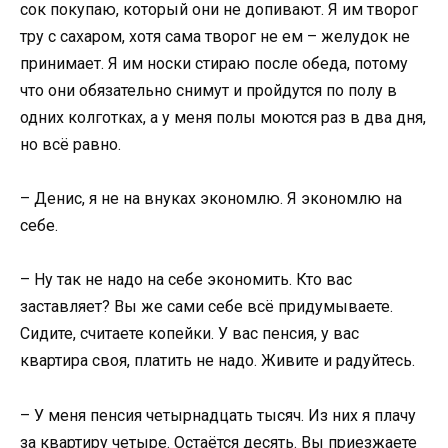
сок покупаю, который они не допивают. Я им творог
тру с сахаром, хотя сама творог не ем – желудок не
принимает. Я им носки стираю после обеда, потому
что они обязательно снимут и пройдутся по полу в
одних колготках, а у меня полы моются раз в два дня,
но всё равно.
– Денис, я не на внуках экономлю. Я экономлю на
себе.
– Ну так не надо на себе экономить. Кто вас
заставляет? Вы же сами себе всё придумываете.
Сидите, считаете копейки. У вас пенсия, у вас
квартира своя, платить не надо. Живите и радуйтесь.
– У меня пенсия четырнадцать тысяч. Из них я плачу
за квартиру четыре. Остаётся десять. Вы приезжаете