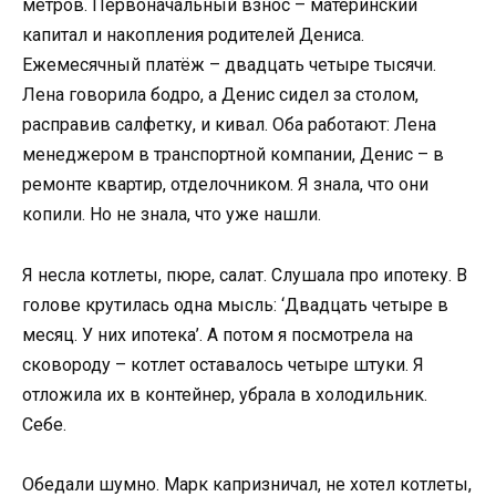
метров. Первоначальный взнос – материнский
капитал и накопления родителей Дениса.
Ежемесячный платёж – двадцать четыре тысячи.
Лена говорила бодро, а Денис сидел за столом,
расправив салфетку, и кивал. Оба работают: Лена
менеджером в транспортной компании, Денис – в
ремонте квартир, отделочником. Я знала, что они
копили. Но не знала, что уже нашли.
Я несла котлеты, пюре, салат. Слушала про ипотеку. В
голове крутилась одна мысль: ‘Двадцать четыре в
месяц. У них ипотека’. А потом я посмотрела на
сковороду – котлет оставалось четыре штуки. Я
отложила их в контейнер, убрала в холодильник.
Себе.
Обедали шумно. Марк капризничал, не хотел котлеты,