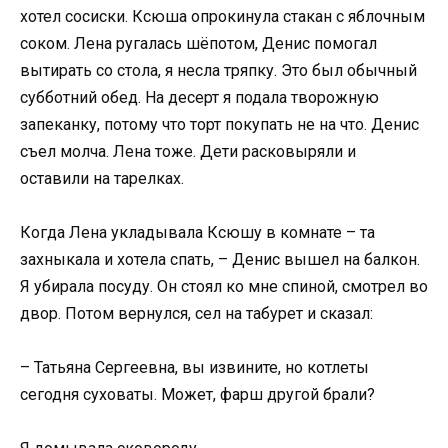
хотел сосиски. Ксюша опрокинула стакан с яблочным
соком. Лена ругалась шёпотом, Денис помогал
вытирать со стола, я несла тряпку. Это был обычный
субботний обед. На десерт я подала творожную
запеканку, потому что торт покупать не на что. Денис
съел молча. Лена тоже. Дети расковыряли и
оставили на тарелках.
Когда Лена укладывала Ксюшу в комнате – та
захныкала и хотела спать, – Денис вышел на балкон.
Я убирала посуду. Он стоял ко мне спиной, смотрел во
двор. Потом вернулся, сел на табурет и сказал:
– Татьяна Сергеевна, вы извините, но котлеты
сегодня суховаты. Может, фарш другой брали?