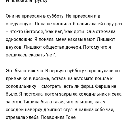
И положила трубку.
Они не приехали в субботу. Не приехали и в
следующую. Лена не звонила. Я написала ей пару раз
– что-то бытовое, ‘как вы’, ‘как дети’. Она отвечала
односложно. Я поняла: меня наказывают. Лишают
внуков. Лишают общества дочери. Потому что я
решилась сказать ‘нет’.
Это было тяжело. В первую субботу я проснулась по
привычке в восемь, встала, на автомате пошла к
холодильнику – смотреть, есть ли фарш. Фарша не
было. Я постояла, потом закрыла холодильник и села
за стол. Тишина была такая, что слышно, как у
соседей наверху двигают стул. Я налила себе чай,
отрезала хлеба. Позвонила Тоне.