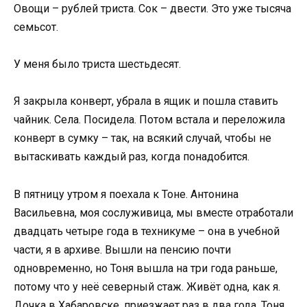
Овощи – рублей триста. Сок – двести. Это уже тысяча
семьсот.
У меня было триста шестьдесят.
Я закрыла конверт, убрала в ящик и пошла ставить
чайник. Села. Посидела. Потом встала и переложила
конверт в сумку – так, на всякий случай, чтобы не
вытаскивать каждый раз, когда понадобится.
В пятницу утром я поехала к Тоне. Антонина
Васильевна, моя сослуживица, мы вместе отработали
двадцать четыре года в техникуме – она в учебной
части, я в архиве. Вышли на пенсию почти
одновременно, но Тоня вышла на три года раньше,
потому что у неё северный стаж. Живёт одна, как я.
Дочка в Хабаровске, приезжает раз в два года. Тоня