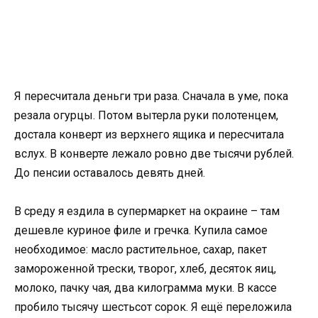
Я пересчитала деньги три раза. Сначала в уме, пока
резала огурцы. Потом вытерла руки полотенцем,
достала конверт из верхнего ящика и пересчитала
вслух. В конверте лежало ровно две тысячи рублей.
До пенсии оставалось девять дней.
В среду я ездила в супермаркет на окраине – там
дешевле куриное филе и гречка. Купила самое
необходимое: масло растительное, сахар, пакет
замороженной трески, творог, хлеб, десяток яиц,
молоко, пачку чая, два килограмма муки. В кассе
пробило тысячу шестьсот сорок. Я ещё переложила