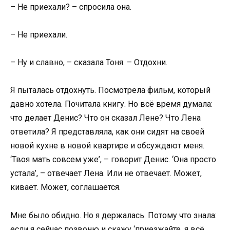
– Не приехали? – спросила она.
– Не приехали.
– Ну и славно, – сказала Тоня. – Отдохни.
Я пыталась отдохнуть. Посмотрела фильм, который
давно хотела. Почитала книгу. Но всё время думала:
что делает Денис? Что он сказал Лене? Что Лена
ответила? Я представляла, как они сидят на своей
новой кухне в новой квартире и обсуждают меня.
‘Твоя мать совсем уже’, – говорит Денис. ‘Она просто
устала’, – отвечает Лена. Или не отвечает. Может,
кивает. Может, соглашается.
Мне было обидно. Но я держалась. Потому что знала:
если я сейчас позвоню и скажу ‘приезжайте, я всё