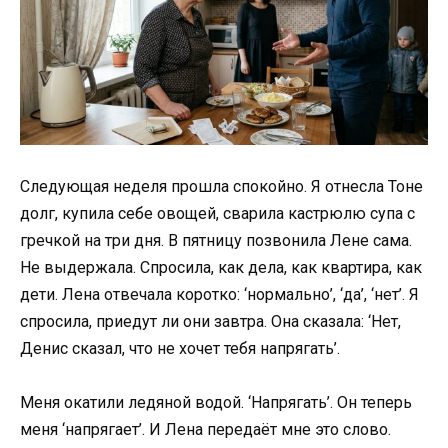
Следующая неделя прошла спокойно. Я отнесла Тоне
долг, купила себе овощей, сварила кастрюлю супа с
гречкой на три дня. В пятницу позвонила Лене сама.
Не выдержала. Спросила, как дела, как квартира, как
дети. Лена отвечала коротко: ‘нормально’, ‘да’, ‘нет’. Я
спросила, приедут ли они завтра. Она сказала: ‘Нет,
Денис сказал, что не хочет тебя напрягать’.
Меня окатили ледяной водой. ‘Напрягать’. Он теперь
меня ‘напрягает’. И Лена передаёт мне это слово.