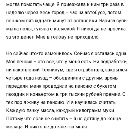
могла помогать чаще. Я приезжала к ним три раза в
неделю через весь город – час на автобусе, потом
пешком пятнадцать минут от остановки. Варила супы,
мыла полы, гуляла с коляской. Я никогда не просила
за это денег. Мне в голову не приходило.
Но сейчас что-то изменилось. Сейчас я осталась одна.
Моя пенсия – это всё, что у меня есть. Ни подработки,
ни накоплений. Техникум, где я отработала, закрылся
четыре года назад – объединили с другим, архив
передали, меня проводили на пенсию с букетом
гвоздик и конвертом в три тысячи рублей премии. С
тех пор я живу на пенсию. И я научилась считать.
Каждую пачку масла, каждый килограмм муки.
Потому что если не считать – я не дотяну до конца
месяца. И никто не дотянет за меня.