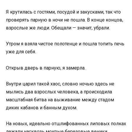
Я крутилась с гостями, посудой и закусками, так что
проверять парную в ночи не пошла. В конце концов,
взрослые же люди. Обещали — значит, убрали.
Утром я взяла чистое полотенце и пошла топить печь
уже для себя.
Открыв дверь в парную, я замерла.
Внутри царил такой хаос, словно ночью здесь не
мылись два взрослых человека, а происходила
масштабная битва на выживание между стадом
диких кабанов и банным духом.
На новых, идеально отшлифованных липовых полках
лежали насквозь мокрые березовые веники,