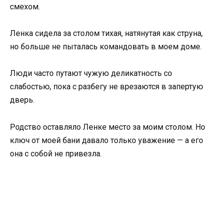
смехом.
Ленка сидела за столом тихая, натянутая как струна,
но больше не пыталась командовать в моем доме.
Люди часто путают чужую деликатность со
слабостью, пока с разбегу не врезаются в запертую
дверь.
Родство оставляло Ленке место за моим столом. Но
ключ от моей бани давало только уважение — а его
она с собой не привезла.