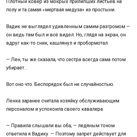
Плотный ковёр из мокрых прилипших листьев на
полу и та самая «мертвая медуза» из простыни.
Вадик не выглядел удивленным самим разгромом —
он ведь там был и всё видел. Но, глядя на экран, он
вдруг как-то сник, кашлянул и пробормотал:
— Лен, ты же сказала, что сестра всегда сама потом
убирает…
Вот оно что. Беспорядок был не случайностью.
Ленка заранее считала хозяйку обслуживающим
персоналом и успокоила своего кавалера.
— Правила слышали вы оба, — ледяным тоном
ответила я Вадику. — Поэтому запрет действует для