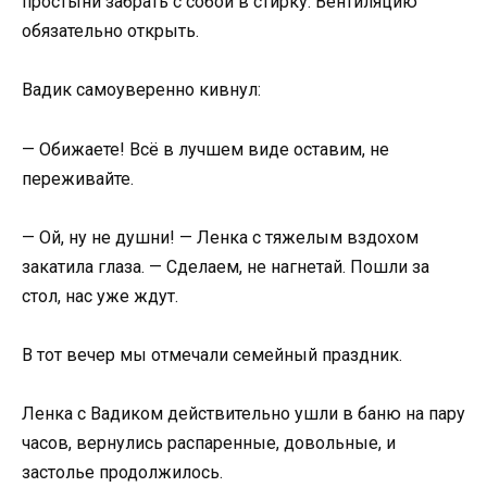
простыни забрать с собой в стирку. Вентиляцию
обязательно открыть.
Вадик самоуверенно кивнул:
— Обижаете! Всё в лучшем виде оставим, не
переживайте.
— Ой, ну не душни! — Ленка с тяжелым вздохом
закатила глаза. — Сделаем, не нагнетай. Пошли за
стол, нас уже ждут.
В тот вечер мы отмечали семейный праздник.
Ленка с Вадиком действительно ушли в баню на пару
часов, вернулись распаренные, довольные, и
застолье продолжилось.