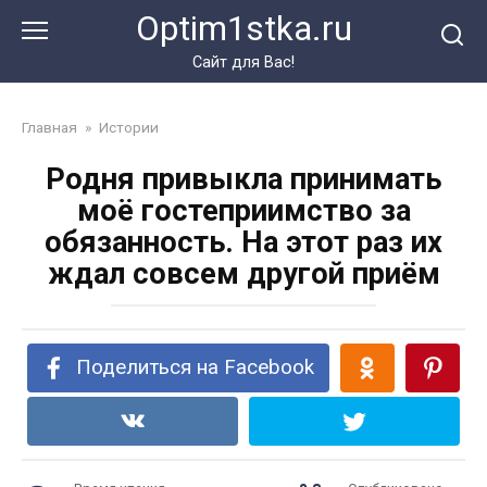
Перейти
Optim1stka.ru
к
контенту
Сайт для Вас!
Главная
»
Истории
Родня привыкла принимать
моё гостеприимство за
обязанность. На этот раз их
ждал совсем другой приём
Поделиться на Facebook