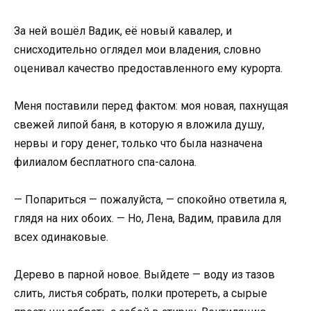
За ней вошёл Вадик, её новый кавалер, и
снисходительно оглядел мои владения, словно
оценивал качество предоставленного ему курорта.
Меня поставили перед фактом: моя новая, пахнущая
свежей липой баня, в которую я вложила душу,
нервы и гору денег, только что была назначена
филиалом бесплатного спа-салона.
— Попариться — пожалуйста, — спокойно ответила я,
глядя на них обоих. — Но, Лена, Вадим, правила для
всех одинаковые.
Дерево в парной новое. Выйдете — воду из тазов
слить, листья собрать, полки протереть, а сырые