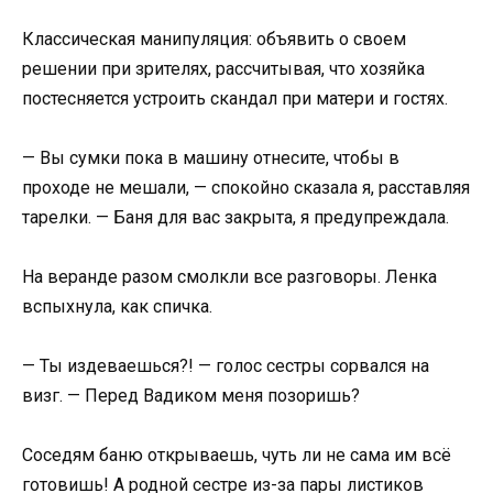
Классическая манипуляция: объявить о своем
решении при зрителях, рассчитывая, что хозяйка
постесняется устроить скандал при матери и гостях.
— Вы сумки пока в машину отнесите, чтобы в
проходе не мешали, — спокойно сказала я, расставляя
тарелки. — Баня для вас закрыта, я предупреждала.
На веранде разом смолкли все разговоры. Ленка
вспыхнула, как спичка.
— Ты издеваешься?! — голос сестры сорвался на
визг. — Перед Вадиком меня позоришь?
Соседям баню открываешь, чуть ли не сама им всё
готовишь! А родной сестре из-за пары листиков