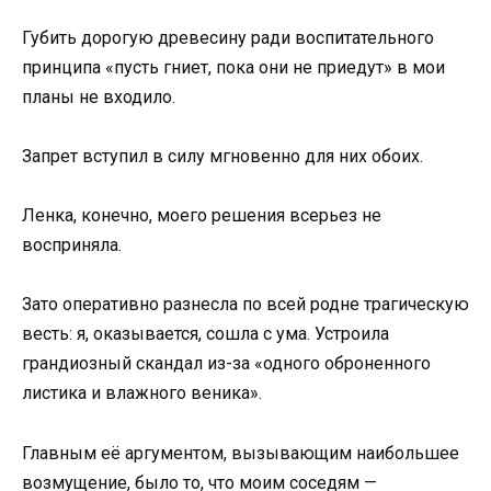
Губить дорогую древесину ради воспитательного
принципа «пусть гниет, пока они не приедут» в мои
планы не входило.
Запрет вступил в силу мгновенно для них обоих.
Ленка, конечно, моего решения всерьез не
восприняла.
Зато оперативно разнесла по всей родне трагическую
весть: я, оказывается, сошла с ума. Устроила
грандиозный скандал из-за «одного оброненного
листика и влажного веника».
Главным её аргументом, вызывающим наибольшее
возмущение, было то, что моим соседям —