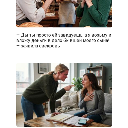
— Ды ты просто ей завидуешь, а я возьму и
вложу деньги в дело бывшей моего сына!
— заявила свекровь