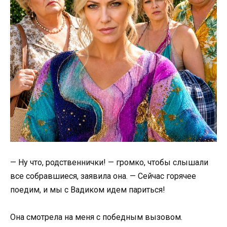
— Ну что, родственнички! — громко, чтобы слышали
все собравшиеся, заявила она. — Сейчас горячее
поедим, и мы с Вадиком идем париться!
Она смотрела на меня с победным вызовом.