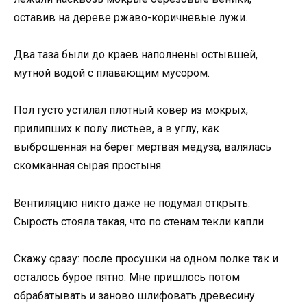
оставив на дереве ржаво-коричневые лужи.
Два таза были до краев наполнены остывшей,
мутной водой с плавающим мусором.
Пол густо устилал плотный ковёр из мокрых,
прилипших к полу листьев, а в углу, как
выброшенная на берег мертвая медуза, валялась
скомканная сырая простыня.
Вентиляцию никто даже не подумал открыть.
Сырость стояла такая, что по стенам текли капли.
Скажу сразу: после просушки на одном полке так и
осталось бурое пятно. Мне пришлось потом
обрабатывать и заново шлифовать древесину.