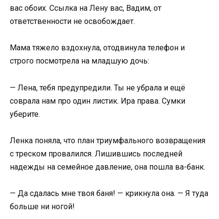
вас обоих. Ссылка на Лену вас, Вадим, от
ответственности не освобождает.
Мама тяжело вздохнула, отодвинула телефон и
строго посмотрела на младшую дочь:
— Лена, тебя предупредили. Ты не убрала и ещё
соврала нам про один листик. Ира права. Сумки
уберите.
Ленка поняла, что план триумфального возвращения
с треском провалился. Лишившись последней
надежды на семейное давление, она пошла ва-банк.
— Да сдалась мне твоя баня! — крикнула она. — Я туда
больше ни ногой!