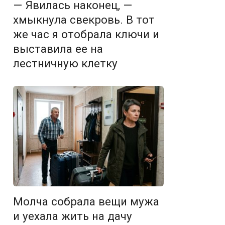
— Явилась наконец, —
хмыкнула свекровь. В тот
же час я отобрала ключи и
выставила ее на
лестничную клетку
Молча собрала вещи мужа
и уехала жить на дачу