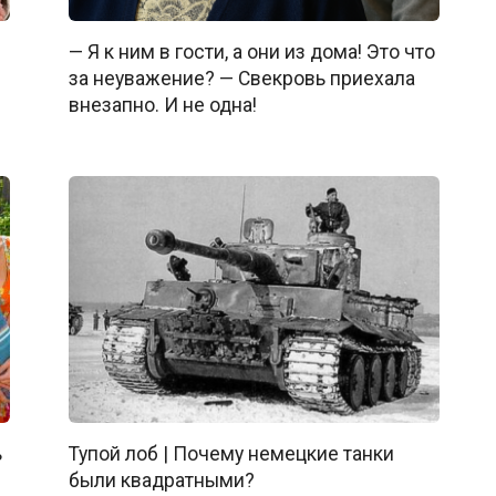
— Я к ним в гости, а они из дома! Это что
за неуважение? — Свекровь приехала
внезапно. И не одна!
ь
Тупой лоб | Почему немецкие танки
были квадратными?