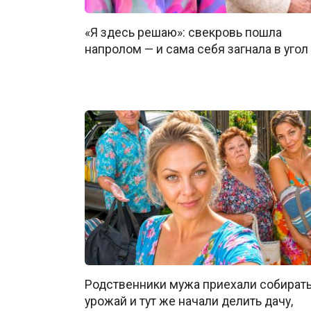
«Я здесь решаю»: свекровь пошла
напролом — и сама себя загнала в угол
Родственники мужа приехали собират
урожай и тут же начали делить дачу,