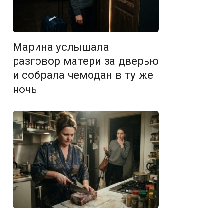
Марина услышала
разговор матери за дверью
и собрала чемодан в ту же
ночь