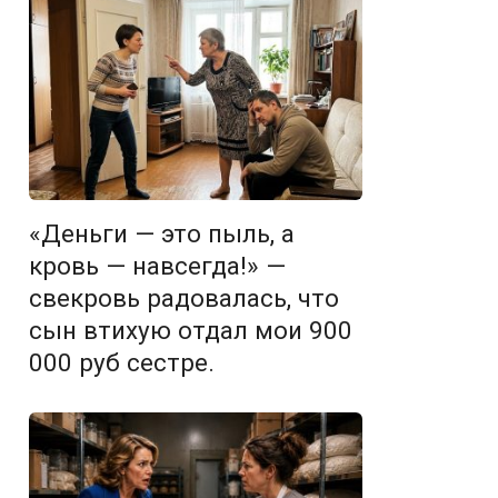
«Деньги — это пыль, а
кровь — навсегда!» —
свекровь радовалась, что
сын втихую отдал мои 900
000 руб сестре.