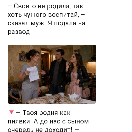
– Своего не родила, так
хоть чужого воспитай, –
сказал муж. Я подала на
развод
— Твоя родня как
пиявки! А до нас с сыном
очередь не доходит! —