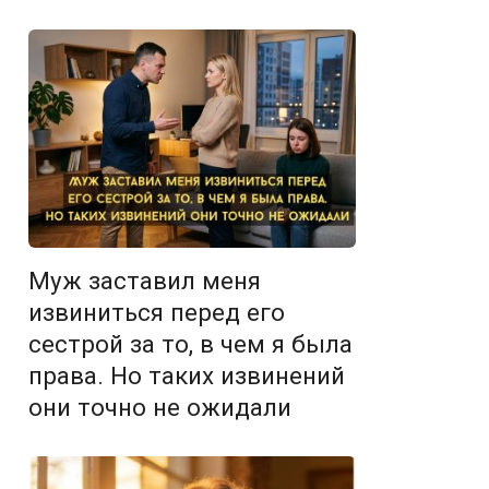
Муж заставил меня
извиниться перед его
сестрой за то, в чем я была
права. Но таких извинений
они точно не ожидали