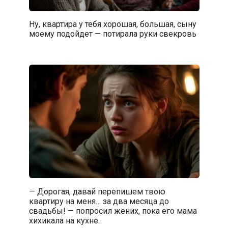
Ну, квартира у тебя хорошая, большая, сыну
моему подойдет — потирала руки свекровь
— Дорогая, давай перепишем твою
квартиру на меня… за два месяца до
свадьбы! — попросил жених, пока его мама
хихикала на кухне.