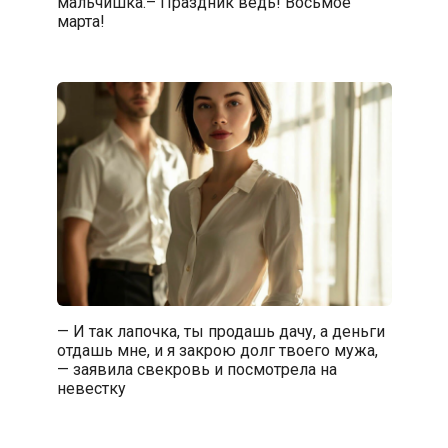
мальчишка.– Праздник ведь! Восьмое
марта!
— И так лапочка, ты продашь дачу, а деньги
отдашь мне, и я закрою долг твоего мужа,
— заявила свекровь и посмотрела на
невестку