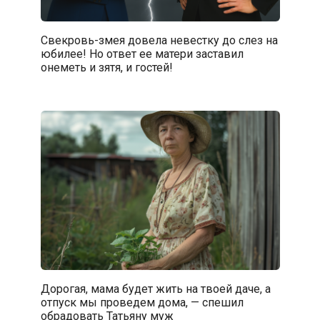
Свекровь-змея довела невестку до слез на
юбилее! Но ответ ее матери заставил
онеметь и зятя, и гостей!
Дорогая, мама будет жить на твоей даче, а
отпуск мы проведем дома, — спешил
обрадовать Татьяну муж