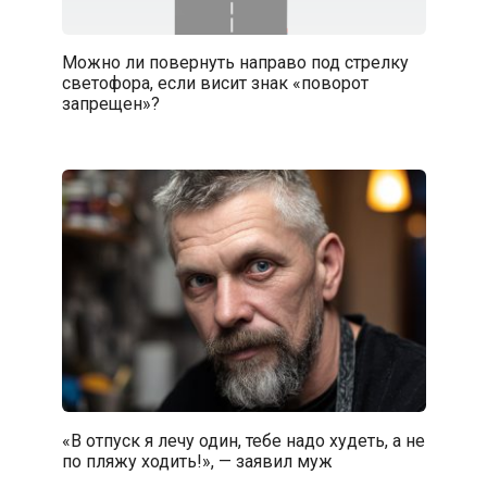
Можно ли повернуть направо под стрелку
светофора, если висит знак «поворот
запрещен»?
«В отпуск я лечу один, тебе надо худеть, а не
по пляжу ходить!», — заявил муж