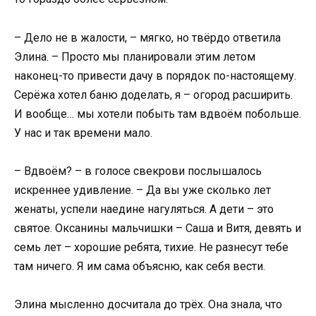
– Дело не в жалости, – мягко, но твёрдо ответила
Элина. – Просто мы планировали этим летом
наконец-то привести дачу в порядок по-настоящему.
Серёжа хотел баню доделать, я – огород расширить.
И вообще… мы хотели побыть там вдвоём побольше.
У нас и так времени мало.
– Вдвоём? – в голосе свекрови послышалось
искреннее удивление. – Да вы уже сколько лет
женаты, успели наедине нагуляться. А дети – это
святое. Оксанины мальчишки – Саша и Витя, девять и
семь лет – хорошие ребята, тихие. Не разнесут тебе
там ничего. Я им сама объясню, как себя вести.
Элина мысленно досчитала до трёх. Она знала, что