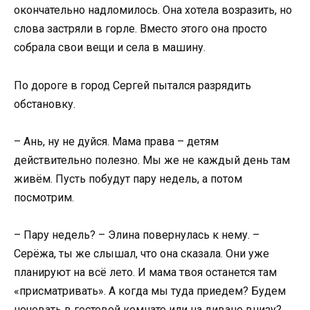
окончательно надломилось. Она хотела возразить, но
слова застряли в горле. Вместо этого она просто
собрала свои вещи и села в машину.
По дороге в город Сергей пытался разрядить
обстановку.
– Ань, ну не дуйся. Мама права – детям
действительно полезно. Мы же не каждый день там
живём. Пусть побудут пару недель, а потом
посмотрим.
– Пару недель? – Элина повернулась к нему. –
Серёжа, ты же слышал, что она сказала. Они уже
планируют на всё лето. И мама твоя останется там
«присматривать». А когда мы туда приедем? Будем
ночевать в гостевой комнате или на диване внизу?