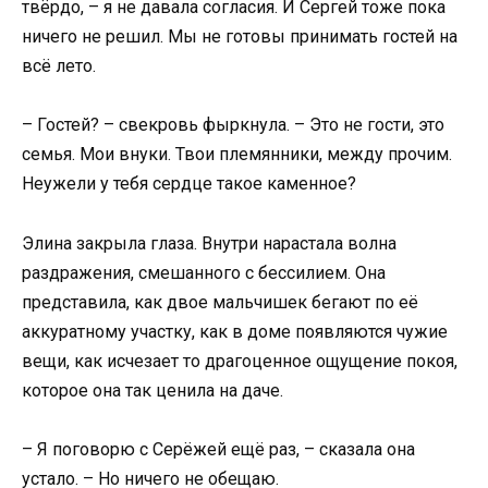
твёрдо, – я не давала согласия. И Сергей тоже пока
ничего не решил. Мы не готовы принимать гостей на
всё лето.
– Гостей? – свекровь фыркнула. – Это не гости, это
семья. Мои внуки. Твои племянники, между прочим.
Неужели у тебя сердце такое каменное?
Элина закрыла глаза. Внутри нарастала волна
раздражения, смешанного с бессилием. Она
представила, как двое мальчишек бегают по её
аккуратному участку, как в доме появляются чужие
вещи, как исчезает то драгоценное ощущение покоя,
которое она так ценила на даче.
– Я поговорю с Серёжей ещё раз, – сказала она
устало. – Но ничего не обещаю.