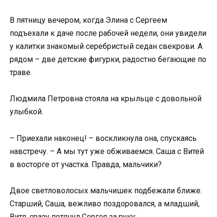
В пятницу вечером, когда Элина с Сергеем
подъехали к даче после рабочей недели, они увидели
у калитки знакомый серебристый седан свекрови. А
рядом – две детские фигурки, радостно бегающие по
траве.
Людмила Петровна стояла на крыльце с довольной
улыбкой.
– Приехали наконец! – воскликнула она, спускаясь
навстречу. – А мы тут уже обживаемся. Саша с Витей
в восторге от участка. Правда, мальчики?
Двое светловолосых мальчишек подбежали ближе.
Старший, Саша, вежливо поздоровался, а младший,
Витя, сразу потянул Сергея за руку: