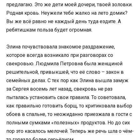
предлагаю. Это же дети моей дочери, твоей золовки.
Родная кровь. Неужели тебе жалко на лето домик?
Вы же всё равно не каждый день туда ездите. А
ребятишкам польза будет огромная.
Элина почувствовала знакомое раздражение,
которое всегда возникало при разговорах со
свекровью. Людмила Петровна была женщиной
решительной, привыкшей, что её слово – закон в
семейных делах. С тех пор как Элина вышла замуж
за Сергея восемь лет назад, свекровь не раз
пыталась установить свои правила. То советовала,
как правильно готовить борщ, то критиковала выбор
обоев в спальне, то неожиданно приезжала в гости с
полными сумками «полезных» продуктов. Но до сих
пор это касалось мелочей. Теперь же речь шла о чём-
то гораздо более серьёзном.