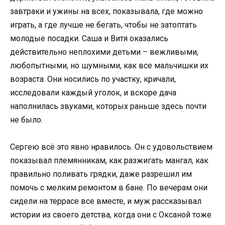
завтраки и ужины на всех, показывала, где можно
играть, а где лучше не бегать, чтобы не затоптать
молодые посадки. Саша и Витя оказались
действительно неплохими детьми – вежливыми,
любопытными, но шумными, как все мальчишки их
возраста. Они носились по участку, кричали,
исследовали каждый уголок, и вскоре дача
наполнилась звуками, которых раньше здесь почти
не было.
Сергею всё это явно нравилось. Он с удовольствием
показывал племянникам, как разжигать мангал, как
правильно поливать грядки, даже разрешил им
помочь с мелким ремонтом в бане. По вечерам они
сидели на террасе все вместе, и муж рассказывал
истории из своего детства, когда они с Оксаной тоже