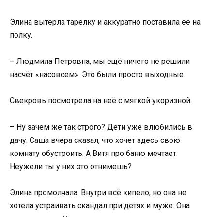
Элина вытерла тарелку и аккуратно поставила её на
полку.
– Людмила Петровна, мы ещё ничего не решили
насчёт «насовсем». Это были просто выходные.
Свекровь посмотрела на неё с мягкой укоризной.
– Ну зачем же так строго? Дети уже влюбились в
дачу. Саша вчера сказал, что хочет здесь свою
комнату обустроить. А Витя про баню мечтает.
Неужели ты у них это отнимешь?
Элина промолчала. Внутри всё кипело, но она не
хотела устраивать скандал при детях и муже. Она