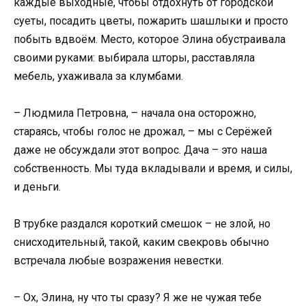
каждые выходные, чтобы отдохнуть от городской
суеты, посадить цветы, пожарить шашлыки и просто
побыть вдвоём. Место, которое Элина обустраивала
своими руками: выбирала шторы, расставляла
мебель, ухаживала за клумбами.
– Людмила Петровна, – начала она осторожно,
стараясь, чтобы голос не дрожал, – мы с Серёжей
даже не обсуждали этот вопрос. Дача – это наша
собственность. Мы туда вкладывали и время, и силы,
и деньги.
В трубке раздался короткий смешок – не злой, но
снисходительный, такой, каким свекровь обычно
встречала любые возражения невестки.
– Ох, Элина, ну что ты сразу? Я же не чужая тебе