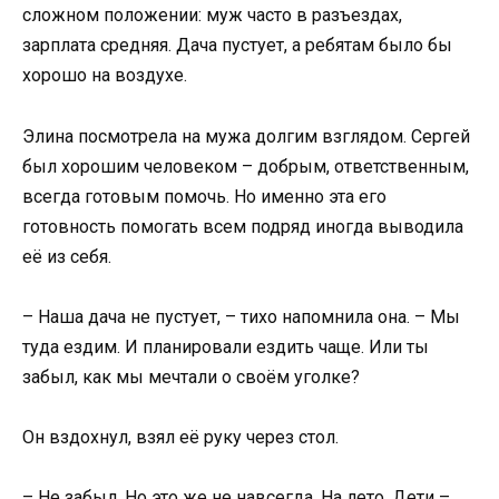
сложном положении: муж часто в разъездах,
зарплата средняя. Дача пустует, а ребятам было бы
хорошо на воздухе.
Элина посмотрела на мужа долгим взглядом. Сергей
был хорошим человеком – добрым, ответственным,
всегда готовым помочь. Но именно эта его
готовность помогать всем подряд иногда выводила
её из себя.
– Наша дача не пустует, – тихо напомнила она. – Мы
туда ездим. И планировали ездить чаще. Или ты
забыл, как мы мечтали о своём уголке?
Он вздохнул, взял её руку через стол.
– Не забыл. Но это же не навсегда. На лето. Дети –