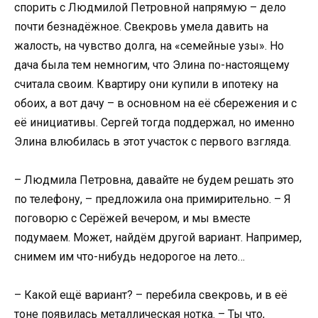
спорить с Людмилой Петровной напрямую – дело
почти безнадёжное. Свекровь умела давить на
жалость, на чувство долга, на «семейные узы». Но
дача была тем немногим, что Элина по-настоящему
считала своим. Квартиру они купили в ипотеку на
обоих, а вот дачу – в основном на её сбережения и с
её инициативы. Сергей тогда поддержал, но именно
Элина влюбилась в этот участок с первого взгляда.
– Людмила Петровна, давайте не будем решать это
по телефону, – предложила она примирительно. – Я
поговорю с Серёжей вечером, и мы вместе
подумаем. Может, найдём другой вариант. Например,
снимем им что-нибудь недорогое на лето…
– Какой ещё вариант? – перебила свекровь, и в её
тоне появилась металлическая нотка. – Ты что,