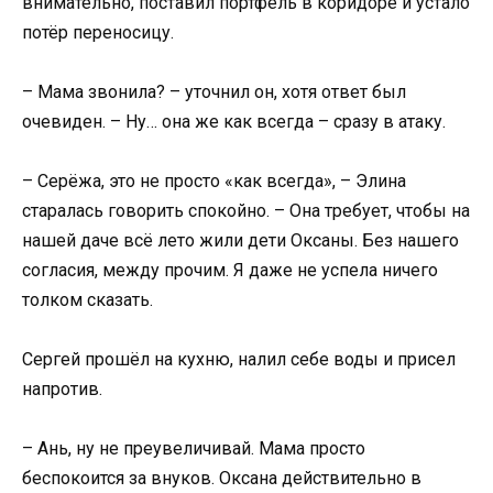
внимательно, поставил портфель в коридоре и устало
потёр переносицу.
– Мама звонила? – уточнил он, хотя ответ был
очевиден. – Ну… она же как всегда – сразу в атаку.
– Серёжа, это не просто «как всегда», – Элина
старалась говорить спокойно. – Она требует, чтобы на
нашей даче всё лето жили дети Оксаны. Без нашего
согласия, между прочим. Я даже не успела ничего
толком сказать.
Сергей прошёл на кухню, налил себе воды и присел
напротив.
– Ань, ну не преувеличивай. Мама просто
беспокоится за внуков. Оксана действительно в