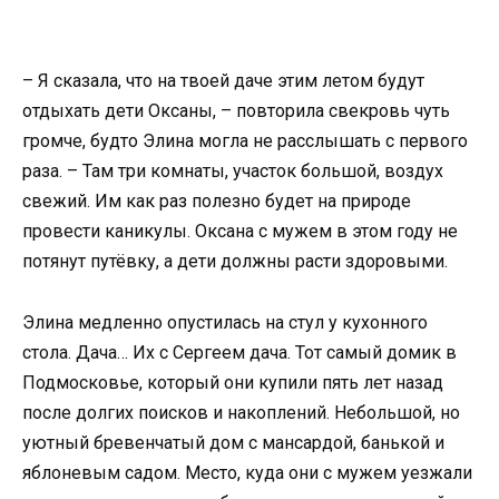
– Я сказала, что на твоей даче этим летом будут
отдыхать дети Оксаны, – повторила свекровь чуть
громче, будто Элина могла не расслышать с первого
раза. – Там три комнаты, участок большой, воздух
свежий. Им как раз полезно будет на природе
провести каникулы. Оксана с мужем в этом году не
потянут путёвку, а дети должны расти здоровыми.
Элина медленно опустилась на стул у кухонного
стола. Дача… Их с Сергеем дача. Тот самый домик в
Подмосковье, который они купили пять лет назад
после долгих поисков и накоплений. Небольшой, но
уютный бревенчатый дом с мансардой, банькой и
яблоневым садом. Место, куда они с мужем уезжали