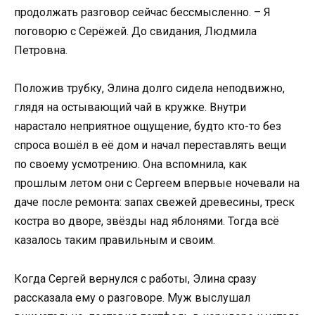
продолжать разговор сейчас бессмысленно. – Я
поговорю с Серёжей. До свидания, Людмила
Петровна.
Положив трубку, Элина долго сидела неподвижно,
глядя на остывающий чай в кружке. Внутри
нарастало неприятное ощущение, будто кто-то без
спроса вошёл в её дом и начал переставлять вещи
по своему усмотрению. Она вспомнила, как
прошлым летом они с Сергеем впервые ночевали на
даче после ремонта: запах свежей древесины, треск
костра во дворе, звёзды над яблонями. Тогда всё
казалось таким правильным и своим.
Когда Сергей вернулся с работы, Элина сразу
рассказала ему о разговоре. Муж выслушал