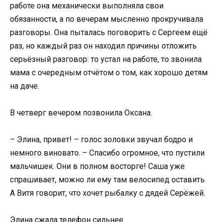
работе она механически выполняла свои
обязанности, а по вечерам мысленно прокручивала
разговоры. Она пыталась поговорить с Сергеем ещё
раз, но каждый раз он находил причины отложить
серьёзный разговор: то устал на работе, то звонила
мама с очередным отчётом о том, как хорошо детям
на даче.
В четверг вечером позвонила Оксана.
– Элина, привет! – голос золовки звучал бодро и
немного виновато. – Спасибо огромное, что пустили
мальчишек. Они в полном восторге! Саша уже
спрашивает, можно ли ему там велосипед оставить.
А Витя говорит, что хочет рыбалку с дядей Серёжей.
Элина сжала телефон сильнее.