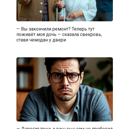
— Вы закончили ремонт? Теперь тут
поживёт моя дочь — сказала свекровь,
ставя чемодан у двери
— Дорогая теща, а ваш сын сам не пробовал