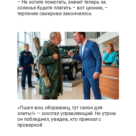
– Не хотите помогать, значит теперь за
соленья будете платить – вот ценник, –
терпение свекрови закончилось
«Пшел вон, оборванец, тут салон для
элиты!» — хохотал управляющий. Но утром
он побледнел, увидев, кто приехал с
проверкой