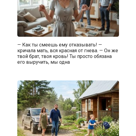
— Как ты смеешь ему отказывать! —
кричала мать, вся красная от гнева. — Он же
твой брат, твоя кровь! Ты просто обязана
его выручить, мы одна