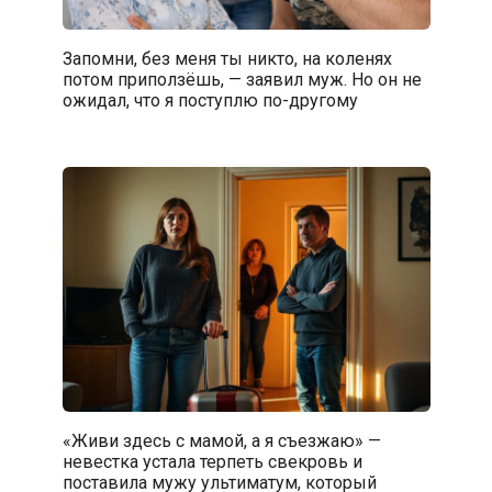
Запомни, без меня ты никто, на коленях
потом приползёшь, — заявил муж. Но он не
ожидал, что я поступлю по-другому
«Живи здесь с мамой, а я съезжаю» —
невестка устала терпеть свекровь и
поставила мужу ультиматум, который