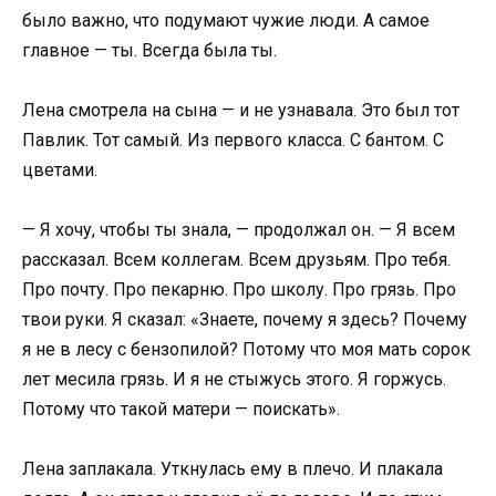
было важно, что подумают чужие люди. А самое
главное — ты. Всегда была ты.
Лена смотрела на сына — и не узнавала. Это был тот
Павлик. Тот самый. Из первого класса. С бантом. С
цветами.
— Я хочу, чтобы ты знала, — продолжал он. — Я всем
рассказал. Всем коллегам. Всем друзьям. Про тебя.
Про почту. Про пекарню. Про школу. Про грязь. Про
твои руки. Я сказал: «Знаете, почему я здесь? Почему
я не в лесу с бензопилой? Потому что моя мать сорок
лет месила грязь. И я не стыжусь этого. Я горжусь.
Потому что такой матери — поискать».
Лена заплакала. Уткнулась ему в плечо. И плакала