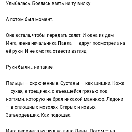
Улыбалась. Боялась взять не ту вилку.
А потом был момент.
Она встала, чтобы передать салат. И одна из дам —
Инга, жена начальника Павла, — вдруг посмотрела на
её руки. И не смогла отвести взгляд.
Руки были… не такие.
Пальцы — скрюченные. Суставы — как шишки. Кожа
— сухая, в трещинах, с въевшейся грязью под
ногтями, которую не брал никакой маникюр. Ладони
— в сплошных мозолях. Старых и новых.
Затвердевших. Как подошва.
Инга перевела взгляд на лицо Лены. Потом — на