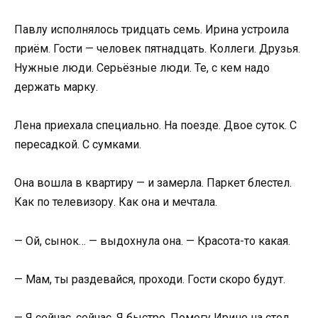
Павлу исполнялось тридцать семь. Ирина устроила
приём. Гости — человек пятнадцать. Коллеги. Друзья.
Нужные люди. Серьёзные люди. Те, с кем надо
держать марку.
Лена приехала специально. На поезде. Двое суток. С
пересадкой. С сумками.
Она вошла в квартиру — и замерла. Паркет блестел.
Как по телевизору. Как она и мечтала.
— Ой, сынок… — выдохнула она. — Красота-то какая.
— Мам, ты раздевайся, проходи. Гости скоро будут.
— Я сейчас, сейчас. Я быстро. Помогу Ирине на стол