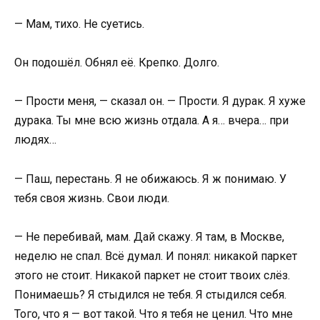
— Мам, тихо. Не суетись.
Он подошёл. Обнял её. Крепко. Долго.
— Прости меня, — сказал он. — Прости. Я дурак. Я хуже
дурака. Ты мне всю жизнь отдала. А я… вчера… при
людях…
— Паш, перестань. Я не обижаюсь. Я ж понимаю. У
тебя своя жизнь. Свои люди.
— Не перебивай, мам. Дай скажу. Я там, в Москве,
неделю не спал. Всё думал. И понял: никакой паркет
этого не стоит. Никакой паркет не стоит твоих слёз.
Понимаешь? Я стыдился не тебя. Я стыдился себя.
Того, что я — вот такой. Что я тебя не ценил. Что мне