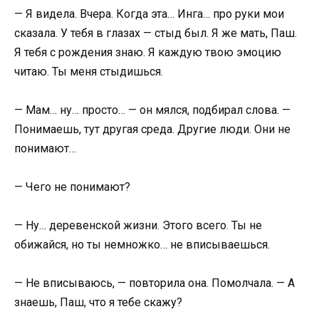
— Я видела. Вчера. Когда эта… Инга… про руки мои
сказала. У тебя в глазах — стыд был. Я же мать, Паш.
Я тебя с рождения знаю. Я каждую твою эмоцию
читаю. Ты меня стыдишься.
— Мам… ну… просто… — он мялся, подбирал слова. —
Понимаешь, тут другая среда. Другие люди. Они не
понимают…
— Чего не понимают?
— Ну… деревенской жизни. Этого всего. Ты не
обижайся, но ты немножко… не вписываешься.
— Не вписываюсь, — повторила она. Помолчала. — А
знаешь, Паш, что я тебе скажу?