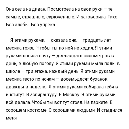
Она села на диван. Посмотрела на свои руки — те
самые, страшные, скрюченные. И заговорила. Тихо.
Без злобы. Без упрёка.
— Я этими руками, — сказала она, — тридцать лет
месила грязь. Чтобы ты по ней не ходил. Я этими
руками носила почту — двенадцать километров в
день, в любую погоду. Я этими руками мыла полы в
школе — три этажа, каждый день. Я этими руками
месила тесто по ночам — восемьдесят буханок
дважды в неделю. Я этими руками собирала тебя в
институт. В аспирантуру. В Москву. Я этими руками
всё делала. Чтобы ты вот тут стоял. На паркете. В
хорошем костюме. С хорошими людьми. И стыдился
меня.