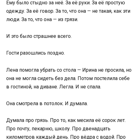
Ему было стыдно за неё. За её руки. За её простую
одежду. За её говор. За то, что она — не такая, как эти
люди. За то, что она — из грязи.
И это было страшнее всего.
Гости разошлись поздно.
Лена помогла убрать со стола — Ирина не просила, но
она не могла сидеть без дела. Потом постелила себе
в гостиной, на диване. Легла. И не спала.
Она смотрела в потолок. И думала.
Думала про грязь. Про то, как месила её сорок лет.
Про почту, пекарню, школу. Про двенадцать
километров каждый день. Про вёдра с водой. Про