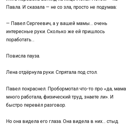
Павла. И сказала — не со зла, просто не подумав:
— Павел Сергеевич, а у вашей мамы… очень
интересные руки. Сколько же ей пришлось
поработать…
Повисла пауза.
Лена отдёрнула руки. Спрятала под стол.
Павел покраснел. Пробормотал что-то про «да, мама
много работала, физический труд, знаете ли». И
быстро перевёл разговор.
Но она видела его глаза. Она видела в них… стыд.