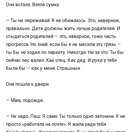
Она встала. Взяла сумку.
— Ты не переживай. Я не обижаюсь. Это, наверное,
правильно. Дети должны жить лучше родителей. И
стыдиться родителей — это, наверное, тоже часть
прогресса. Но знай: если бы я не месила эту грязь —
ты бы не ходил по паркету. Никогда. Ни за что. Ты бы
сейчас лес валил. Как отец. Как дед. И руки у тебя
были бы — как у меня. Страшные.
Она пошла к двери.
— Мам, подожди…
— Не надо, Паш. Я сама. Ты только одно запомни. Я не
просто «работала на почте». Я жила ради тебя.