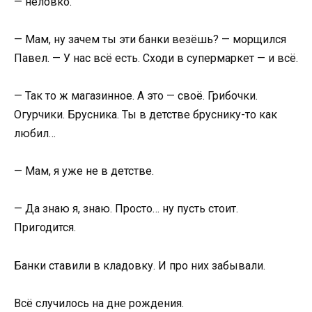
— неловко.
— Мам, ну зачем ты эти банки везёшь? — морщился
Павел. — У нас всё есть. Сходи в супермаркет — и всё.
— Так то ж магазинное. А это — своё. Грибочки.
Огурчики. Брусника. Ты в детстве бруснику-то как
любил…
— Мам, я уже не в детстве.
— Да знаю я, знаю. Просто… ну пусть стоит.
Пригодится.
Банки ставили в кладовку. И про них забывали.
Всё случилось на дне рождения.