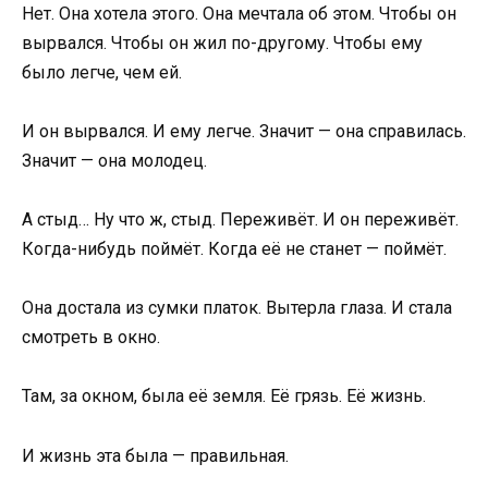
Нет. Она хотела этого. Она мечтала об этом. Чтобы он
вырвался. Чтобы он жил по-другому. Чтобы ему
было легче, чем ей.
И он вырвался. И ему легче. Значит — она справилась.
Значит — она молодец.
А стыд… Ну что ж, стыд. Переживёт. И он переживёт.
Когда-нибудь поймёт. Когда её не станет — поймёт.
Она достала из сумки платок. Вытерла глаза. И стала
смотреть в окно.
Там, за окном, была её земля. Её грязь. Её жизнь.
И жизнь эта была — правильная.