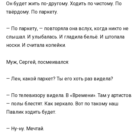
Он будет жить по-другому. Ходить по чистому. По
твёрдому. По паркету.
— По паркету, — повторяла она вслух, когда никто не
слышал. И улыбалась. И гладила бельё. И штопала
носки. И считала копейки.
Муж, Сергей, посмеивался:
— Лен, какой паркет? Ты его хоть раз видела?
— По телевизору видела. В «Времени». Там у артистов
— полы блестят. Как зеркало. Вот по такому наш
Павлик ходить будет.
— Ну-ну. Мечтай.