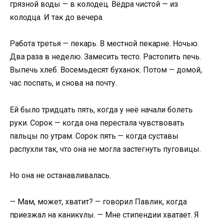
грязной воды — в колодец. Вёдра чистой — из
колодца. И так до вечера.
Работа третья — пекарь. В местной пекарне. Ночью.
Два раза в неделю. Замесить тесто. Растопить печь.
Выпечь хлеб. Восемьдесят буханок. Потом — домой,
час поспать, и снова на почту.
Ей было тридцать пять, когда у неё начали болеть
руки. Сорок — когда она перестала чувствовать
пальцы по утрам. Сорок пять — когда суставы
распухли так, что она не могла застегнуть пуговицы.
Но она не останавливалась.
— Мам, может, хватит? — говорил Павлик, когда
приезжал на каникулы. — Мне стипендии хватает. Я