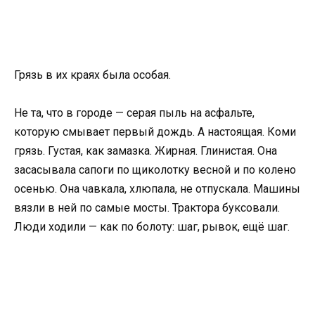
Грязь в их краях была особая.
Не та, что в городе — серая пыль на асфальте,
которую смывает первый дождь. А настоящая. Коми
грязь. Густая, как замазка. Жирная. Глинистая. Она
засасывала сапоги по щиколотку весной и по колено
осенью. Она чавкала, хлюпала, не отпускала. Машины
вязли в ней по самые мосты. Трактора буксовали.
Люди ходили — как по болоту: шаг, рывок, ещё шаг.