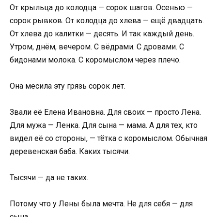
От крыльца до колодца — сорок шагов. Осенью —
сорок рывков. От колодца до хлева — ещё двадцать.
От хлева до калитки — десять. И так каждый день.
Утром, днём, вечером. С вёдрами. С дровами. С
бидонами молока. С коромыслом через плечо.
Она месила эту грязь сорок лет.
Звали её Елена Ивановна. Для своих — просто Лена.
Для мужа — Ленка. Для сына — мама. А для тех, кто
видел её со стороны, — тётка с коромыслом. Обычная
деревенская баба. Каких тысячи.
Тысячи — да не таких.
Потому что у Лены была мечта. Не для себя — для
сына.