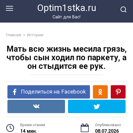
Перейти
Optim1stka.ru
к
контенту
Сайт для Вас!
Главная
»
Истории
Мать всю жизнь месила грязь,
чтобы сын ходил по паркету, а
он стыдится ее рук.
Поделиться на Facebook
Время чтения
Опубликовано
14 мин.
08.07.2026