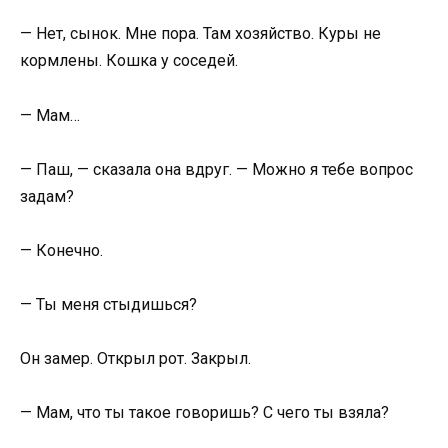
— Нет, сынок. Мне пора. Там хозяйство. Куры не
кормлены. Кошка у соседей.
— Мам…
— Паш, — сказала она вдруг. — Можно я тебе вопрос
задам?
— Конечно.
— Ты меня стыдишься?
Он замер. Открыл рот. Закрыл.
— Мам, что ты такое говоришь? С чего ты взяла?