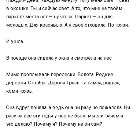
Каждый день. Каждую минуту. Ты у меня был — свет
в окошке. Ты и сейчас свет. А то, что мне на твоём
паркете места нет — ну что ж. Паркет — он для
молодых. Для красивых. А я своё отходила. По грязи.
И ушла.
В поезде она сидела у окна и смотрела на лес.
Мимо проплывали перелески. Болота. Редкие
деревни. Столбы. Дороги. Грязь. Та самая, родная,
коми грязь.
Она вдруг поняла: а ведь она ни разу не пожалела. Ни
разу за все эти годы у неё не было мысли: зачем я
это делаю? Почему я? Почему не он сам?