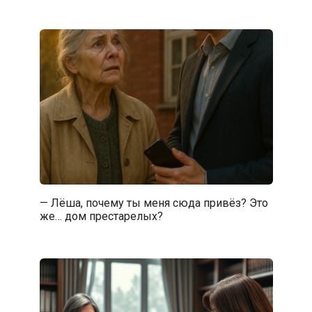
— Лёша, почему ты меня сюда привёз? Это
же… дом престарелых?