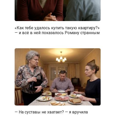
«Как тебе удалось купить такую квартиру?»
— и всё в ней показалось Роману странным
— На суставы не хватает? — я вручила