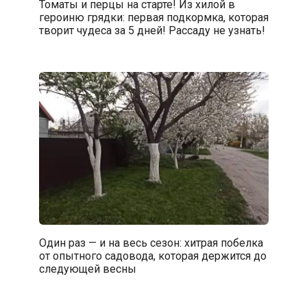
Томаты и перцы на старте! Из хилой в
героиню грядки: первая подкормка, которая
творит чудеса за 5 дней! Рассаду не узнать!
Один раз — и на весь сезон: хитрая побелка
от опытного садовода, которая держится до
следующей весны