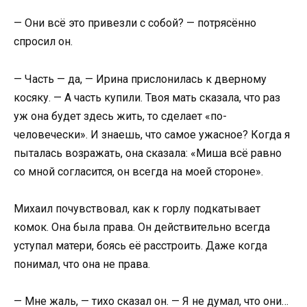
— Они всё это привезли с собой? — потрясённо
спросил он.
— Часть — да, — Ирина прислонилась к дверному
косяку. — А часть купили. Твоя мать сказала, что раз
уж она будет здесь жить, то сделает «по-
человечески». И знаешь, что самое ужасное? Когда я
пыталась возражать, она сказала: «Миша всё равно
со мной согласится, он всегда на моей стороне».
Михаил почувствовал, как к горлу подкатывает
комок. Она была права. Он действительно всегда
уступал матери, боясь её расстроить. Даже когда
понимал, что она не права.
— Мне жаль, — тихо сказал он. — Я не думал, что они…