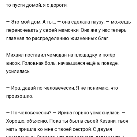
то пусти домой, я с дороги.
— Это мой дом. А ты… — она сделала паузу, — можешь
переночевать у своей мамочки. Она же у нас теперь
главная по распределению жизненных благ.
Михаил поставил чемодан на площадку и потёр
висок. Головная боль, начавшаяся ещё в поезде,
усилилась.
— Ира, давай по-человечески. Я не понимаю, что
произошло.
— По-человечески? — Ирина горько усмехнулась. —
Хорошо, объясню. Пока ты был в своей Казани, твоя
мать пришла ко мне с твоей сестрой. С двумя