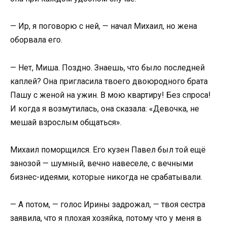
— Ир, я поговорю с ней, — начал Михаил, но жена
оборвала его.
— Нет, Миша. Поздно. Знаешь, что было последней
каплей? Она пригласила твоего двоюродного брата
Пашу с женой на ужин. В мою квартиру! Без спроса!
И когда я возмутилась, она сказала: «Девочка, не
мешай взрослым общаться».
Михаил поморщился. Его кузен Павел был той ещё
занозой — шумный, вечно навеселе, с вечными
бизнес-идеями, которые никогда не срабатывали.
— А потом, — голос Ирины задрожал, — твоя сестра
заявила, что я плохая хозяйка, потому что у меня в