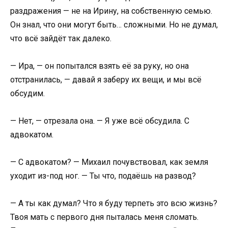
раздражения — не на Ирину, на собственную семью.
Он знал, что они могут быть… сложными. Но не думал,
что всё зайдёт так далеко.
— Ира, — он попытался взять её за руку, но она
отстранилась, — давай я заберу их вещи, и мы всё
обсудим.
— Нет, — отрезала она. — Я уже всё обсудила. С
адвокатом.
— С адвокатом? — Михаил почувствовал, как земля
уходит из-под ног. — Ты что, подаёшь на развод?
— А ты как думал? Что я буду терпеть это всю жизнь?
Твоя мать с первого дня пыталась меня сломать.