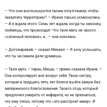
— Что они воспользуются твоим отсутствием, чтобы
захватить территорию? — Ирина горько усмехнулась.
— А я ждала этого. Семь лет ждала, когда ты наконец
поймёшь, что происходит. Что твоя мать не просто
«сложный человек», а… — она осеклась.
— Договаривай, — сказал Михаил. — Я хочу услышать,
что ты на самом деле думаешь.
— Твоя мать — тиран, Миша, — прямо сказала Ирина. —
Она контролирует всё вокруг себя. Твою сестру,
которая в тридцать пять лет боится выйти замуж без
материнского благословения. Твоего отца, который
предпочёл умереть от инфаркта, но не признаться,
что ему плохо, потому что «это расстроит маму». И