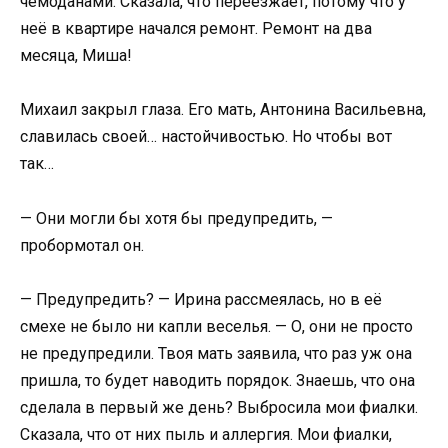
чемоданами. Сказала, что переезжает, потому что у
неё в квартире начался ремонт. Ремонт на два
месяца, Миша!
Михаил закрыл глаза. Его мать, Антонина Васильевна,
славилась своей… настойчивостью. Но чтобы вот
так…
— Они могли бы хотя бы предупредить, —
пробормотал он.
— Предупредить? — Ирина рассмеялась, но в её
смехе не было ни капли веселья. — О, они не просто
не предупредили. Твоя мать заявила, что раз уж она
пришла, то будет наводить порядок. Знаешь, что она
сделала в первый же день? Выбросила мои фиалки.
Сказала, что от них пыль и аллергия. Мои фиалки,