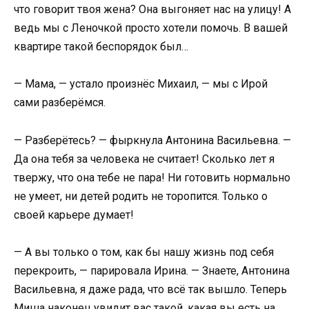
что говорит твоя жена? Она выгоняет нас на улицу! А
ведь мы с Леночкой просто хотели помочь. В вашей
квартире такой беспорядок был…
— Мама, — устало произнёс Михаил, — мы с Ирой
сами разберёмся.
— Разберётесь? — фыркнула Антонина Васильевна. —
Да она тебя за человека не считает! Сколько лет я
твержу, что она тебе не пара! Ни готовить нормально
не умеет, ни детей родить не торопится. Только о
своей карьере думает!
— А вы только о том, как бы нашу жизнь под себя
перекроить, — парировала Ирина. — Знаете, Антонина
Васильевна, я даже рада, что всё так вышло. Теперь
Миша наконец увидит вас такой, какая вы есть на