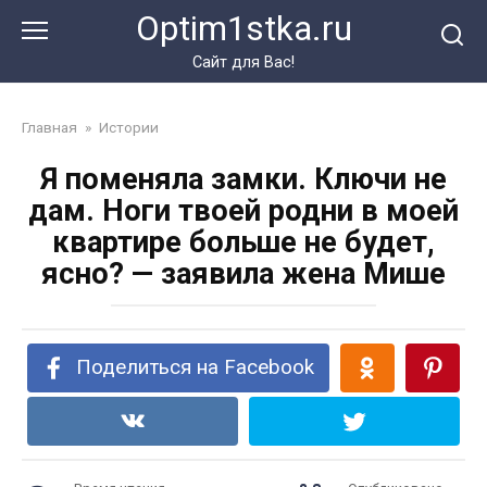
Перейти
Optim1stka.ru
к
контенту
Сайт для Вас!
Главная
»
Истории
Я поменяла замки. Ключи не
дам. Ноги твоей родни в моей
квартире больше не будет,
ясно? — заявила жена Мише
Поделиться на Facebook