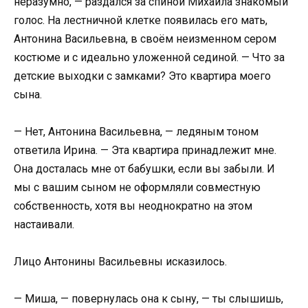
неразумно, — раздался за спиной Михаила знакомый
голос. На лестничной клетке появилась его мать,
Антонина Васильевна, в своём неизменном сером
костюме и с идеально уложенной сединой. — Что за
детские выходки с замками? Это квартира моего
сына.
— Нет, Антонина Васильевна, — ледяным тоном
ответила Ирина. — Эта квартира принадлежит мне.
Она досталась мне от бабушки, если вы забыли. И
мы с вашим сыном не оформляли совместную
собственность, хотя вы неоднократно на этом
настаивали.
Лицо Антонины Васильевны исказилось.
— Миша, — повернулась она к сыну, — ты слышишь,