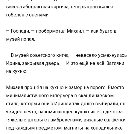
висела абстрактная картина, теперь красовался
гобелен с оленями.
— Господи, — пробормотал Михаил, — как будто в
музей попал.
— В музей советского китча, — невесело усмехнулась
Ирина, закрывая дверь. — И это ещё не всё. Загляни
на кухню.
Михаил прошёл на кухню и замер на пороге. Вместо
минималистичного интерьера в скандинавском
стиле, который они с Ириной так долго выбирали, он
увидел нечто, напоминающее кухню из его детства:
тяжёлые шторы с ламбрекенами, вязаные салфетки
под каждым предметом, магниты на холодильнике.