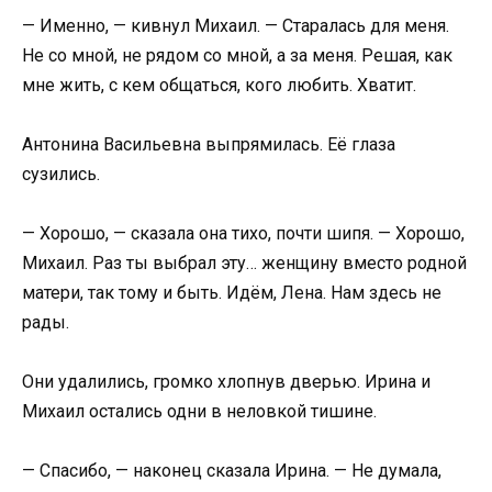
— Именно, — кивнул Михаил. — Старалась для меня.
Не со мной, не рядом со мной, а за меня. Решая, как
мне жить, с кем общаться, кого любить. Хватит.
Антонина Васильевна выпрямилась. Её глаза
сузились.
— Хорошо, — сказала она тихо, почти шипя. — Хорошо,
Михаил. Раз ты выбрал эту… женщину вместо родной
матери, так тому и быть. Идём, Лена. Нам здесь не
рады.
Они удалились, громко хлопнув дверью. Ирина и
Михаил остались одни в неловкой тишине.
— Спасибо, — наконец сказала Ирина. — Не думала,