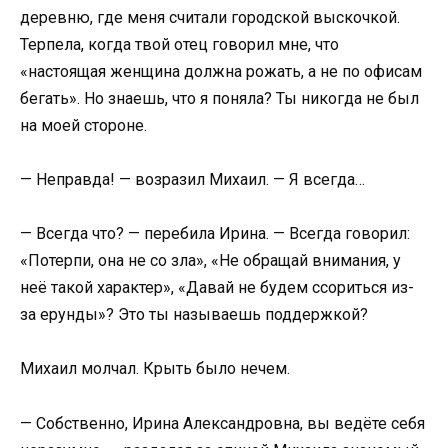
деревню, где меня считали городской выскочкой.
Терпела, когда твой отец говорил мне, что
«настоящая женщина должна рожать, а не по офисам
бегать». Но знаешь, что я поняла? Ты никогда не был
на моей стороне.
— Неправда! — возразил Михаил. — Я всегда…
— Всегда что? — перебила Ирина. — Всегда говорил:
«Потерпи, она не со зла», «Не обращай внимания, у
неё такой характер», «Давай не будем ссориться из-
за ерунды»? Это ты называешь поддержкой?
Михаил молчал. Крыть было нечем.
— Собственно, Ирина Александровна, вы ведёте себя