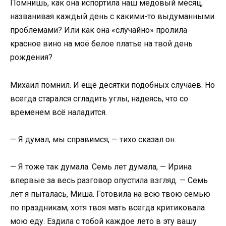
Помнишь, как она испортила наш медовый месяц,
названивая каждый день с какими-то выдуманными
проблемами? Или как она «случайно» пролила
красное вино на моё белое платье на твой день
рождения?
Михаил помнил. И ещё десятки подобных случаев. Но
всегда старался сгладить углы, надеясь, что со
временем всё наладится.
— Я думал, мы справимся, — тихо сказал он.
— Я тоже так думала. Семь лет думала, — Ирина
впервые за весь разговор опустила взгляд. — Семь
лет я пыталась, Миша. Готовила на всю твою семью
по праздникам, хотя твоя мать всегда критиковала
мою еду. Ездила с тобой каждое лето в эту вашу