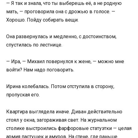
— Я так и знала, что ты выберешь её, а не родную
мать, — проговорила она с дрожью в голосе. —
Хорошо. Пойду собирать вещи.
Она развернулась и медленно, с достоинством,
спустилась по лестнице.
— Ира, — Михаил повернулся к жене, — можно мне
войти? Нам надо поговорить.
Ирина колебалась. Потом отступила в сторону,
пропуская его.
Квартира выглядела иначе. Диван действительно
стоял у окна, загораживая свет. На журнальном
столике выстроились фарфоровые статуэтки — целая
армия пастушек и амуров. На стене, где раньше