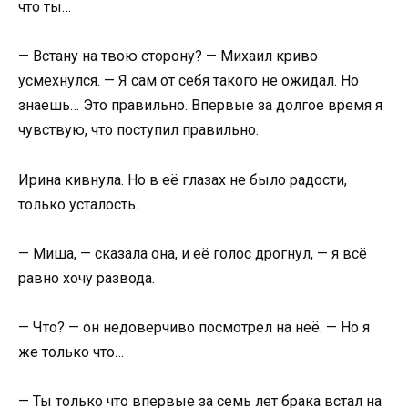
что ты…
— Встану на твою сторону? — Михаил криво
усмехнулся. — Я сам от себя такого не ожидал. Но
знаешь… Это правильно. Впервые за долгое время я
чувствую, что поступил правильно.
Ирина кивнула. Но в её глазах не было радости,
только усталость.
— Миша, — сказала она, и её голос дрогнул, — я всё
равно хочу развода.
— Что? — он недоверчиво посмотрел на неё. — Но я
же только что…
— Ты только что впервые за семь лет брака встал на