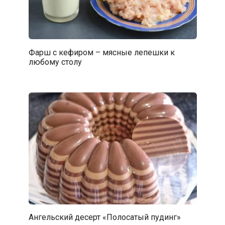
Фарш с кефиром – мясные лепешки к
любому столу
Ангельский десерт «Полосатый пудинг»