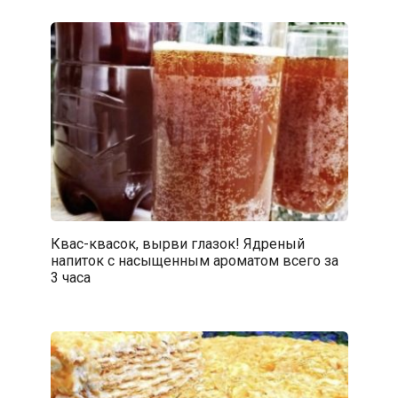
Квас-квасок, вырви глазок! Ядреный
напиток с насыщенным ароматом всего за
3 часа