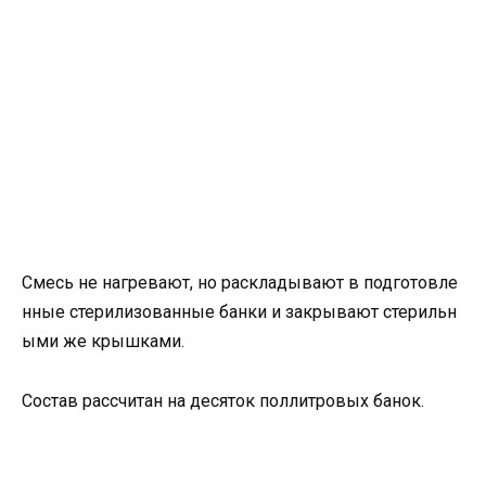
Смесь не нагревают, но раскладывают в подготовле
нные стерилизованные банки и закрывают стерильн
ыми же крышками.
Состав рассчитан на десяток поллитровых банок.