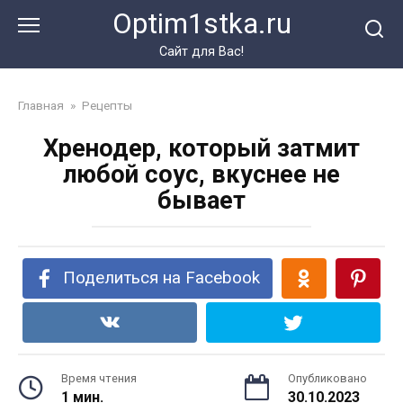
Перейти
Optim1stka.ru
к
контенту
Сайт для Вас!
Главная
»
Рецепты
Хренодер, который затмит
любой соус, вкуснее не
бывает
Поделиться на Facebook
Время чтения
Опубликовано
1 мин.
30.10.2023