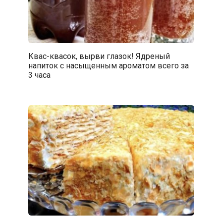
Квас-квасок, вырви глазок! Ядреный
напиток с насыщенным ароматом всего за
3 часа