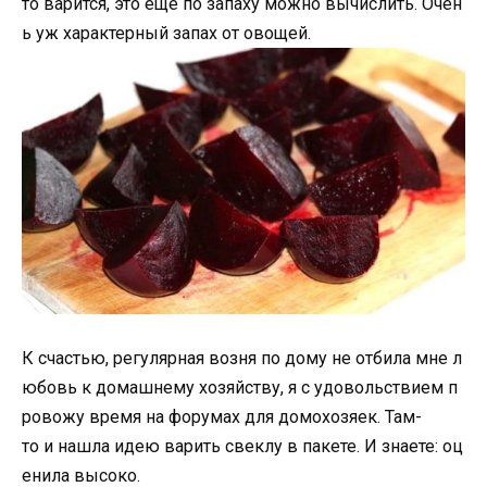
то варится, это еще по запаху можно вычислить. Очен
ь уж характерный запах от овощей.
К счастью, регулярная возня по дому не отбила мне л
юбовь к домашнему хозяйству, я с удовольствием п
ровожу время на форумах для домохозяек. Там-
то и нашла идею варить свеклу в пакете. И знаете: оц
енила высоко.