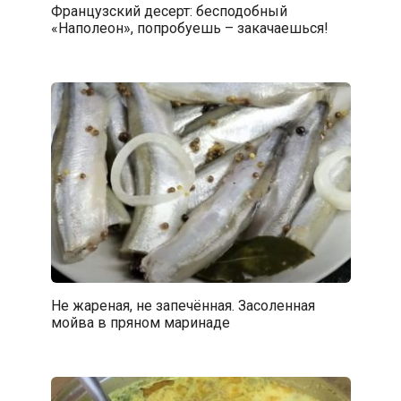
Французский десерт: бесподобный
«Наполеон», попробуешь – закачаешься!
Не жареная, не запечённая. Засоленная
мойва в пряном маринаде