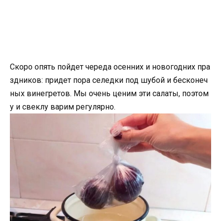
Скоро опять пойдет череда осенних и новогодних пра
здников: придет пора селедки под шубой и бесконеч
ных винегретов. Мы очень ценим эти салаты, поэтом
у и свеклу варим регулярно.