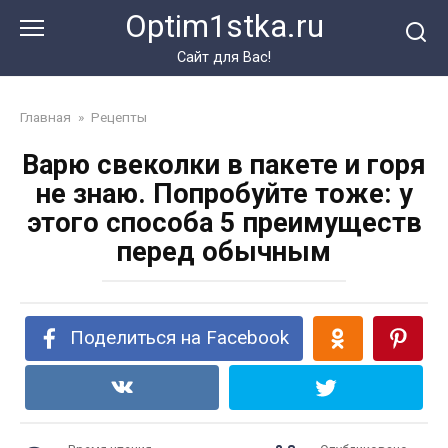
Перейти
Optim1stka.ru
к
контенту
Сайт для Вас!
Главная
»
Рецепты
Варю свеколки в пакете и горя
не знаю. Попробуйте тоже: у
этого способа 5 преимуществ
перед обычным
Поделиться на Facebook