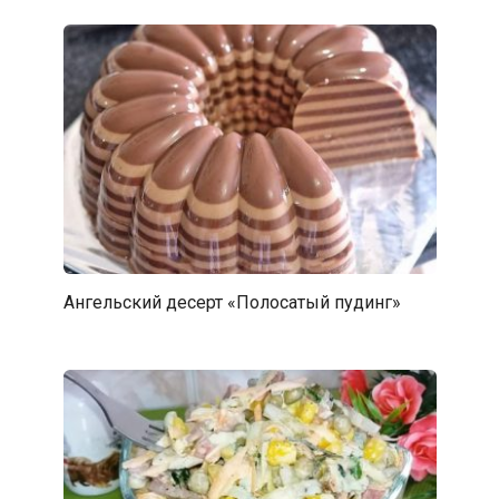
Ангельский десерт «Полосатый пудинг»