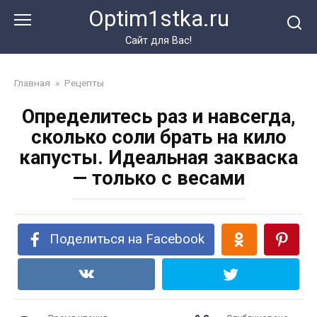
Перейти
Optim1stka.ru
к
контенту
Сайт для Вас!
Главная
»
Рецепты
Определитесь раз и навсегда,
сколько соли брать на кило
капусты. Идеальная закваска
— только с весами
Поделиться на Facebook