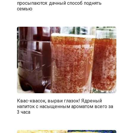
просыпаются: дачный способ поднять
семью
Квас-квасок, вырви глазок! Ядреный
напиток с насыщенным ароматом всего за
3 часа