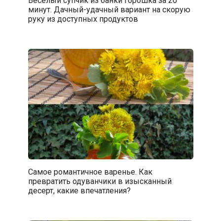
Веселый супчик из банки горошка за 20
минут. Дачный-удачный вариант на скорую
руку из доступных продуктов
Самое романтичное варенье. Как
превратить одуванчики в изысканный
десерт, какие впечатления?