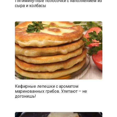
Пятиминутные полосочки с наполнением из
сыра и колбасы
Кефирные лепешки с ароматом
маринованных грибов. Улетают – не
догонишь!