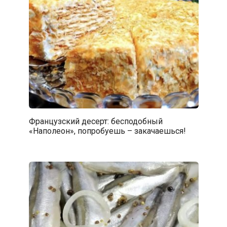
Французский десерт: бесподобный
«Наполеон», попробуешь – закачаешься!