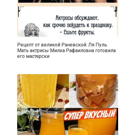
Рецепт от великой Раневской: Ля Пуль.
Мать актрисы Милка Рафаиловна готовила
его мастерски