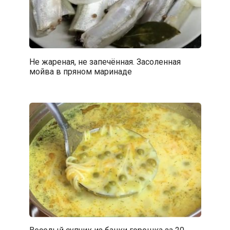
Не жареная, не запечённая. Засоленная
мойва в пряном маринаде