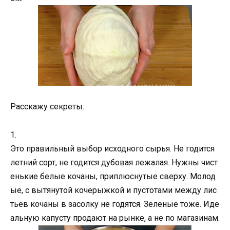
Расскажу секреты.
1.
Это правильный выбор исходного сырья. Не годится
летний сорт, не годится дубовая лежалая. Нужны чист
енькие белые кочаны, приплюснутые сверху. Молод
ые, с вытянутой кочерыжкой и пустотами между лис
тьев кочаны в засолку не годятся. Зеленые тоже. Иде
альную капусту продают на рынке, а не по магазинам.