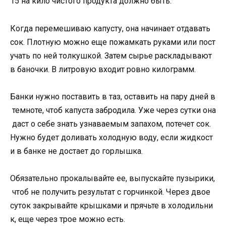
15 на кило чистого продукта должно быть.
Когда перемешиваю капусту, она начинает отдавать
сок. Плотную можно еще пожамкать руками или пост
учать по ней толкушкой. Затем сырье раскладывают
в баночки. В литровую входит ровно килограмм.
Банки нужно поставить в таз, оставить на пару дней в
темноте, чтоб капуста забродила. Уже через сутки она
даст о себе знать узнаваемым запахом, потечет сок.
Нужно будет доливать холодную воду, если жидкост
и в банке не достает до горлышка.
Обязательно прокалывайте ее, выпускайте пузырики,
чтоб не получить результат с горчинкой. Через двое
суток закрывайте крышками и прячьте в холодильни
к, еще через трое можно есть.