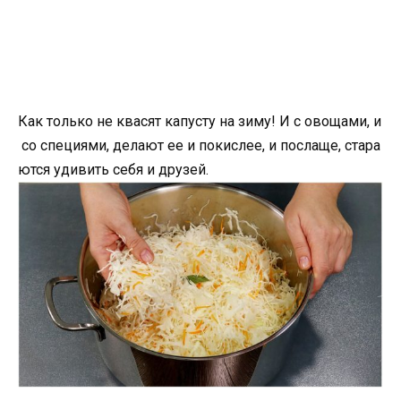
Как только не квасят капусту на зиму! И с овощами, и
со специями, делают ее и покислее, и послаще, стара
ются удивить себя и друзей.