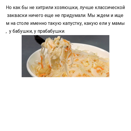
Но как бы не хитрили хозяюшки, лучше классической
закваски ничего еще не придумали. Мы ждем и ище
м на столе именно такую капустку, какую ели у мамы
, у бабушки, у прабабушки.