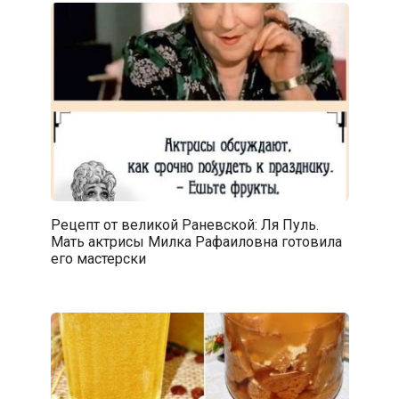
Рецепт от великой Раневской: Ля Пуль.
Мать актрисы Милка Рафаиловна готовила
его мастерски