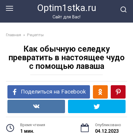
Перейти
Optim1stka.ru
к
контенту
Сайт для Вас!
Главная
»
Рецепты
Как обычную селедку
превратить в настоящее чудо
с помощью лаваша
Поделиться на Facebook
Время чтения
Опубликовано
1 мин.
04.12.2023