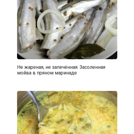
Не жареная, не запечённая. Засоленная
мойва в пряном маринаде