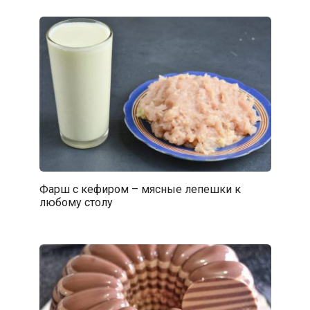
Фарш с кефиром – мясные лепешки к
любому столу