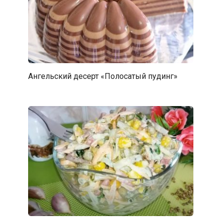
Ангельский десерт «Полосатый пудинг»