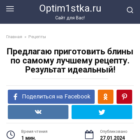
Перейти
Optim1stka.ru
к
контенту
Сайт для Вас!
Главная
»
Рецепты
Предлагаю приготовить блины
по самому лучшему рецепту.
Результат идеальный!
Поделиться на Facebook
Время чтения
Опубликовано
1 мин.
27.01.2024