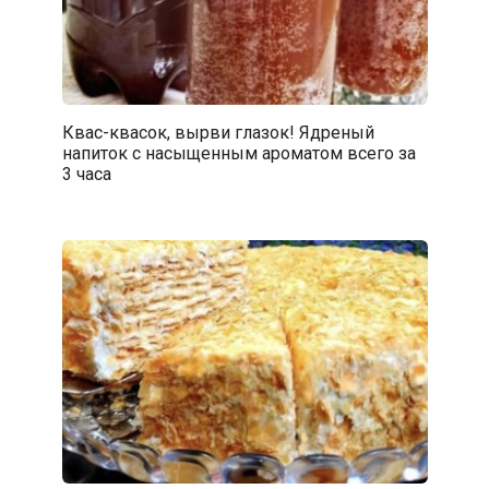
Квас-квасок, вырви глазок! Ядреный
напиток с насыщенным ароматом всего за
3 часа