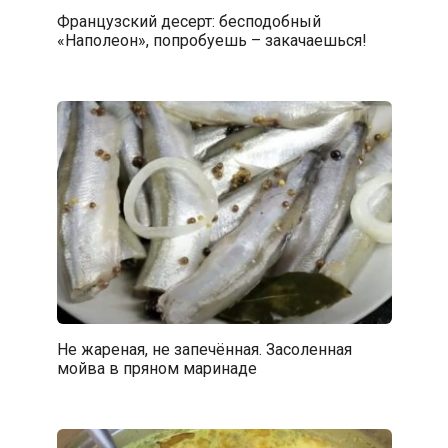
Французский десерт: бесподобный
«Наполеон», попробуешь – закачаешься!
Не жареная, не запечённая. Засоленная
мойва в пряном маринаде