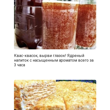
Квас-квасок, вырви глазок! Ядреный
напиток с насыщенным ароматом всего за
3 часа