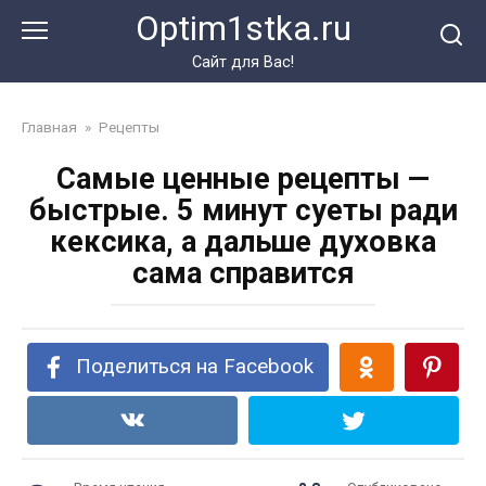
Перейти
Optim1stka.ru
к
контенту
Сайт для Вас!
Главная
»
Рецепты
Самые ценные рецепты —
быстрые. 5 минут суеты ради
кексика, а дальше духовка
сама справится
Поделиться на Facebook