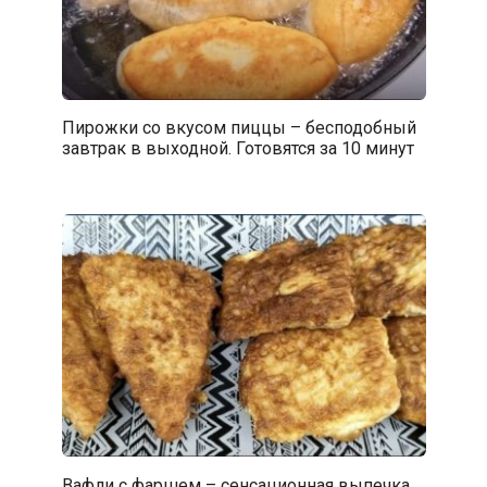
Пирожки со вкусом пиццы – бесподобный
завтрак в выходной. Готовятся за 10 минут
Вафли с фаршем – сенсационная выпечка