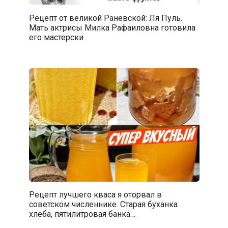
Рецепт от великой Раневской: Ля Пуль.
Мать актрисы Милка Рафаиловна готовила
его мастерски
Рецепт лучшего кваса я оторвал в
советском численнике. Старая буханка
хлеба, пятилитровая банка…