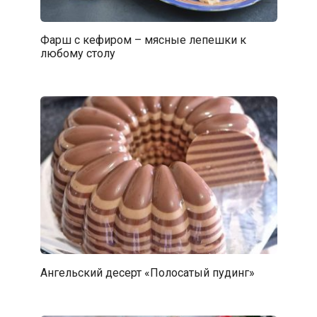
Фарш с кефиром – мясные лепешки к
любому столу
Ангельский десерт «Полосатый пудинг»