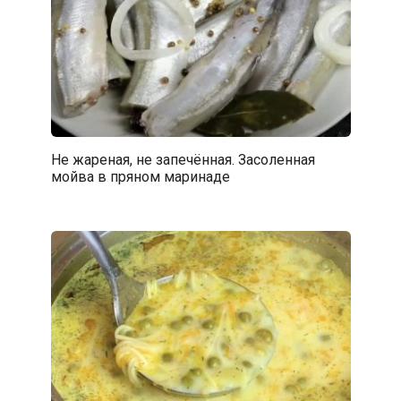
Не жареная, не запечённая. Засоленная
мойва в пряном маринаде