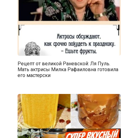
Рецепт от великой Раневской: Ля Пуль.
Мать актрисы Милка Рафаиловна готовила
его мастерски