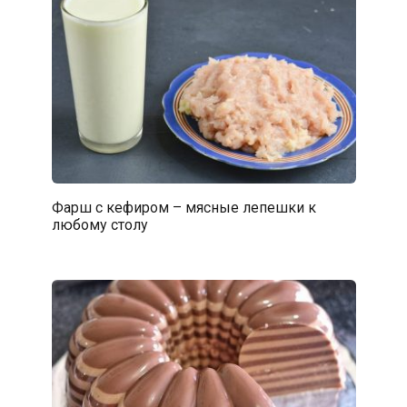
Фарш с кефиром – мясные лепешки к
любому столу