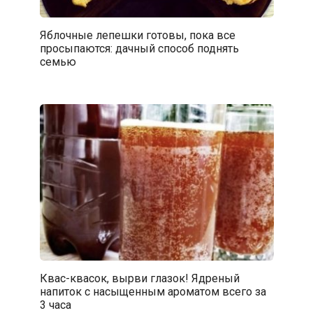
Яблочные лепешки готовы, пока все
просыпаются: дачный способ поднять
семью
Квас-квасок, вырви глазок! Ядреный
напиток с насыщенным ароматом всего за
3 часа