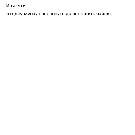
И всего-
то одну миску сполоснуть да поставить чайник.