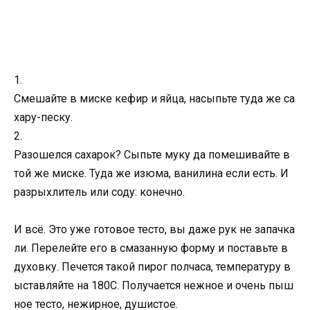
1.
Смешайте в миске кефир и яйца, насыпьте туда же са
хару-песку.
2.
Разошелся сахарок? Сыпьте муку да помешивайте в
той же миске. Туда же изюма, ванилина если есть. И
разрыхлитель или соду: конечно.
И всё. Это уже готовое тесто, вы даже рук не запачка
ли. Перелейте его в смазанную форму и поставьте в
духовку. Печется такой пирог полчаса, температуру в
ыставляйте на 180С. Получается нежное и очень пыш
ное тесто, нежирное, душистое.