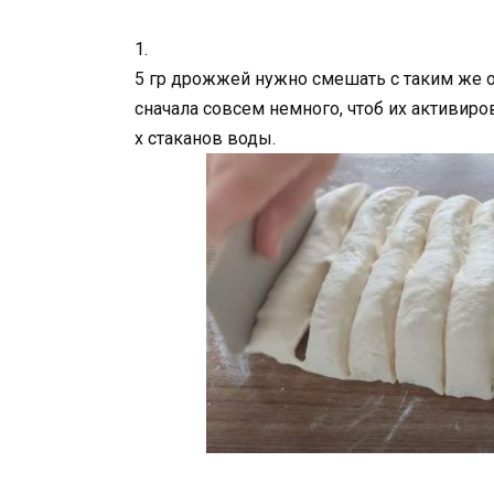
1.
5 гр дрожжей нужно смешать с таким же о
сначала совсем немного, чтоб их активиро
х стаканов воды.