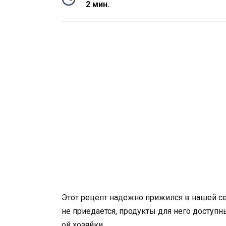
2 мин.
Этот рецепт надежно прижился в нашей се
не приедается, продукты для него доступны
ой хозяйки.