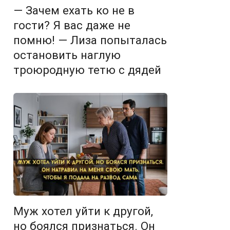
— Зачем ехать ко не в
гости? Я вас даже не
помню! — Лиза попыталась
остановить наглую
троюродную тетю с дядей
Муж хотел уйти к другой,
но боялся признаться. Он