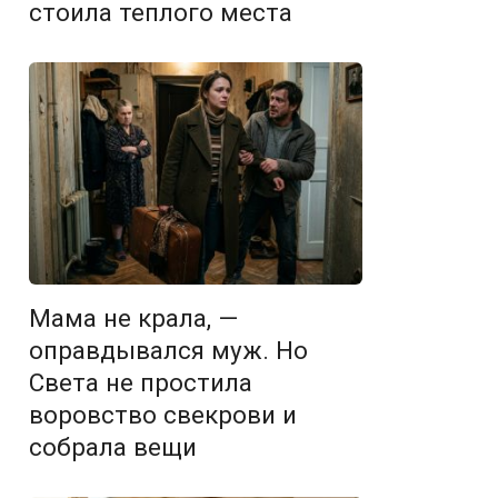
стоила теплого места
Мама не крала, —
оправдывался муж. Но
Света не простила
воровство свекрови и
собрала вещи