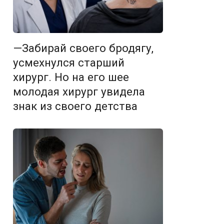
—Забирай своего бродягу,
усмехнулся старший
хирург. Но на его шее
молодая хирург увидела
знак из своего детства