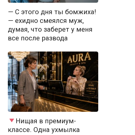
— С этого дня ты бомжиха!
— ехидно смеялся муж,
думая, что заберет у меня
все после развода
Нищая в премиум-
классе. Одна ухмылка