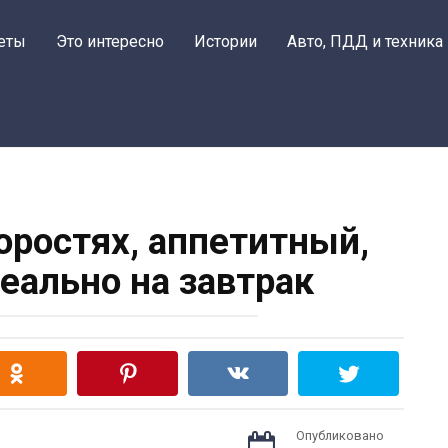
еты
Это интересно
Истории
Авто, ПДД и техника
коростях, аппетитный,
еально на завтрак
Опубликовано