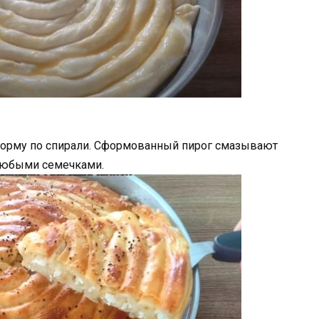
форму по спирали. Сформованный пирог смазывают
любыми семечками.