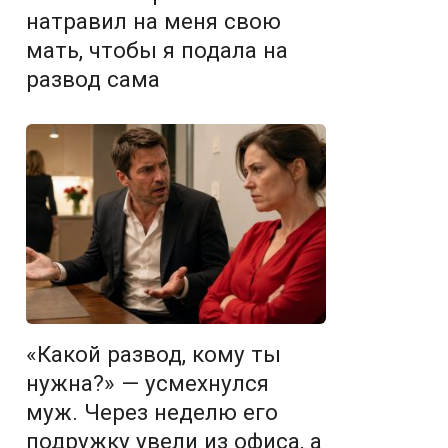
натравил на меня свою
мать, чтобы я подала на
развод сама
«Какой развод, кому ты
нужна?» — усмехнулся
муж. Через неделю его
подружку увели из офиса, а