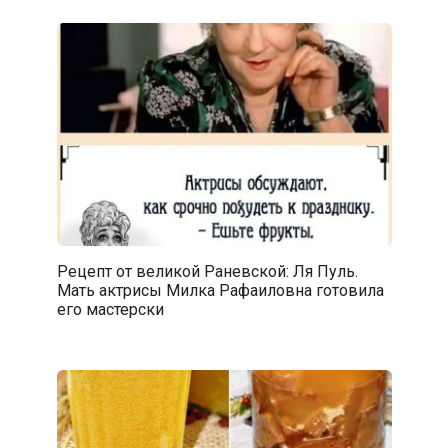
Рецепт от великой Раневской: Ля Пуль.
Мать актрисы Милка Рафаиловна готовила
его мастерски