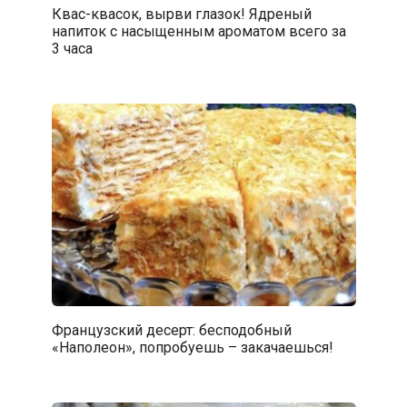
Квас-квасок, вырви глазок! Ядреный
напиток с насыщенным ароматом всего за
3 часа
Французский десерт: бесподобный
«Наполеон», попробуешь – закачаешься!