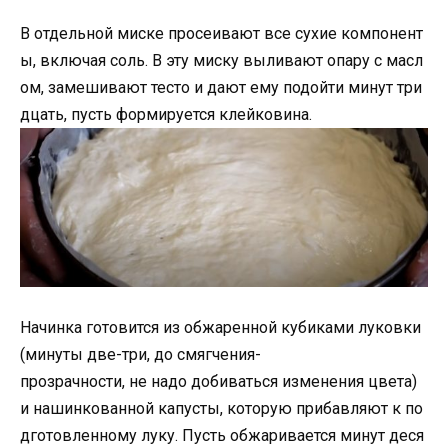
В отдельной миске просеивают все сухие компонент
ы, включая соль. В эту миску выливают опару с масл
ом, замешивают тесто и дают ему подойти минут три
дцать, пусть формируется клейковина.
Начинка готовится из обжаренной кубиками луковки
(минуты две-три, до смягчения-
прозрачности, не надо добиваться изменения цвета)
и нашинкованной капусты, которую прибавляют к по
дготовленному луку. Пусть обжаривается минут деся