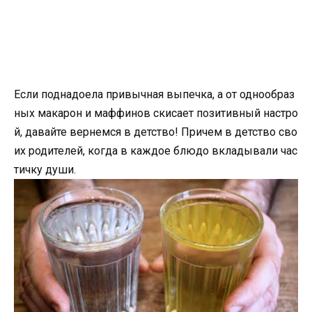
Если поднадоела привычная выпечка, а от однообраз
ных макарон и маффинов скисает позитивный настро
й, давайте вернемся в детство! Причем в детство сво
их родителей, когда в каждое блюдо вкладывали час
тичку души.