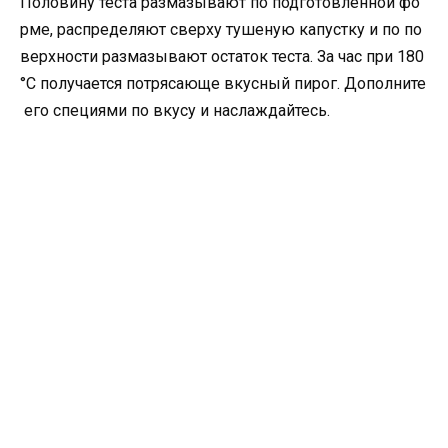
Половину теста размазывают по подготовленной фо
рме, распределяют сверху тушеную капустку и по по
верхности размазывают остаток теста. За час при 180
°С получается потрясающе вкусный пирог. Дополните
его специями по вкусу и наслаждайтесь.