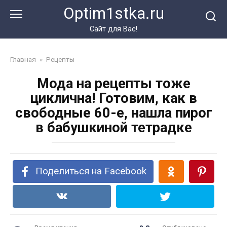
Перейти
Optim1stka.ru
к
контенту
Сайт для Вас!
Главная
»
Рецепты
Мода на рецепты тоже
циклична! Готовим, как в
свободные 60-е, нашла пирог
в бабушкиной тетрадке
Поделиться на Facebook