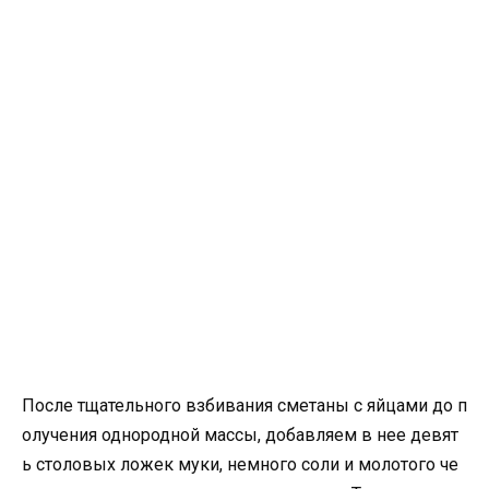
После тщательного взбивания сметаны с яйцами до п
олучения однородной массы, добавляем в нее девят
ь столовых ложек муки, немного соли и молотого че