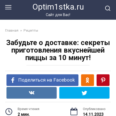
Перейти
Optim1stka.ru
к
контенту
Сайт для Вас!
Главная
»
Рецепты
Забудьте о доставке: секреты
приготовления вкуснейшей
пиццы за 10 минут!
Поделиться на Facebook
Время чтения
Опубликовано
2 мин.
14.11.2023