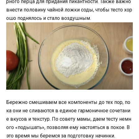
рного перца для придания пикантности. Также важно
внести половину чайной ложки соды, чтобы тесто хор
ошо поднялось и стало воздушным.
Бережно смешиваем все компоненты до тех пор, по
ка они не сливаются в единое гармоничное сочетани
е вкусов и текстур. По совету мамы, даем тесту немн
ого «подышать», позволяя ему настояться в покое. В
это время мы беремся за подготовку начинки.