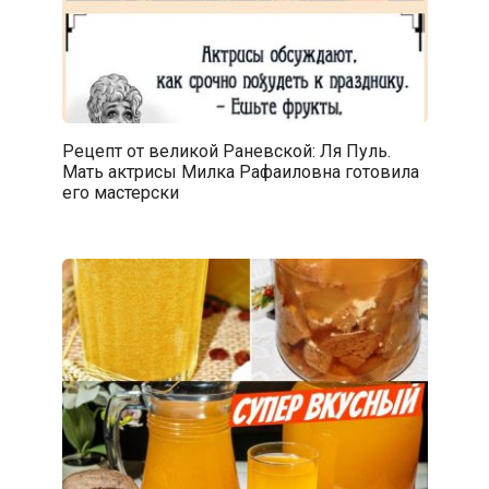
Рецепт от великой Раневской: Ля Пуль.
Мать актрисы Милка Рафаиловна готовила
его мастерски