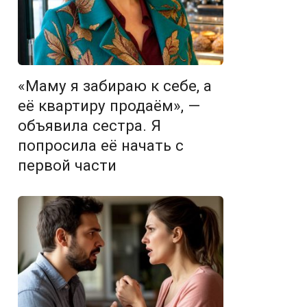
«Маму я забираю к себе, а
её квартиру продаём», —
объявила сестра. Я
попросила её начать с
первой части