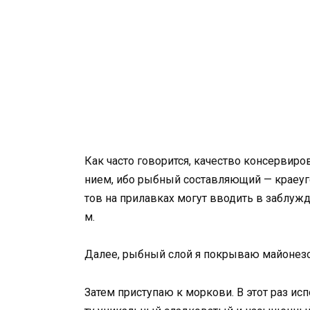
Как часто говорится, качество консерви
нием, ибо рыбный составляющий — краеуг
тов на прилавках могут вводить в заблу
м.
Далее, рыбный слой я покрываю майонез
Затем приступаю к моркови. В этот раз ис