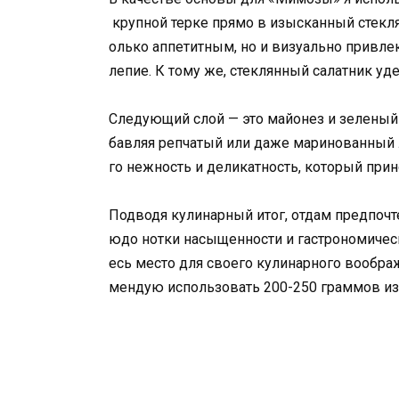
крупной терке прямо в изысканный стеклян
олько аппетитным, но и визуально привле
лепие. К тому же, стеклянный салатник уд
Следующий слой — это майонез и зеленый 
бавляя репчатый или даже маринованный л
го нежность и деликатность, который прин
Подводя кулинарный итог, отдам предпочт
юдо нотки насыщенности и гастрономичес
есь место для своего кулинарного воображ
мендую использовать 200-250 граммов и