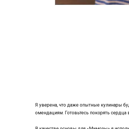
Я уверена, что даже опытные кулинары бу
омендациям. Готовьтесь покорять сердца 
В качестве основы для «Мимозы» я испол