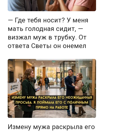
— Где тебя носит? У меня
мать голодная сидит, —
визжал муж в трубку. От
ответа Светы он онемел
Измену мужа раскрыла его