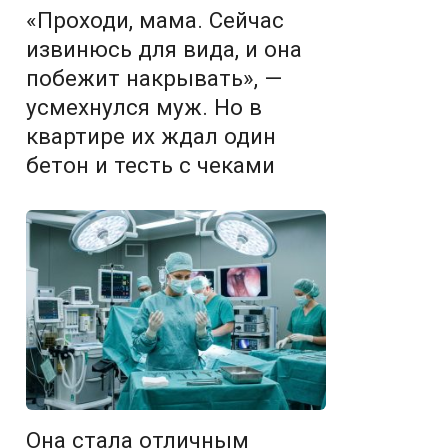
«Проходи, мама. Сейчас
извинюсь для вида, и она
побежит накрывать», —
усмехнулся муж. Но в
квартире их ждал один
бетон и тесть с чеками
Она стала отличным