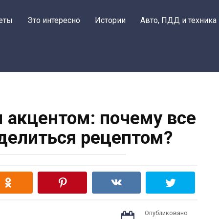
еты
Это интересно
Истории
Авто, ПДД и техника
 акцентом: почему все
делиться рецептом?
Опубликовано