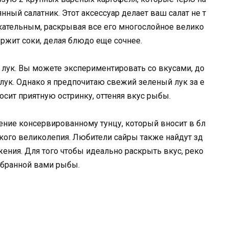
ный салатник. Этот аксессуар делает ваш салат не т
кательным, раскрывая все его многослойное велико
ержит соки, делая блюдо еще сочнее.
лук. Вы можете экспериментировать со вкусами, до
ук. Однако я предпочитаю свежий зеленый лук за е
осит приятную остринку, оттеняя вкус рыбы.
ение консервированному тунцу, который вносит в бл
кого великолепия. Любители сайры также найдут зд
ения. Для того чтобы идеально раскрыть вкус, реко
збранной вами рыбы.