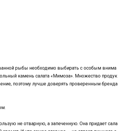
рованной рыбы необходимо выбирать с особым внима
ольный камень салата «Мимоза». Множество продук
ждение, поэтому лучше доверять проверенным бренда
ом.
пользую не отварную, а запеченную. Она придает сала