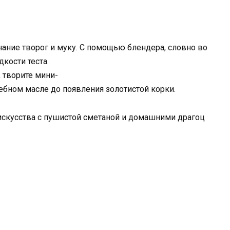
нание творог и муку. С помощью блендера, словно во
кости теста.
, творите мини-
бном масле до появления золотистой корки.
искусства с пушистой сметаной и домашними драгоц