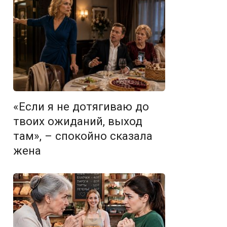
«Если я не дотягиваю до
твоих ожиданий, выход
там», – спокойно сказала
жена