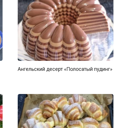
Ангельский десерт «Полосатый пудинг»