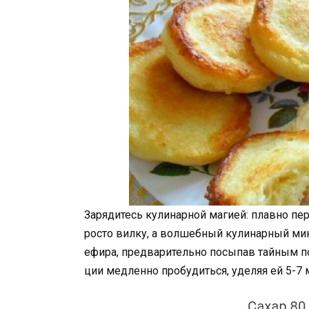
Зарядитесь кулинарной магией: плавно пе
росто вилку, а волшебный кулинарный мик
ефира, предварительно посыпав тайным 
ции медленно пробудиться, уделяя ей 5-7 