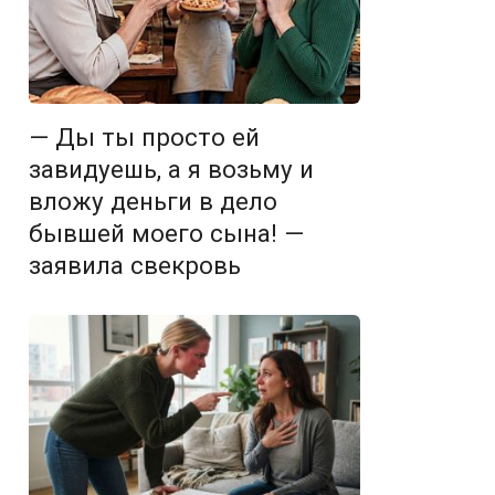
— Ды ты просто ей
завидуешь, а я возьму и
вложу деньги в дело
бывшей моего сына! —
заявила свекровь