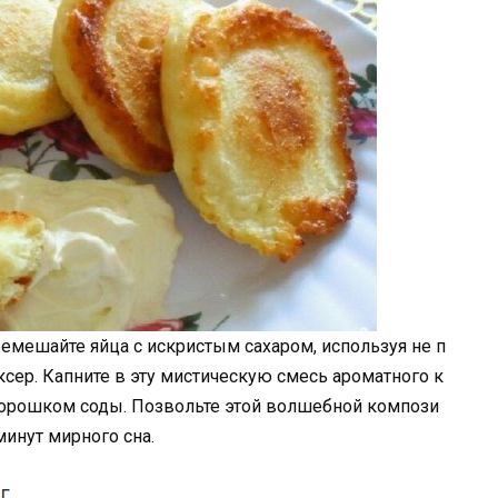
ремешайте яйца с искристым сахаром, используя не п
сер. Капните в эту мистическую смесь ароматного к
порошком соды. Позвольте этой волшебной компози
минут мирного сна.