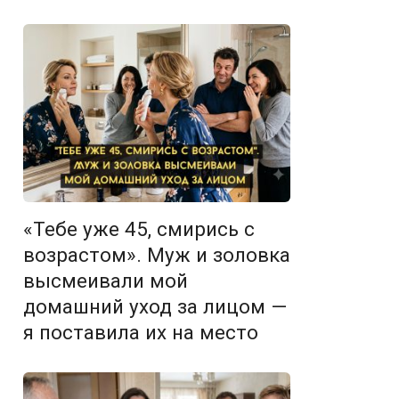
«Тебе уже 45, смирись с
возрастом». Муж и золовка
высмеивали мой
домашний уход за лицом —
я поставила их на место