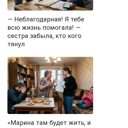
— Неблагодарная! Я тебе
всю жизнь помогала! —
сестра забыла, кто кого
тянул
«Марина там будет жить, и