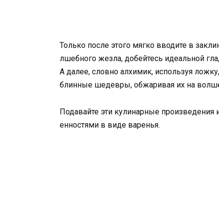
Только после этого мягко вводите в закли
лшебного жезла, добейтесь идеальной глад
А далее, словно алхимик, используя ложку
блинные шедевры, обжаривая их на волше
Подавайте эти кулинарные произведения 
енностями в виде варенья.