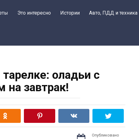
еты
Это интересно
Истории
Авто, ПДД и техника
 тарелке: оладьи с
м на завтрак!
Опубликовано