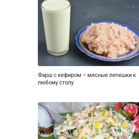
Фарш с кефиром – мясные лепешки к
любому столу