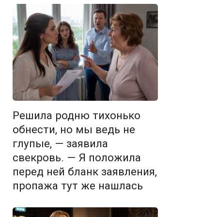
Решила родню тихонько
обнести, но мы ведь не
глупые, — заявила
свекровь. — Я положила
перед ней бланк заявления,
пропажа тут же нашлась