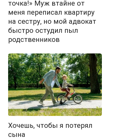
точка!» Муж втайне от
меня переписал квартиру
на сестру, но мой адвокат
быстро остудил пыл
родственников
Хочешь, чтобы я потерял
сына