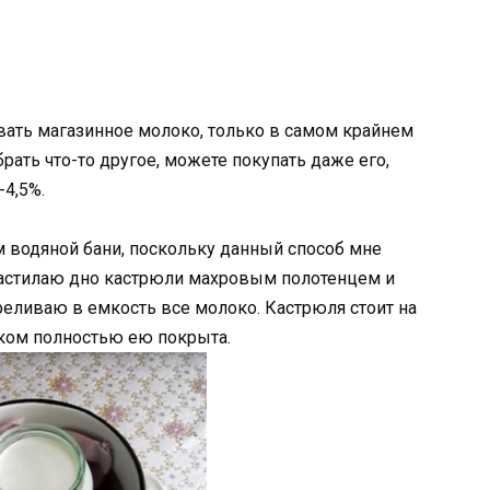
овать магазинное молоко, только в самом крайнем
рать что-то другое, можете покупать даже его,
-4,5%.
 водяной бани, поскольку данный способ мне
застилаю дно кастрюли махровым полотенцем и
реливаю в емкость все молоко. Кастрюля стоит на
локом полностью ею покрыта.