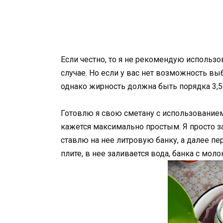
Если честно, то я не рекомендую использ
случае. Но если у вас нет возможность выб
однако жирность должна быть порядка 3,5
Готовлю я свою сметану с использованием
кажется максимально простым. Я просто 
ставлю на нее литровую банку, а далее пе
плите, в нее заливается вода, банка с мо