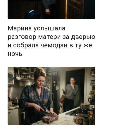
Марина услышала
разговор матери за дверью
и собрала чемодан в ту же
ночь