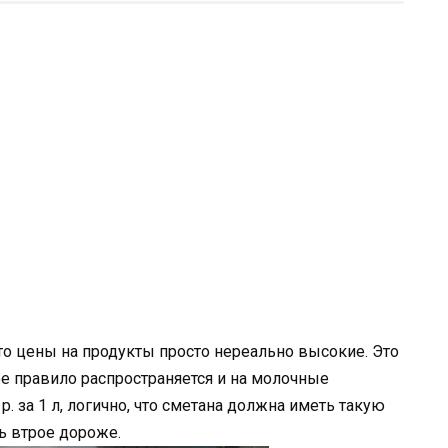
 что цены на продукты просто нереально высокие. Это
е правило распространяется и на молочные
р. за 1 л, логично, что сметана должна иметь такую
ть втрое дороже.