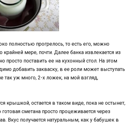
локо полностью прогрелось, то есть его, можно
о крайней мере, почти. Далее банка извлекается из
но просто поставить ее на кухонный стол. На этом
одимо добавить закваску, в ее роли может выступать
е так уж много, 2-х ложек, на мой взгляд,
я крышкой, остается в таком виде, пока не остынет,
го готовая сметана просто процеживается через
в. Вкус получается натуральным, как у бабушек в