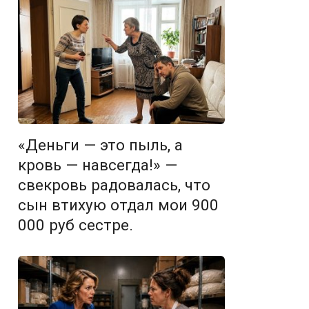
«Деньги — это пыль, а
кровь — навсегда!» —
свекровь радовалась, что
сын втихую отдал мои 900
000 руб сестре.