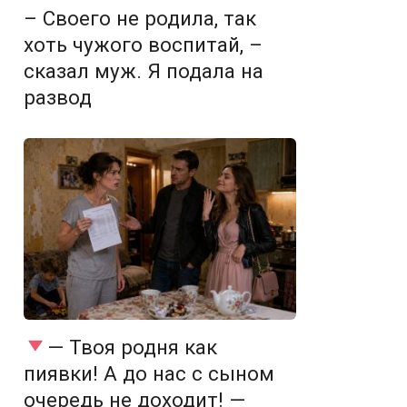
– Своего не родила, так
хоть чужого воспитай, –
сказал муж. Я подала на
развод
— Твоя родня как
пиявки! А до нас с сыном
очередь не доходит! —