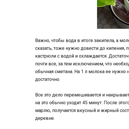
Важно, чтобы вода в итоге закипела, а мо
сказать, тоже нужно довести до кипения, п
кастрюли с водой и охлаждается. Достаточ
почти все, за тем исключением, что необх
обычная сметана. На 1 л молока ее нужно н
достаточно.
Все это дело перемешивается и накрываетс
на это обычно уходит 45 минут. После это
марлю, получается вкусный и жирный соста
деревне.