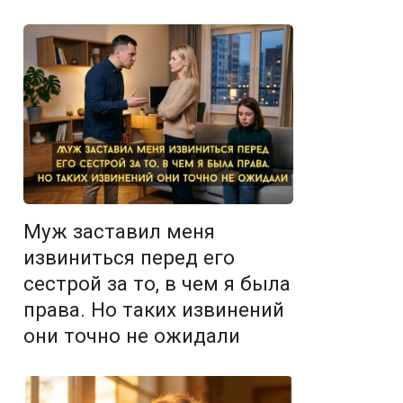
Муж заставил меня
извиниться перед его
сестрой за то, в чем я была
права. Но таких извинений
они точно не ожидали