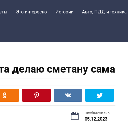
еты
Это интересно
Истории
Авто, ПДД и техника
пта делаю сметану сама
Опубликовано
05.12.2023