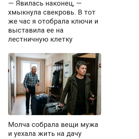
— Явилась наконец, —
хмыкнула свекровь. В тот
же час я отобрала ключи и
выставила ее на
лестничную клетку
Молча собрала вещи мужа
и уехала жить на дачу