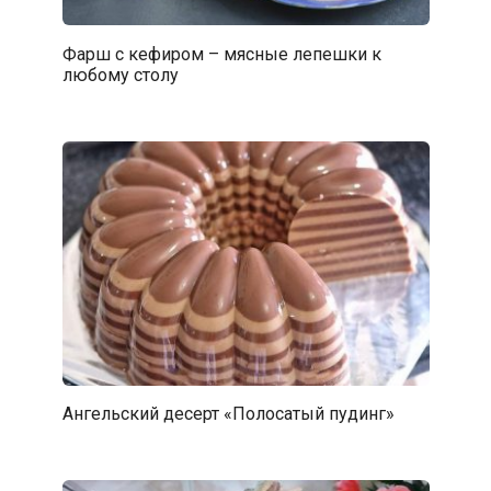
Фарш с кефиром – мясные лепешки к
любому столу
Ангельский десерт «Полосатый пудинг»