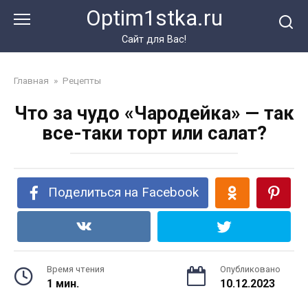
Перейти
Optim1stka.ru
к
контенту
Сайт для Вас!
Главная
»
Рецепты
Что за чудо «Чародейка» — так
все-таки торт или салат?
Поделиться на Facebook
Время чтения
Опубликовано
1 мин.
10.12.2023