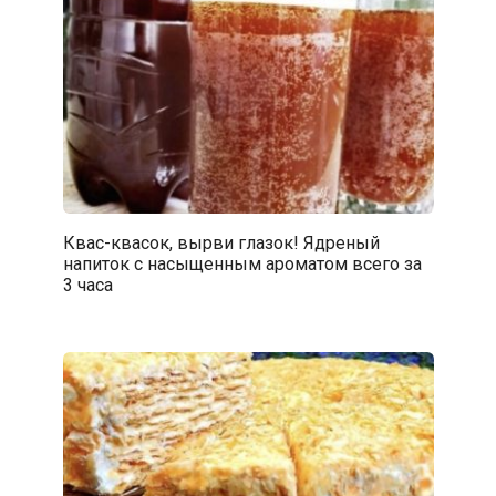
Квас-квасок, вырви глазок! Ядреный
напиток с насыщенным ароматом всего за
3 часа