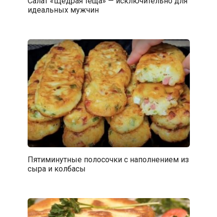
Салат «Щедрая тёща» — исключительно для
идеальных мужчин
Пятиминутные полосочки с наполнением из
сыра и колбасы