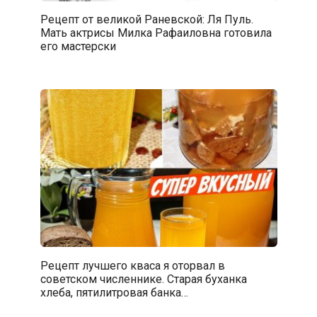
Рецепт от великой Раневской: Ля Пуль.
Мать актрисы Милка Рафаиловна готовила
его мастерски
Рецепт лучшего кваса я оторвал в
советском численнике. Старая буханка
хлеба, пятилитровая банка…