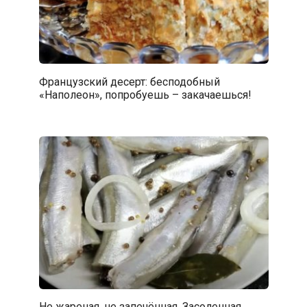
Французский десерт: бесподобный
«Наполеон», попробуешь – закачаешься!
Не жареная, не запечённая. Засоленная