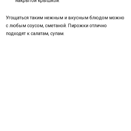
накрытой крышкой.
Угощаться таким нежным и вкусным блюдом можно
с любым соусом, сметаной. Пирожки отлично
подходят к салатам, супам.