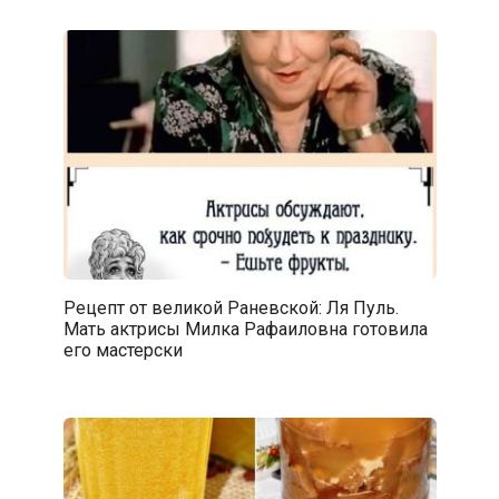
Рецепт от великой Раневской: Ля Пуль.
Мать актрисы Милка Рафаиловна готовила
его мастерски