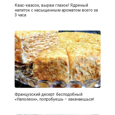
Квас-квасок, вырви глазок! Ядреный
напиток с насыщенным ароматом всего за
3 часа
Французский десерт: бесподобный
«Наполеон», попробуешь – закачаешься!