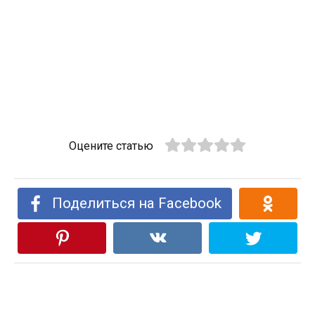
Оцените статью
Поделиться на Facebook