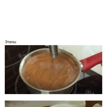
Этапы: