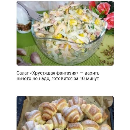
Салат «Хрустящая фантазия» — варить
ничего не надо, готовится за 10 минут