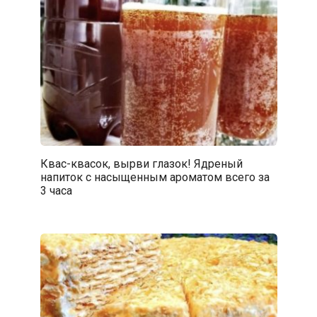
Квас-квасок, вырви глазок! Ядреный
напиток с насыщенным ароматом всего за
3 часа