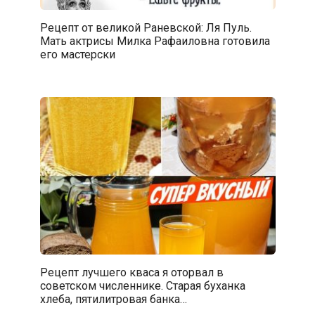
Рецепт от великой Раневской: Ля Пуль.
Мать актрисы Милка Рафаиловна готовила
его мастерски
Рецепт лучшего кваса я оторвал в
советском численнике. Старая буханка
хлеба, пятилитровая банка…