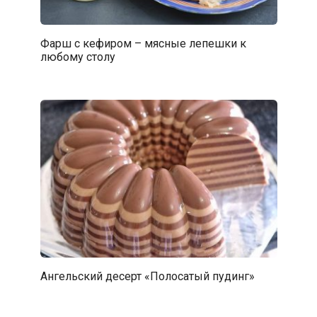
Фарш с кефиром – мясные лепешки к
любому столу
Ангельский десерт «Полосатый пудинг»