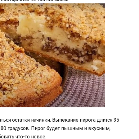
ься остатки начинки. Выпекание пирога длится 35
 180 градусов. Пирог будет пышным и вкусным,
бовать что-то новое.