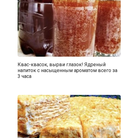
Квас-квасок, вырви глазок! Ядреный
напиток с насыщенным ароматом всего за
3 часа