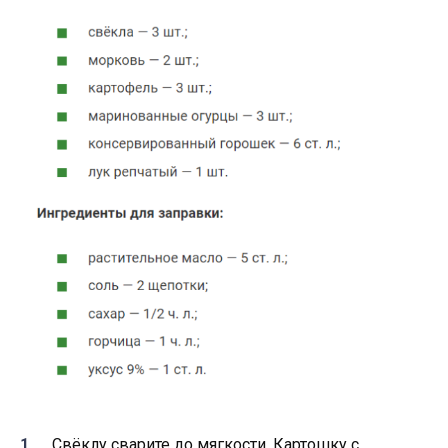
Свёклу сварите до мягкости. Картошку с