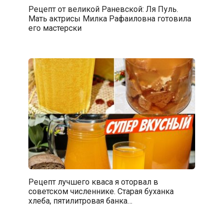
Рецепт от великой Раневской: Ля Пуль.
Мать актрисы Милка Рафаиловна готовила
его мастерски
Рецепт лучшего кваса я оторвал в
советском численнике. Старая буханка
хлеба, пятилитровая банка…