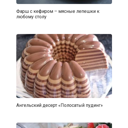
Фарш с кефиром – мясные лепешки к
любому столу
Ангельский десерт «Полосатый пудинг»