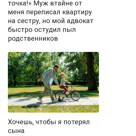
точка!» Муж втайне от
меня переписал квартиру
на сестру, но мой адвокат
быстро остудил пыл
родственников
Хочешь, чтобы я потерял
сына