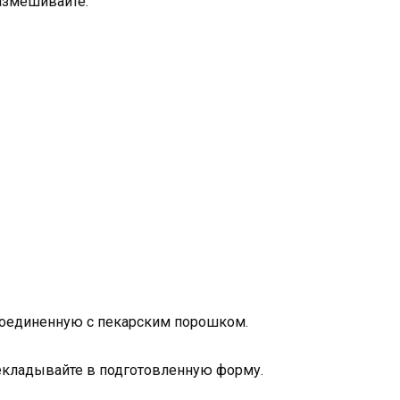
размешивайте.
 соединенную с пекарским порошком.
рекладывайте в подготовленную форму.