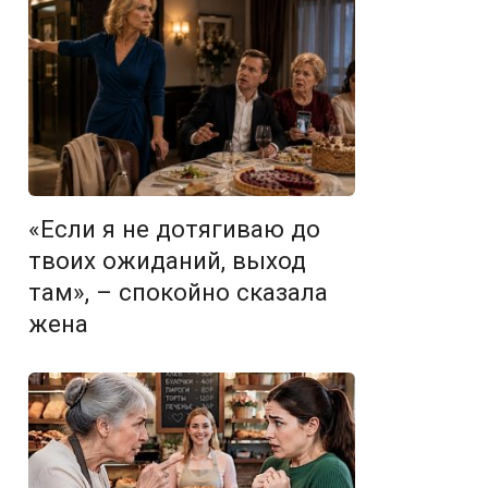
«Если я не дотягиваю до
твоих ожиданий, выход
там», – спокойно сказала
жена