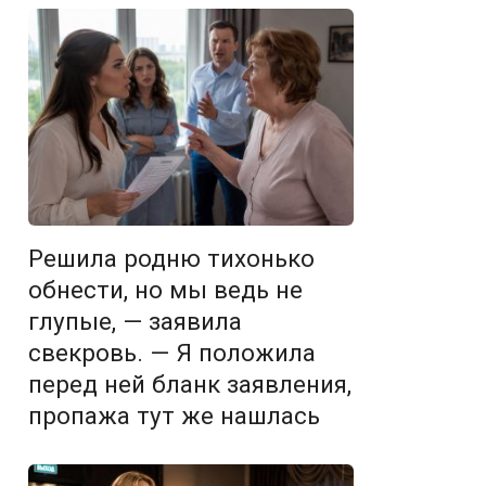
Решила родню тихонько
обнести, но мы ведь не
глупые, — заявила
свекровь. — Я положила
перед ней бланк заявления,
пропажа тут же нашлась