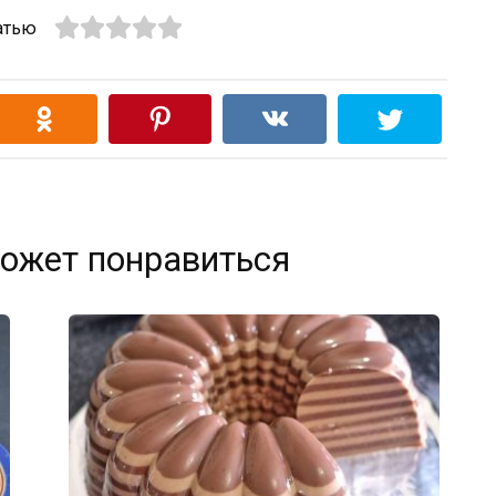
атью
ожет понравиться