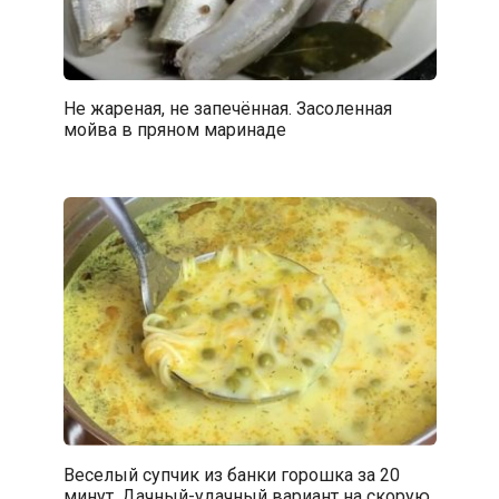
Не жареная, не запечённая. Засоленная
мойва в пряном маринаде
Веселый супчик из банки горошка за 20
минут. Дачный-удачный вариант на скорую