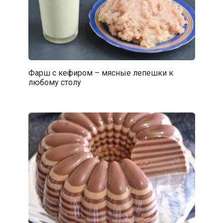
Фарш с кефиром – мясные лепешки к
любому столу