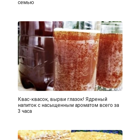
семью
Квас-квасок, вырви глазок! Ядреный
напиток с насыщенным ароматом всего за
3 часа