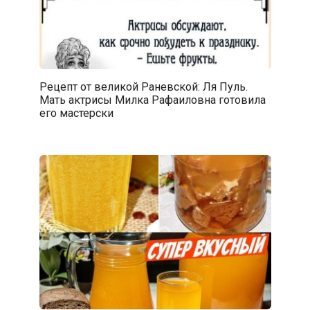
Рецепт от великой Раневской: Ля Пуль.
Мать актрисы Милка Рафаиловна готовила
его мастерски