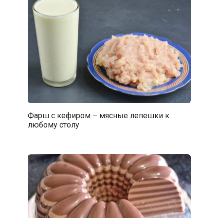
Фарш с кефиром – мясные лепешки к
любому столу