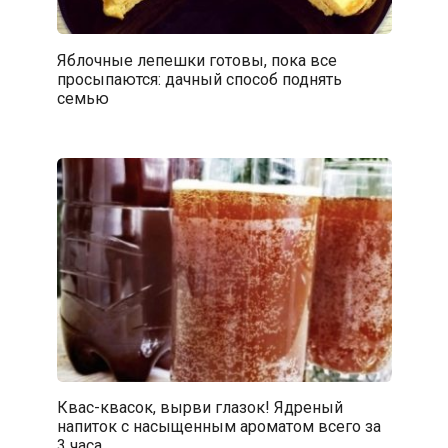
Яблочные лепешки готовы, пока все
просыпаются: дачный способ поднять
семью
Квас-квасок, вырви глазок! Ядреный
напиток с насыщенным ароматом всего за
3 часа