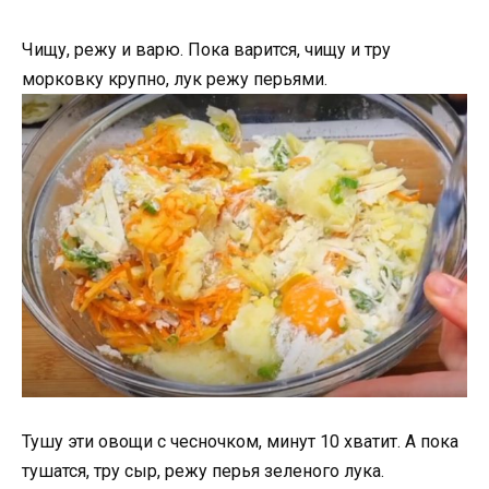
Чищу, режу и варю. Пока варится, чищу и тру
морковку крупно, лук режу перьями.
Тушу эти овощи с чесночком, минут 10 хватит. А пока
тушатся, тру сыр, режу перья зеленого лука.