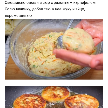
Смешиваю овощи и сыр с размятым картофелем.
Солю начинку, добавляю в нее муку и яйцо,
перемешиваю.