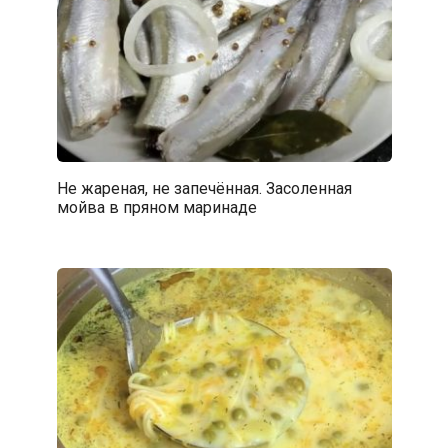
Не жареная, не запечённая. Засоленная
мойва в пряном маринаде