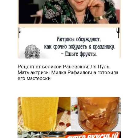
Рецепт от великой Раневской: Ля Пуль.
Мать актрисы Милка Рафаиловна готовила
его мастерски