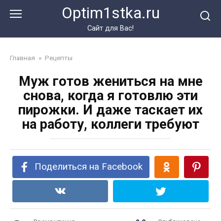
Перейти
Optim1stka.ru
к
контенту
Сайт для Вас!
Главная
»
Рецепты
Муж готов жениться на мне
снова, когда я готовлю эти
пирожки. И даже таскает их
на работу, коллеги требуют
Поделиться на Facebook