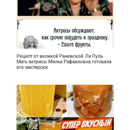
Рецепт от великой Раневской: Ля Пуль.
Мать актрисы Милка Рафаиловна готовила
его мастерски