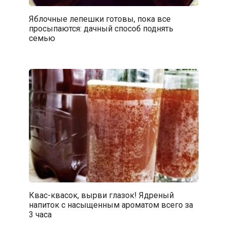
Яблочные лепешки готовы, пока все
просыпаются: дачный способ поднять
семью
Квас-квасок, вырви глазок! Ядреный
напиток с насыщенным ароматом всего за
3 часа