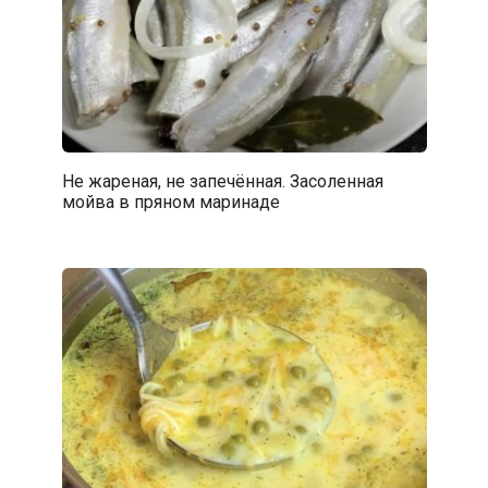
Не жареная, не запечённая. Засоленная
мойва в пряном маринаде