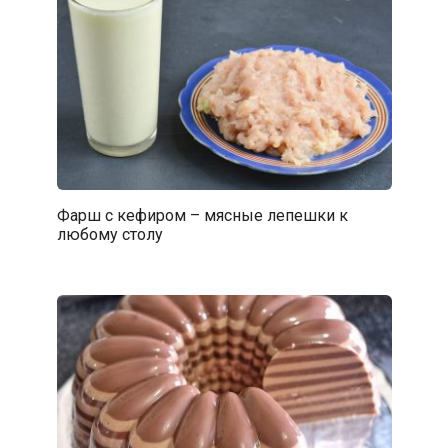
Фарш с кефиром – мясные лепешки к
любому столу