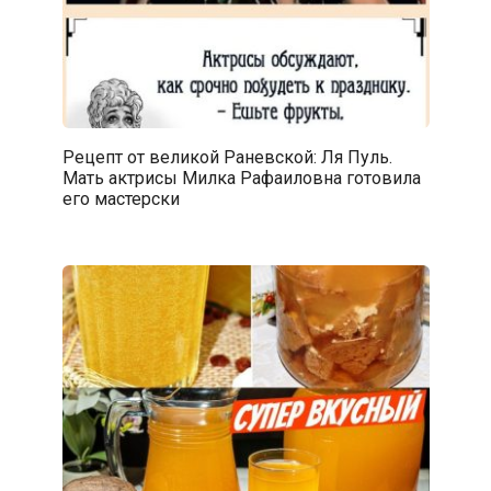
Рецепт от великой Раневской: Ля Пуль.
Мать актрисы Милка Рафаиловна готовила
его мастерски