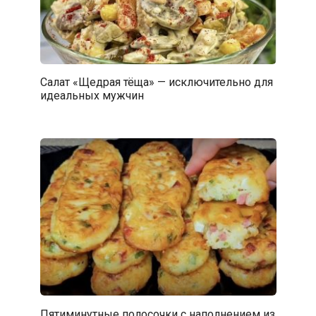
Салат «Щедрая тёща» — исключительно для
идеальных мужчин
Пятиминутные полосочки с наполнением из