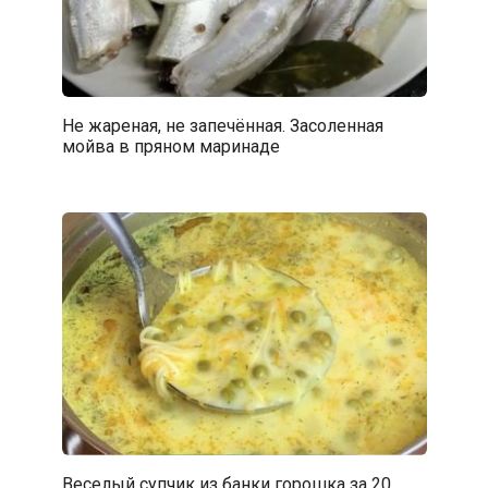
Не жареная, не запечённая. Засоленная
мойва в пряном маринаде
Веселый супчик из банки горошка за 20