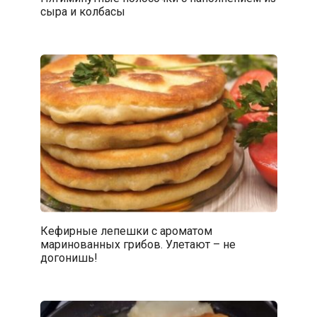
сыра и колбасы
Кефирные лепешки с ароматом
маринованных грибов. Улетают – не
догонишь!