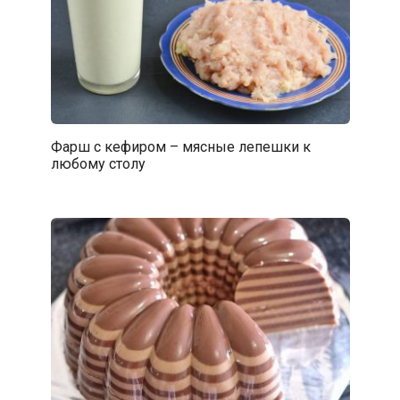
Фарш с кефиром – мясные лепешки к
любому столу