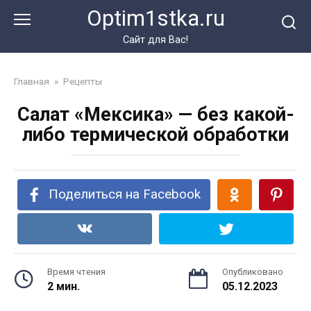
Перейти
Optim1stka.ru
к
контенту
Сайт для Вас!
Главная
»
Рецепты
Салат «Мексика» — без какой-
либо термической обработки
Поделиться на Facebook
Время чтения
Опубликовано
2 мин.
05.12.2023