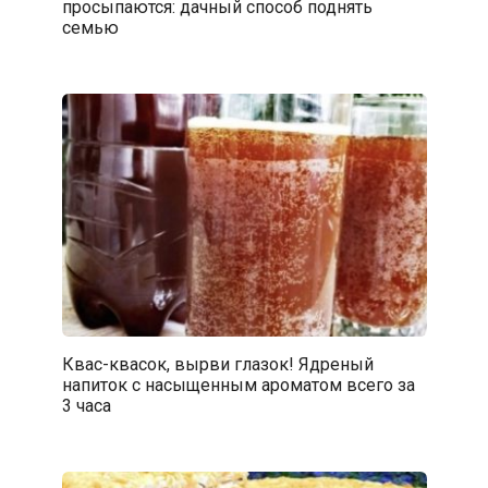
просыпаются: дачный способ поднять
семью
Квас-квасок, вырви глазок! Ядреный
напиток с насыщенным ароматом всего за
3 часа