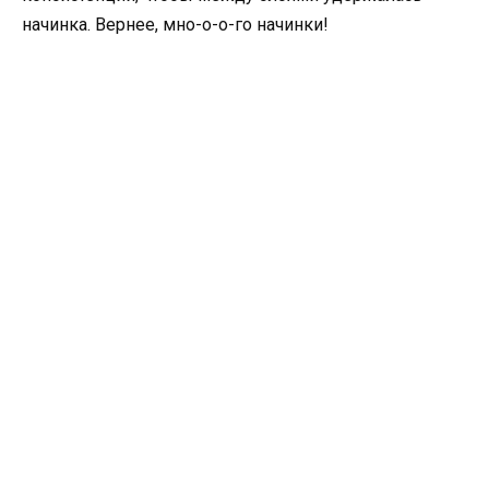
начинка. Вернее, мно-о-о-го начинки!