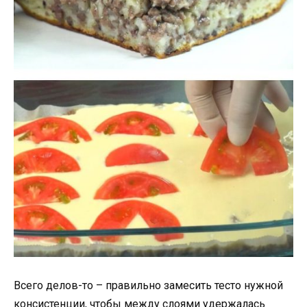
Всего делов-то – правильно замесить тесто нужной
консистенции, чтобы между слоями удержалась