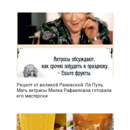
Рецепт от великой Раневской: Ля Пуль.
Мать актрисы Милка Рафаиловна готовила
его мастерски