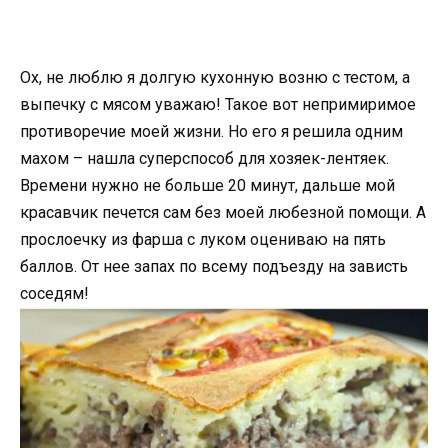
Ох, не люблю я долгую кухонную возню с тестом, а
выпечку с мясом уважаю! Такое вот непримиримое
противоречие моей жизни. Но его я решила одним
махом – нашла суперспособ для хозяек-лентяек.
Времени нужно не больше 20 минут, дальше мой
красавчик печется сам без моей любезной помощи. А
прослоечку из фарша с луком оцениваю на пять
баллов. От нее запах по всему подъезду на зависть
соседям!