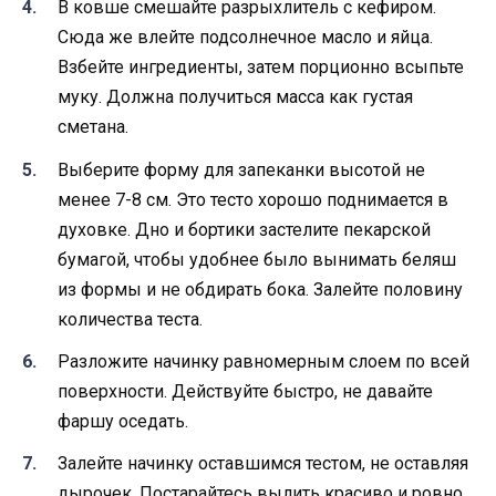
В ковше смешайте разрыхлитель с кефиром.
Сюда же влейте подсолнечное масло и яйца.
Взбейте ингредиенты, затем порционно всыпьте
муку. Должна получиться масса как густая
сметана.
Выберите форму для запеканки высотой не
менее 7-8 см. Это тесто хорошо поднимается в
духовке. Дно и бортики застелите пекарской
бумагой, чтобы удобнее было вынимать беляш
из формы и не обдирать бока. Залейте половину
количества теста.
Разложите начинку равномерным слоем по всей
поверхности. Действуйте быстро, не давайте
фаршу оседать.
Залейте начинку оставшимся тестом, не оставляя
дырочек. Постарайтесь вылить красиво и ровно.