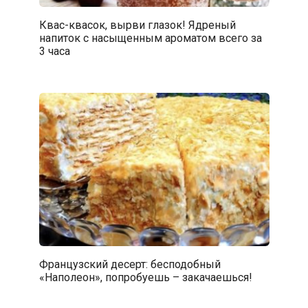
Квас-квасок, вырви глазок! Ядреный
напиток с насыщенным ароматом всего за
3 часа
Французский десерт: бесподобный
«Наполеон», попробуешь – закачаешься!