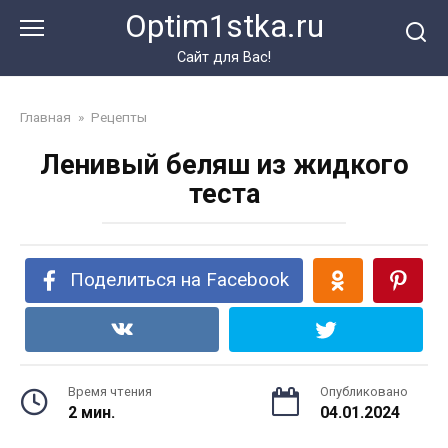
Перейти
Optim1stka.ru
к
контенту
Сайт для Вас!
Главная
»
Рецепты
Ленивый беляш из жидкого
теста
Поделиться на Facebook
Время чтения
Опубликовано
2 мин.
04.01.2024