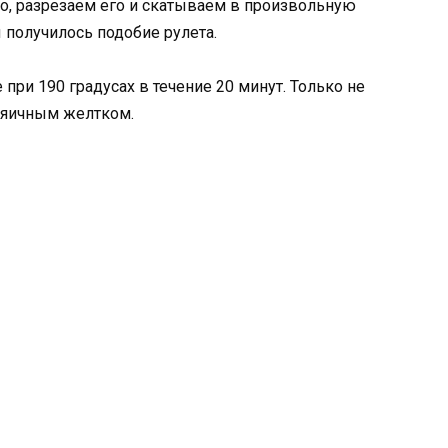
то, разрезаем его и скатываем в произвольную
ы получилось подобие рулета.
при 190 градусах в течение 20 минут. Только не
и яичным желтком.