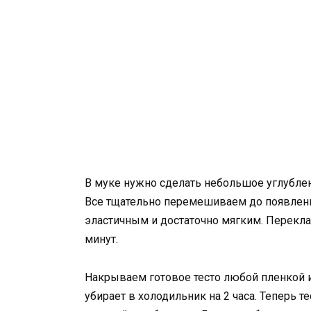
В муке нужно сделать небольшое углублен
Все тщательно перемешиваем до появлени
эластичным и достаточно мягким. Перекл
минут.
Накрываем готовое тесто любой пленкой и 
убирает в холодильник на 2 часа. Теперь т