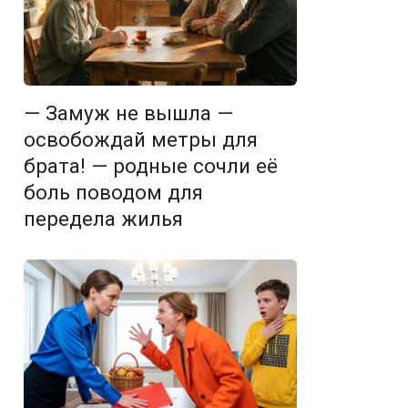
— Замуж не вышла —
освобождай метры для
брата! — родные сочли её
боль поводом для
передела жилья