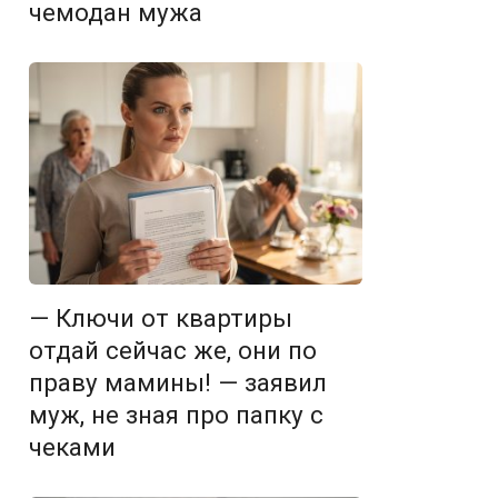
чемодан мужа
— Ключи от квартиры
отдай сейчас же, они по
праву мамины! — заявил
муж, не зная про папку с
чеками