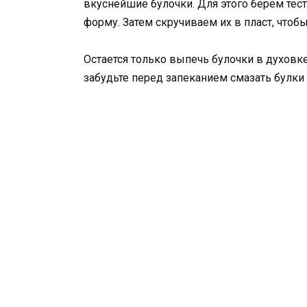
вкуснейшие булочки. Для этого берем тес
форму. Затем скручиваем их в пласт, чтоб
Остается только выпечь булочки в духовке 
забудьте перед запеканием смазать булк