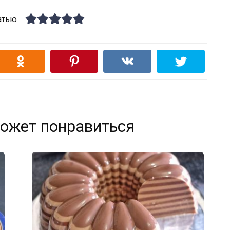
атью
ожет понравиться