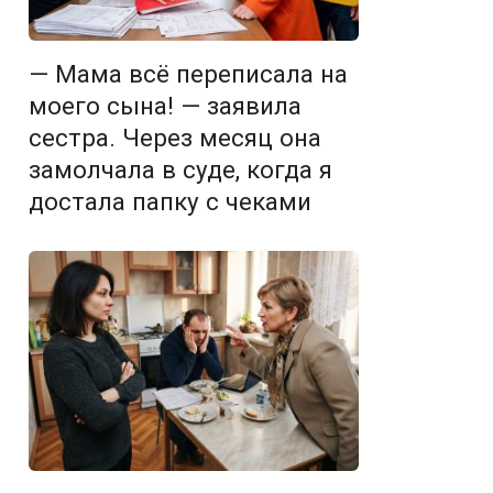
— Мама всё переписала на
моего сына! — заявила
сестра. Через месяц она
замолчала в суде, когда я
достала папку с чеками