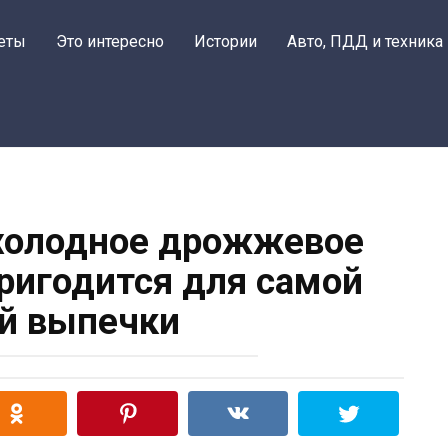
еты
Это интересно
Истории
Авто, ПДД и техника
холодное дрожжевое
пригодится для самой
й выпечки