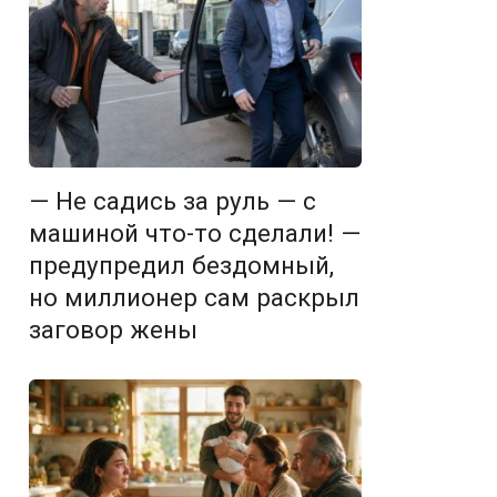
— Не садись за руль — с
машиной что-то сделали! —
предупредил бездомный,
но миллионер сам раскрыл
заговор жены