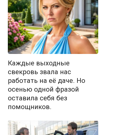
Каждые выходные
свекровь звала нас
работать на её даче. Но
осенью одной фразой
оставила себя без
помощников.