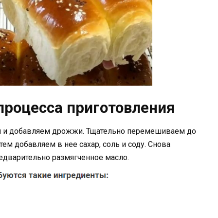
процесса приготовления
я и добавляем дрожжи. Тщательно перемешиваем до
тем добавляем в нее сахар, соль и соду. Снова
едварительно размягченное масло.