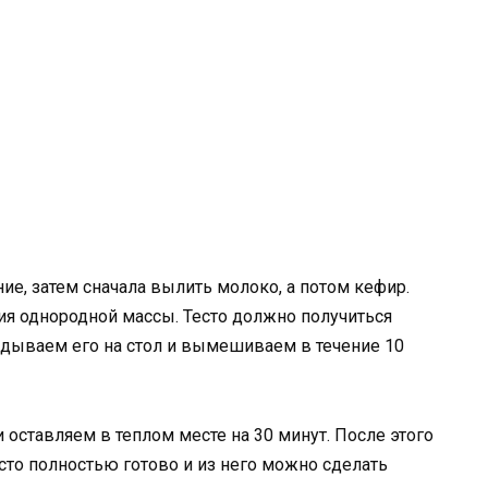
ие, затем сначала вылить молоко, а потом кефир.
я однородной массы. Тесто должно получиться
адываем его на стол и вымешиваем в течение 10
оставляем в теплом месте на 30 минут. После этого
есто полностью готово и из него можно сделать