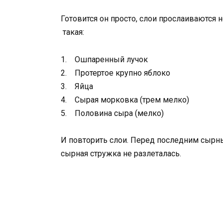
Готовится он просто, слои прослаиваются
такая:
1. Ошпаренный лучок
2. Протертое крупно яблоко
3. Яйца
4. Сырая морковка (трем мелко)
5. Половина сыра (мелко)
И повторить слои. Перед последним сырн
сырная стружка не разлеталась.