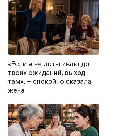
«Если я не дотягиваю до
твоих ожиданий, выход
там», – спокойно сказала
жена