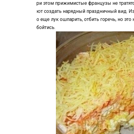
ри этом прижимистые французы не тратятс
ют создать нарядный праздничный вид. Из
о еще лук ошпарить, отбить горечь, но это
бойтись.