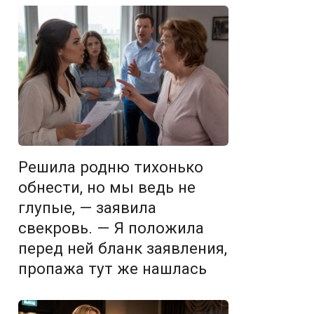
Решила родню тихонько
обнести, но мы ведь не
глупые, — заявила
свекровь. — Я положила
перед ней бланк заявления,
пропажа тут же нашлась