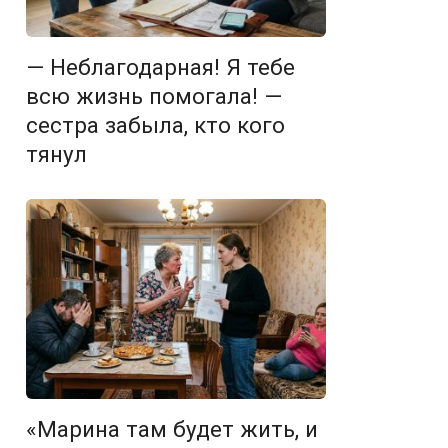
— Неблагодарная! Я тебе
всю жизнь помогала! —
сестра забыла, кто кого
тянул
«Марина там будет жить, и