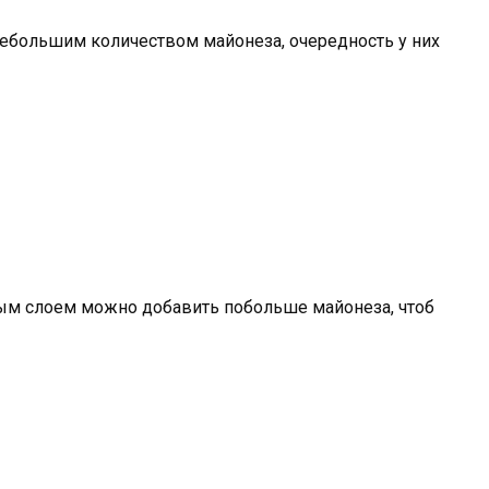
 небольшим количеством майонеза, очередность у них
ым слоем можно добавить побольше майонеза, чтоб