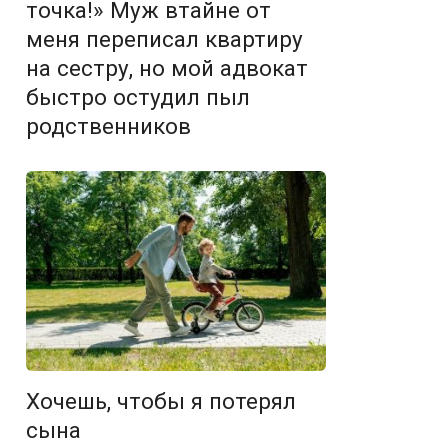
точка!» Муж втайне от
меня переписал квартиру
на сестру, но мой адвокат
быстро остудил пыл
родственников
Хочешь, чтобы я потерял
сына