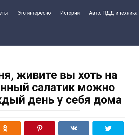
еты
Это интересно
Истории
Авто, ПДД и техника
ня, живите вы хоть на
анный салатик можно
ждый день у себя дома