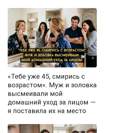
«Тебе уже 45, смирись с
возрастом». Муж и золовка
высмеивали мой
домашний уход за лицом —
я поставила их на место