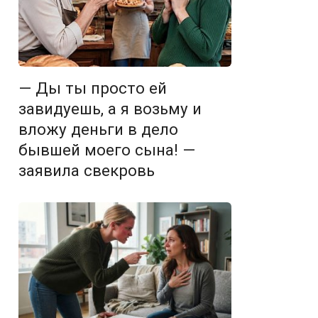
— Ды ты просто ей
завидуешь, а я возьму и
вложу деньги в дело
бывшей моего сына! —
заявила свекровь