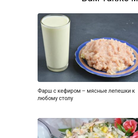
Фарш с кефиром – мясные лепешки к
любому столу