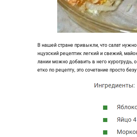
В нашей стране привыкли, что салат нужно 
нцузский рецептик легкий и свежий, майон
лании можно добавить в него курогрудь, о
етко по рецепту, это сочетание просто без