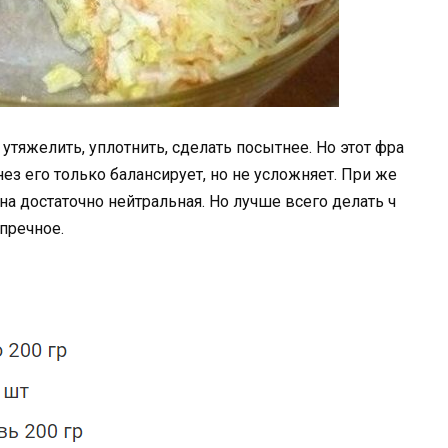
утяжелить, уплотнить, сделать посытнее. Но этот фра
ез его только балансирует, но не усложняет. При же
на достаточно нейтральная. Но лучше всего делать ч
упречное.