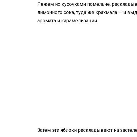
Режем их кусочками помельче, раскладыв
лимонного сока, туда же крахмала — и вы
аромата и карамелизации.
Затем эти яблоки раскладывают на засте