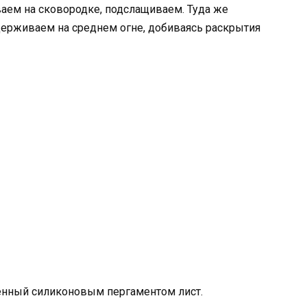
аем на сковородке, подслащиваем. Туда же
держиваем на среднем огне, добиваясь раскрытия
ленный силиконовым пергаментом лист.