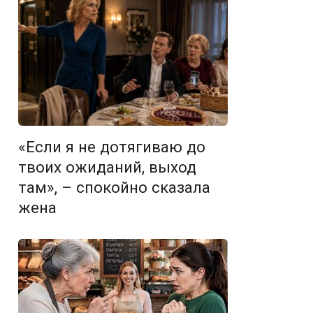
«Если я не дотягиваю до
твоих ожиданий, выход
там», – спокойно сказала
жена