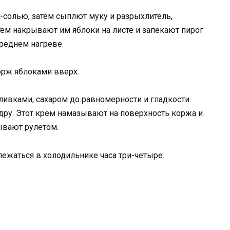
м-солью, затем сыплют муку и разрыхлитель,
ем накрывают им яблоки на листе и запекают пирог
среднем нагреве.
рж яблоками вверх.
ивками, сахаром до равномерности и гладкости.
дру. Этот крем намазывают на поверхность коржа и
ывают рулетом.
ежаться в холодильнике часа три-четыре.