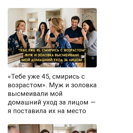
«Тебе уже 45, смирись с
возрастом». Муж и золовка
высмеивали мой
домашний уход за лицом —
я поставила их на место