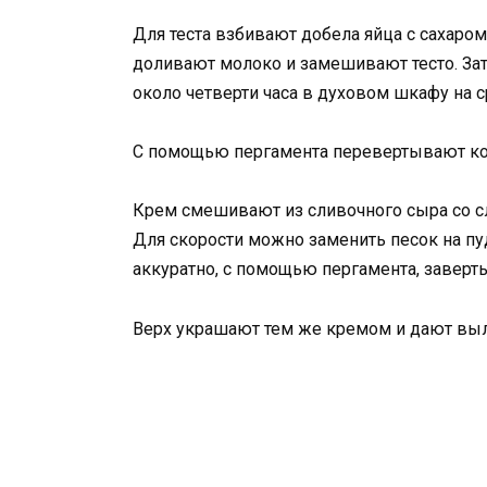
Для теста взбивают добела яйца с сахаро
доливают молоко и замешивают тесто. Зат
около четверти часа в духовом шкафу на 
С помощью пергамента перевертывают ко
Крем смешивают из сливочного сыра со сл
Для скорости можно заменить песок на пу
аккуратно, с помощью пергамента, заверт
Верх украшают тем же кремом и дают выл