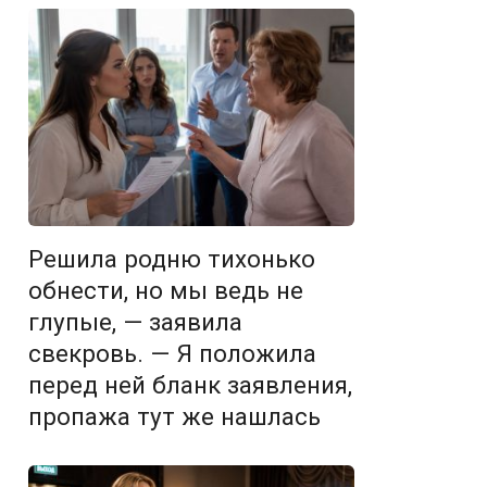
Решила родню тихонько
обнести, но мы ведь не
глупые, — заявила
свекровь. — Я положила
перед ней бланк заявления,
пропажа тут же нашлась