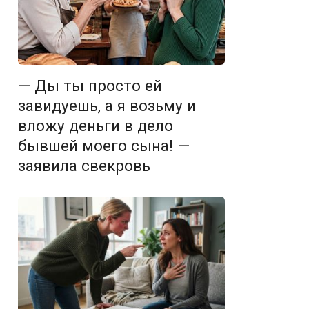
— Ды ты просто ей
завидуешь, а я возьму и
вложу деньги в дело
бывшей моего сына! —
заявила свекровь