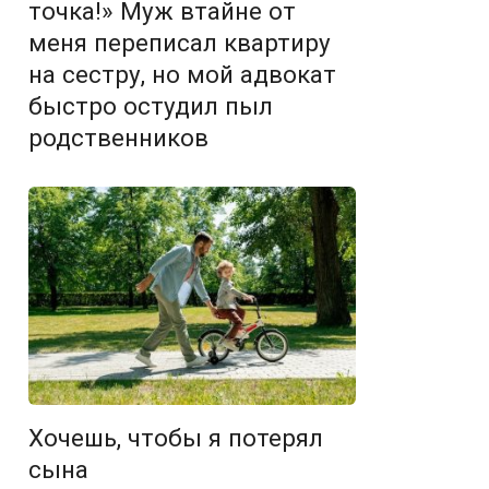
точка!» Муж втайне от
меня переписал квартиру
на сестру, но мой адвокат
быстро остудил пыл
родственников
Хочешь, чтобы я потерял
сына