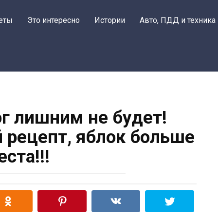
еты
Это интересно
Истории
Авто, ПДД и техника
г лишним не будет!
й рецепт, яблок больше
еста!!!