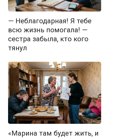
— Неблагодарная! Я тебе
всю жизнь помогала! —
сестра забыла, кто кого
тянул
«Марина там будет жить, и