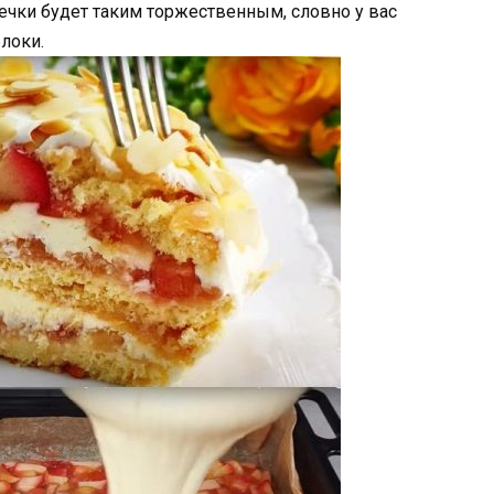
ечки будет таким торжественным, словно у вас
локи.