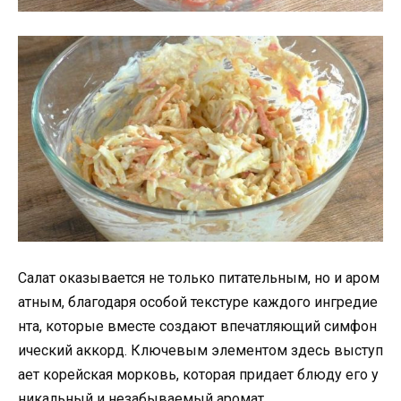
Салат оказывается не только питательным, но и аром
атным, благодаря особой текстуре каждого ингредие
нта, которые вместе создают впечатляющий симфон
ический аккорд. Ключевым элементом здесь выступ
ает корейская морковь, которая придает блюду его у
никальный и незабываемый аромат.