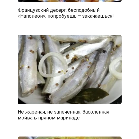
Французский десерт: бесподобный
«Наполеон», попробуешь – закачаешься!
Не жареная, не запечённая. Засоленная
мойва в пряном маринаде