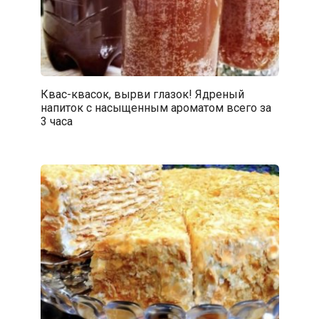
Квас-квасок, вырви глазок! Ядреный
напиток с насыщенным ароматом всего за
3 часа