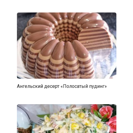
Ангельский десерт «Полосатый пудинг»