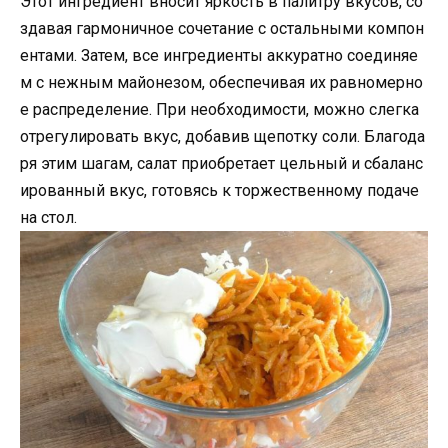
Этот ингредиент вносит яркость в палитру вкусов, со
здавая гармоничное сочетание с остальными компон
ентами. Затем, все ингредиенты аккуратно соединяе
м с нежным майонезом, обеспечивая их равномерно
е распределение. При необходимости, можно слегка
отрегулировать вкус, добавив щепотку соли. Благода
ря этим шагам, салат приобретает цельный и сбаланс
ированный вкус, готовясь к торжественному подаче
на стол.