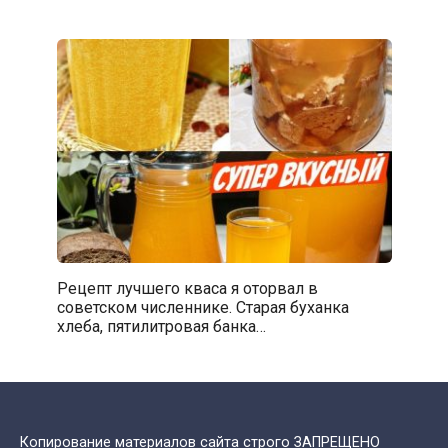
Рецепт лучшего кваса я оторвал в
советском численнике. Старая буханка
хлеба, пятилитровая банка…
Копирование материалов сайта строго ЗАПРЕЩЕНО