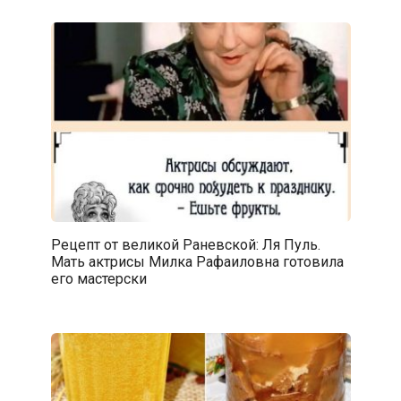
Рецепт от великой Раневской: Ля Пуль.
Мать актрисы Милка Рафаиловна готовила
его мастерски