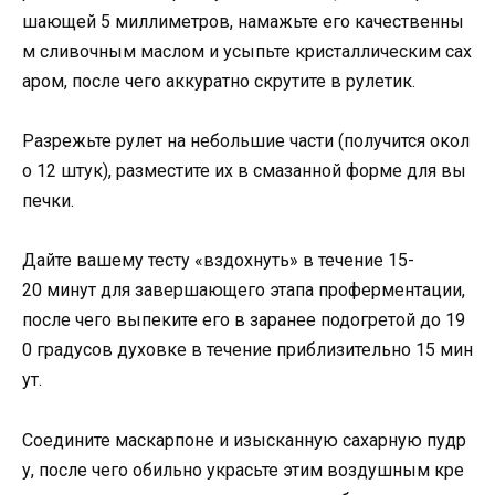
шающей 5 миллиметров, намажьте его качественны
м сливочным маслом и усыпьте кристаллическим сах
аром, после чего аккуратно скрутите в рулетик.
Разрежьте рулет на небольшие части (получится окол
о 12 штук), разместите их в смазанной форме для вы
печки.
Дайте вашему тесту «вздохнуть» в течение 15-
20 минут для завершающего этапа проферментации,
после чего выпеките его в заранее подогретой до 19
0 градусов духовке в течение приблизительно 15 мин
ут.
Соедините маскарпоне и изысканную сахарную пудр
у, после чего обильно украсьте этим воздушным кре