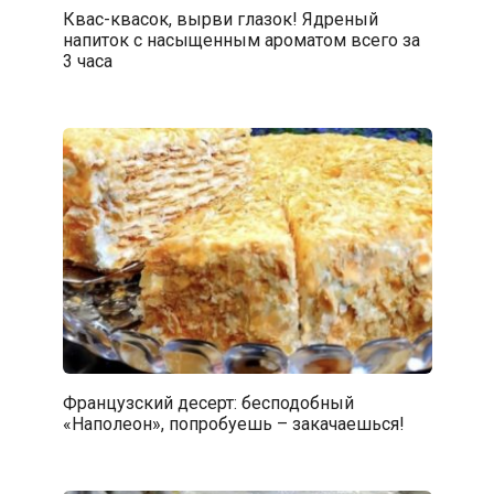
Квас-квасок, вырви глазок! Ядреный
напиток с насыщенным ароматом всего за
3 часа
Французский десерт: бесподобный
«Наполеон», попробуешь – закачаешься!