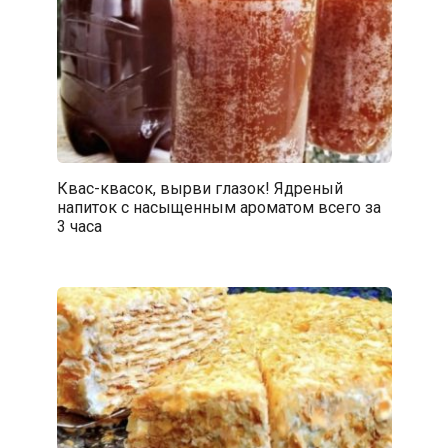
Квас-квасок, вырви глазок! Ядреный
напиток с насыщенным ароматом всего за
3 часа