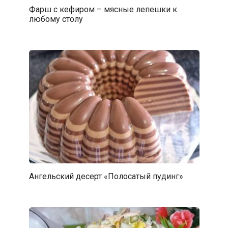
Фарш с кефиром – мясные лепешки к
любому столу
Ангельский десерт «Полосатый пудинг»