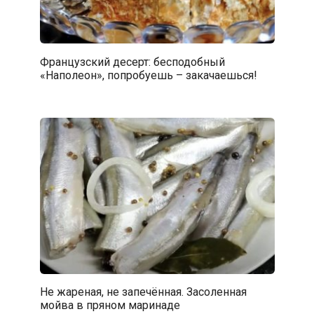
Французский десерт: бесподобный
«Наполеон», попробуешь – закачаешься!
Не жареная, не запечённая. Засоленная
мойва в пряном маринаде