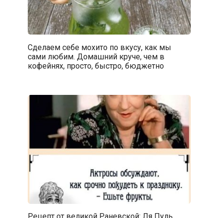
Сделаем себе мохито по вкусу, как мы
сами любим. Домашний круче, чем в
кофейнях, просто, быстро, бюджетно
Рецепт от великой Раневской: Ля Пуль.