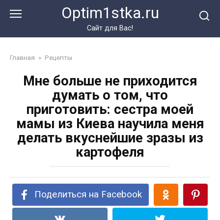
Перейти
Optim1stka.ru
к
контенту
Сайт для Вас!
Главная
»
Рецепты
Мне больше не приходится
думать о том, что
приготовить: сестра моей
мамы из Киева научила меня
делать вкуснейшие зразы из
картофеля
Поделиться на Facebook